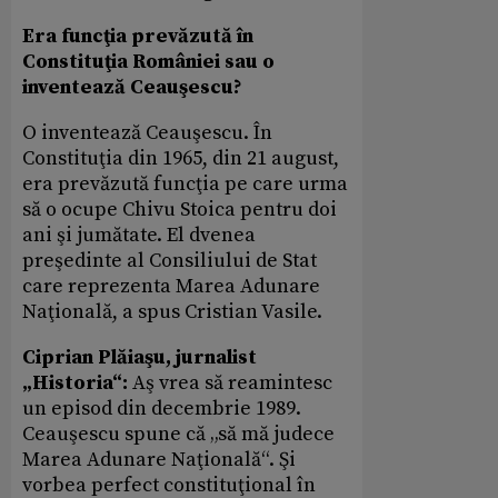
Era funcţia prevăzută în
Constituţia României sau o
inventează Ceauşescu?
O inventează Ceauşescu. În
Constituţia din 1965, din 21 august,
era prevăzută funcţia pe care urma
să o ocupe Chivu Stoica pentru doi
ani şi jumătate. El dvenea
preşedinte al Consiliului de Stat
care reprezenta Marea Adunare
Naţională, a spus Cristian Vasile.
Ciprian Plăiaşu, jurnalist
„Historia“:
Aş vrea să reamintesc
un episod din decembrie 1989.
Ceauşescu spune că „să mă judece
Marea Adunare Naţională“. Şi
vorbea perfect constituţional în