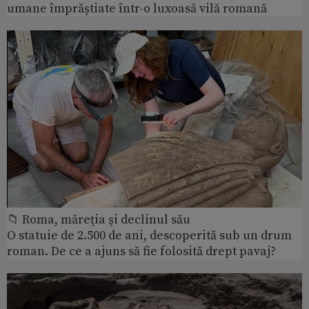
umane împrăștiate într-o luxoasă vilă romană
📁 Roma, măreţia şi declinul său
O statuie de 2.500 de ani, descoperită sub un drum
roman. De ce a ajuns să fie folosită drept pavaj?