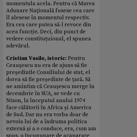
momentula acela. Pentru că Marea
Adunare Naţională fusese cea care
îl alesese în momentul respectiv.
Era cea care putea să-l revoce din
acea funcţie. Deci, din punct de
vedere constituţuional, el spunea
adevărul.
Cristian Vasile, istoric:
Pentru
Ceauşescu nu era de ajuns să fie
preşedintle Consiliului de stat, el
dorea să fie preşedinte de ţară. Să
ne amintim că Ceauşescu merge în
decembrie în SUA, se vede cu
Nixon, la începutul anului 1974
face călătorii în Africa şi America
de Sud. Dar nu era vorba doar de
nevoia lui de a îndruma politica
externă şi a o conduce, era, cum am
spus, o încununare de acaparare