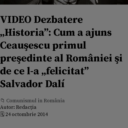
VIDEO Dezbatere
„Historia”: Cum a ajuns
Ceauşescu primul
preşedinte al României şi
de ce l-a „felicitat”
Salvador Dalí
📁 Comunismul in România
Autor:
Redacția
🗓️ 24 octombrie 2014