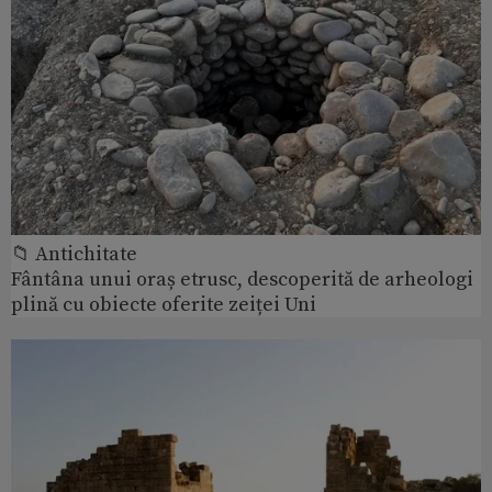
📁 Antichitate
Fântâna unui oraș etrusc, descoperită de arheologi
plină cu obiecte oferite zeiței Uni