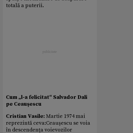
totală a puterii.
Cum „l-a felicitat“ Salvador Dali
pe Ceauşescu
Cristian Vasile:
Martie 1974 mai
reprezintă ceva:Ceauşescu se voia
în descendenţa voievozilor