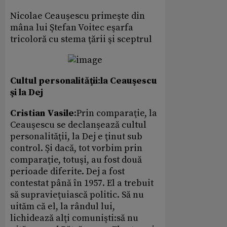
Nicolae Ceauşescu primeşte din
mâna lui Ştefan Voitec eşarfa
tricoloră cu stema ţării şi sceptrul
Cultul personalităţii:la Ceauşescu
şi la Dej
Cristian Vasile
:Prin comparaţie, la
Ceauşescu se declanşează cultul
personalităţii, la Dej e ţinut sub
control. Şi dacă, tot vorbim prin
comparaţie, totuşi, au fost două
perioade diferite. Dej a fost
contestat până în 1957. El a trebuit
să supravieţuiască politic. Să nu
uităm că el, la rândul lui,
lichidează alţi comunişti:să nu