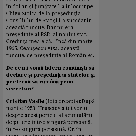
în doi an şi jumătate l-a înlocuit pe
Chivu Stoica de la preşedinţia
Consiliului de Stat şi i-a succdat în
această funcţie. Dar nu era
preşedinte al RSR, al noului stat.
Credinţa mea e că, încă din marte
1965, Ceauşescu viza, această
funcţie, de preşedinte al României.
De ce nu voiau liderii comunişti să
declare şi preşedinţi ai statelor şi
preferau să rămână prim-
secretari?
Cristian Vasile
(foto dreapta):După
martie 1953, Hrusciov a tot vorbit
despre acest pericol al acumulării
de putere într-o singură persoană,
într-o singură persoană. Or, în