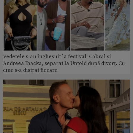
Vedetele s-au înghesuit la festival! Cabral și
Andreea Ibacka, separat la Untold după divorț. Cu
cine s-a distrat fiecare