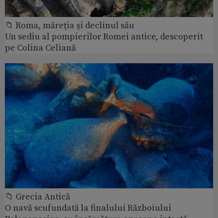
📁 Roma, măreţia şi declinul său
Un sediu al pompierilor Romei antice, descoperit
pe Colina Celiană
📁 Grecia Antică
O navă scufundată la finalului Războiului