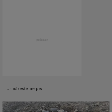
Urmărește-ne pe: