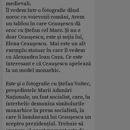
medievali.
Îl vedem într-o fotografie dând
noroc cu voievozii români, Avem
un tablou în care Ceauşescu dă
oroc cu Ştefan cel Mare. Şi nu e
doar Ceauşescu, este şi soţia lui,
Elena Ceauşescu. Mai este un alt
exemplu statuar în care îl vedem
cu Alexandru Ioan Cuza. Ce este
interesant e că Ceauşescu apelează
la un model monarhic.
Este şi o fotografie cu Ştefan Voitec,
preşedintele Marii Adunări
Naţionale, un fost socialist, care, în
interbelic demoniza simbolurile
monarhice în presa socialistă, în
care îi înmânează lui Ceauşescu un
sceptru prezidenţial. Trebuie să