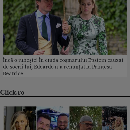
Încă o iubește! În ciuda coșmarului Epstein cauzat
de socrii lui, Edoardo n-a renunțat la Prințesa
Beatrice
Click.ro