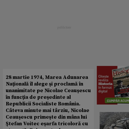
28 martie 1974, Marea Adunarea
Naţională îl alege şi proclamă în
unanimitate pe Nicolae Ceauşescu
în funcţia de preşedinte al
Republicii Socialiste România.
Câteva minute mai târziu, Nicolae
Ceauşescu primeşte din mâna lui
Ştefan Voitec eşarfa tricoloră cu