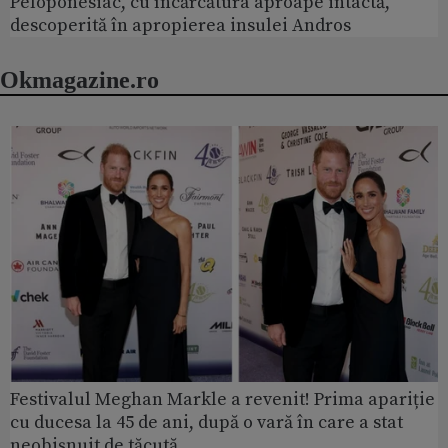
Peloponesiac, cu încărcătura aproape intactă,
descoperită în apropierea insulei Andros
Okmagazine.ro
Festivalul Meghan Markle a revenit! Prima apariție
cu ducesa la 45 de ani, după o vară în care a stat
neobișnuit de tăcută