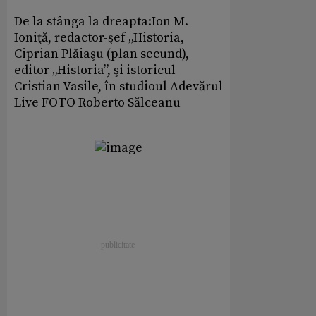
De la stânga la dreapta:Ion M.
Ioniţă, redactor-şef „Historia,
Ciprian Plăiaşu (plan secund),
editor „Historia”, şi istoricul
Cristian Vasile, în studioul Adevărul
Live FOTO Roberto Sălceanu