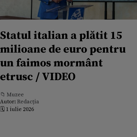
Statul italian a plătit 15
milioane de euro pentru
un faimos mormânt
etrusc / VIDEO
📁 Muzee
Autor:
Redacția
🗓️ 1 iulie 2026