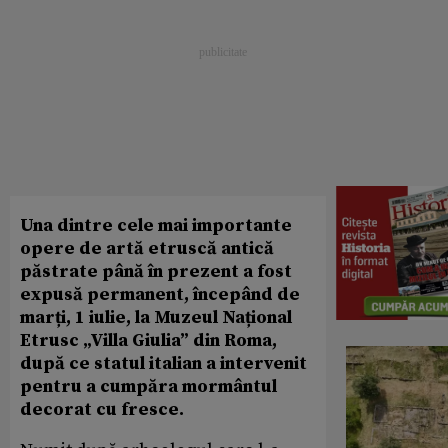
Una dintre cele mai importante
opere de artă etruscă antică
păstrate până în prezent a fost
expusă permanent, începând de
marți, 1 iulie, la Muzeul Național
Etrusc „Villa Giulia” din Roma,
după ce statul italian a intervenit
pentru a cumpăra mormântul
decorat cu fresce.