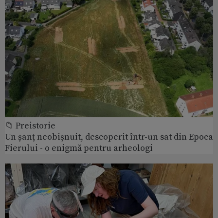
📁 Preistorie
Un șanț neobișnuit, descoperit într-un sat din Epoca
Fierului - o enigmă pentru arheologi