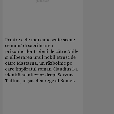
Printre cele mai cunoscute scene
se numără sacrificarea
prizonierilor troieni de către Ahile
și eliberarea unui nobil etrusc de
către Mastarna, un războinic pe
care împăratul roman Claudius l-a
identificat ulterior drept Servius
Tullius, al șaselea rege al Romei.