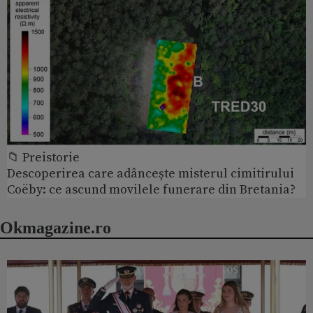
📁 Preistorie
Descoperirea care adâncește misterul cimitirului
Coëby: ce ascund movilele funerare din Bretania?
Okmagazine.ro