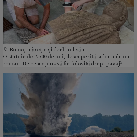
📁 Roma, măreţia şi declinul său
O statuie de 2.500 de ani, descoperită sub un drum
roman. De ce a ajuns să fie folosită drept pavaj?