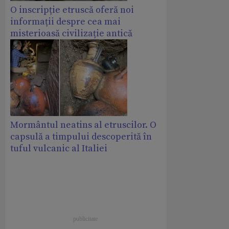
O inscripție etruscă oferă noi
informații despre cea mai
misterioasă civilizație antică
Mormântul neatins al etruscilor. O
capsulă a timpului descoperită în
tuful vulcanic al Italiei