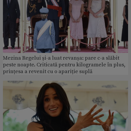
Mezina Regelui și-a luat revanșa: pare c-a slăbit
peste noapte. Criticată pentru kilogramele în plus,
prințesa a revenit cu o apariție suplă