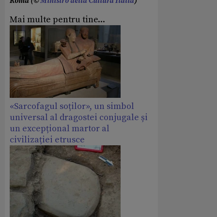
Roma (©
Ministro della Cultura Italia
)
Mai multe pentru tine...
«Sarcofagul soților», un simbol
universal al dragostei conjugale și
un excepțional martor al
civilizației etrusce