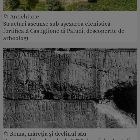
📁 Antichitate
Structuri ascunse sub așezarea elenistică
fortificată Castiglione di Paludi, descoperite de
arheologi
📁 Roma, măreţia şi declinul său