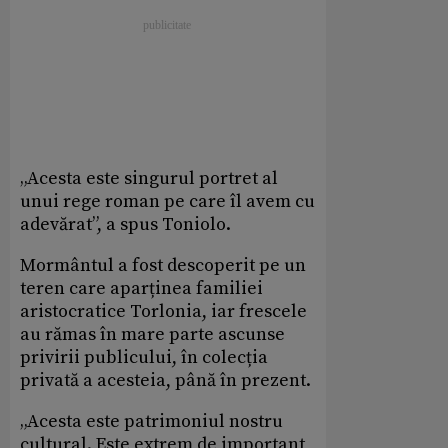
„Acesta este singurul portret al
unui rege roman pe care îl avem cu
adevărat”, a spus Toniolo.
Mormântul a fost descoperit pe un
teren care aparținea familiei
aristocratice Torlonia, iar frescele
au rămas în mare parte ascunse
privirii publicului, în colecția
privată a acesteia, până în prezent.
„Acesta este patrimoniul nostru
cultural. Este extrem de important