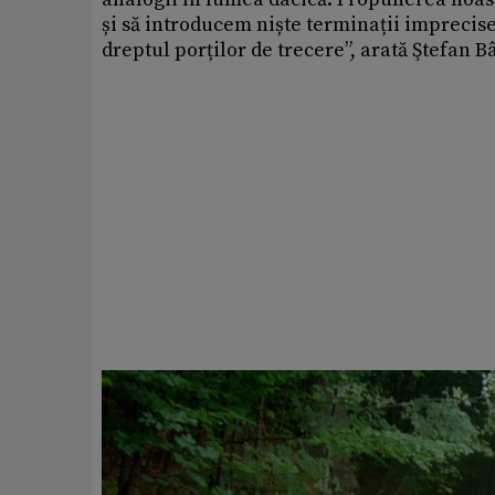
și să introducem niște terminații imprecise
dreptul porților de trecere”, arată Ştefan Bâ