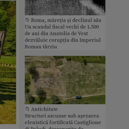
📁 Roma, măreţia şi declinul său
Un scandal fiscal vechi de 1.500
de ani din Anatolia de Vest
dezvăluie corupția din Imperiul
Roman târziu
📁 Antichitate
Structuri ascunse sub așezarea
elenistică fortificată Castiglione