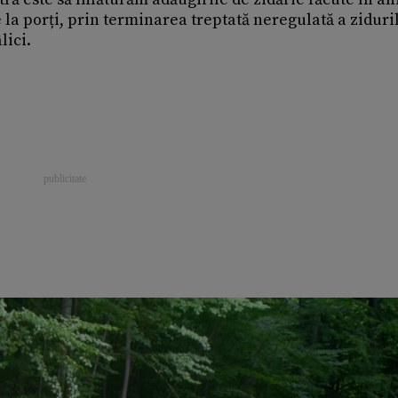
 la porți, prin terminarea treptată neregulată a ziduri
lici.