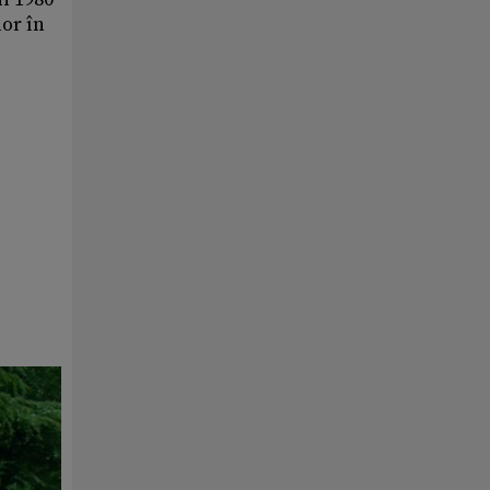
lor în