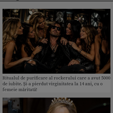
Ritualul de purificare al rockerului care a avut 5000
de iubite. Și-a pierdut virginitatea la 14 ani, cu o
femeie măritată!