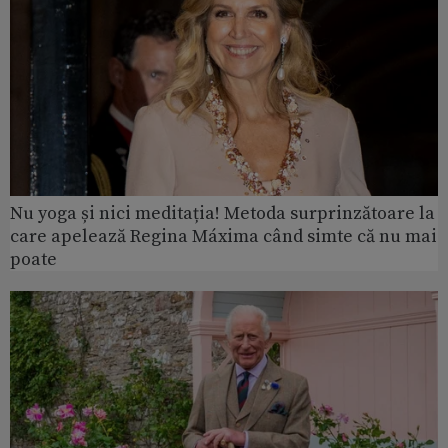
Nu yoga și nici meditația! Metoda surprinzătoare la
care apelează Regina Máxima când simte că nu mai
poate