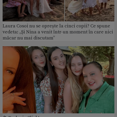
Laura Cosoi nu se oprește la cinci copii? Ce spune
vedeta: „Și Nina a venit într-un moment în care nici
măcar nu mai discutam”