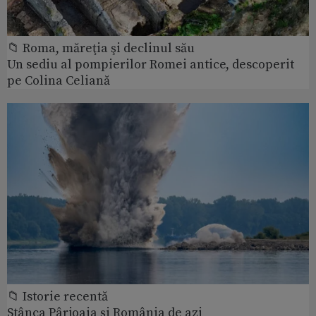
📁 Roma, măreţia şi declinul său
Un sediu al pompierilor Romei antice, descoperit
pe Colina Celiană
📁 Istorie recentă
Stânca Pârjoaia şi România de azi