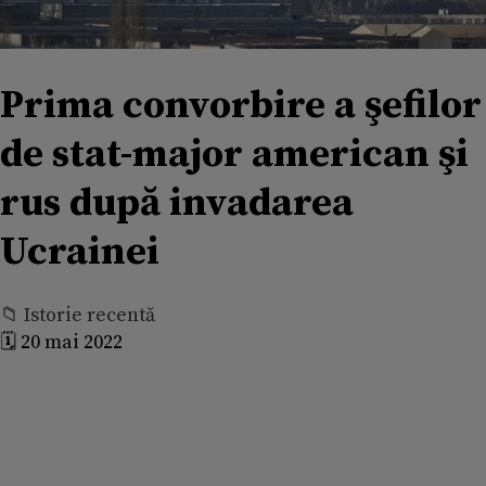
Prima convorbire a şefilor
de stat-major american şi
rus după invadarea
Ucrainei
📁 Istorie recentă
🗓️ 20 mai 2022