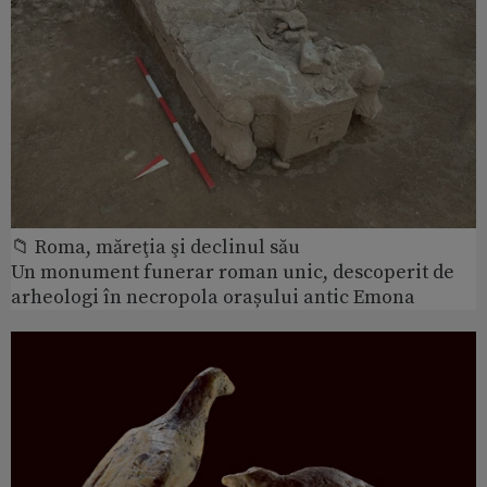
📁 Roma, măreţia şi declinul său
Un monument funerar roman unic, descoperit de
arheologi în necropola orașului antic Emona