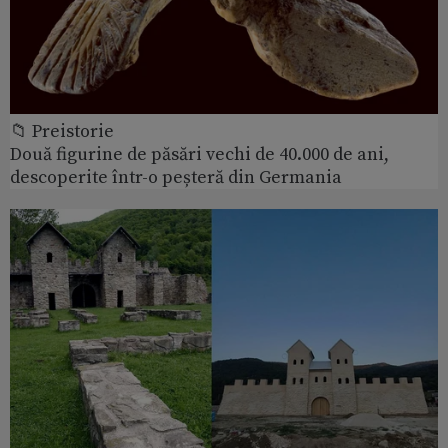
📁 Preistorie
Două figurine de păsări vechi de 40.000 de ani,
descoperite într-o peșteră din Germania