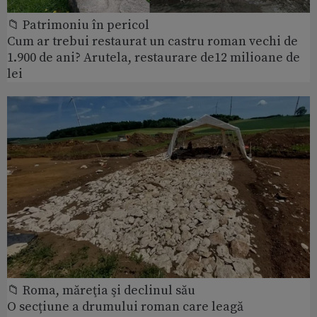
📁 Patrimoniu în pericol
Cum ar trebui restaurat un castru roman vechi de
1.900 de ani? Arutela, restaurare de12 milioane de
lei
📁 Roma, măreţia şi declinul său
O secțiune a drumului roman care leagă