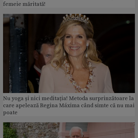
femeie măritată!
Nu yoga și nici meditația! Metoda surprinzătoare la
care apelează Regina Máxima când simte că nu mai
poate