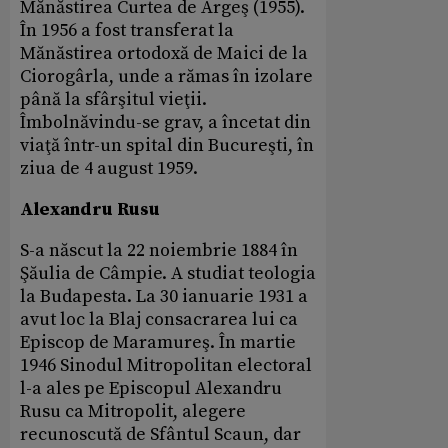
Mănăstirea Curtea de Argeş (1955).
În 1956 a fost transferat la
Mănăstirea ortodoxă de Maici de la
Ciorogârla, unde a rămas în izolare
până la sfârşitul vieţii.
Îmbolnăvindu-se grav, a încetat din
viaţă într-un spital din Bucureşti, în
ziua de 4 august 1959.
Alexandru Rusu
S-a născut la 22 noiembrie 1884 în
Şăulia de Câmpie. A studiat teologia
la Budapesta. La 30 ianuarie 1931 a
avut loc la Blaj consacrarea lui ca
Episcop de Maramureş. În martie
1946 Sinodul Mitropolitan electoral
l-a ales pe Episcopul Alexandru
Rusu ca Mitropolit, alegere
recunoscută de Sfântul Scaun, dar