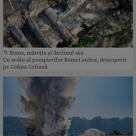
📁 Roma, măreţia şi declinul său
Un sediu al pompierilor Romei antice, descoperit
pe Colina Celiană