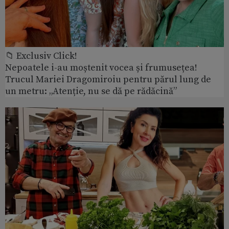
📁 Exclusiv Click!
Nepoatele i-au moștenit vocea și frumusețea!
Trucul Mariei Dragomiroiu pentru părul lung de
un metru: „Atenție, nu se dă pe rădăcină”