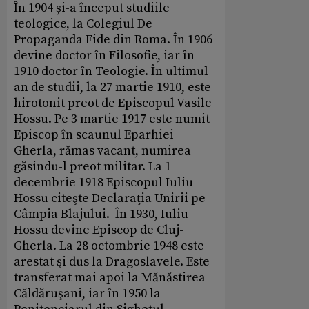
În 1904 și-a început studiile
teologice, la Colegiul De
Propaganda Fide din Roma. În 1906
devine doctor în Filosofie, iar în
1910 doctor în Teologie. În ultimul
an de studii, la 27 martie 1910, este
hirotonit preot de Episcopul Vasile
Hossu. Pe 3 martie 1917 este numit
Episcop în scaunul Eparhiei
Gherla, rămas vacant, numirea
găsindu-l preot militar. La 1
decembrie 1918 Episcopul Iuliu
Hossu citeşte Declaraţia Unirii pe
Câmpia Blajului. În 1930, Iuliu
Hossu devine Episcop de Cluj-
Gherla. La 28 octombrie 1948 este
arestat şi dus la Dragoslavele. Este
transferat mai apoi la Mănăstirea
Căldăruşani, iar în 1950 la