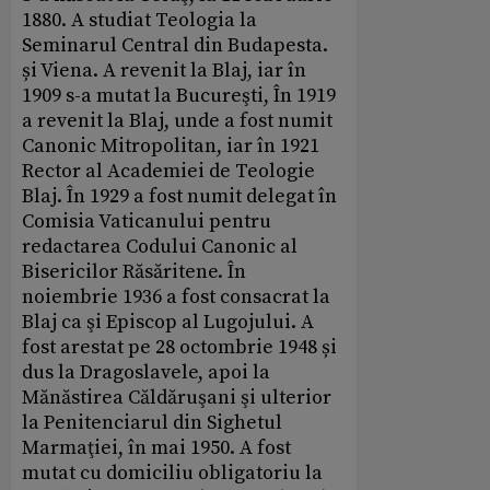
1880. A studiat Teologia la
Seminarul Central din Budapesta.
și Viena. A revenit la Blaj, iar în
1909 s-a mutat la Bucureşti, În 1919
a revenit la Blaj, unde a fost numit
Canonic Mitropolitan, iar în 1921
Rector al Academiei de Teologie
Blaj. În 1929 a fost numit delegat în
Comisia Vaticanului pentru
redactarea Codului Canonic al
Bisericilor Răsăritene. În
noiembrie 1936 a fost consacrat la
Blaj ca şi Episcop al Lugojului. A
fost arestat pe 28 octombrie 1948 și
dus la Dragoslavele, apoi la
Mănăstirea Căldăruşani şi ulterior
la Penitenciarul din Sighetul
Marmaţiei, în mai 1950. A fost
mutat cu domiciliu obligatoriu la