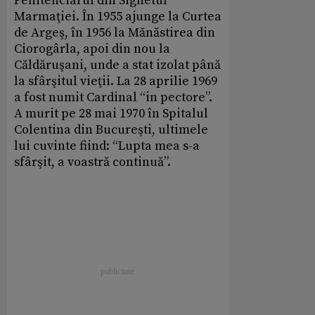
Penitenciarul din Sighetul
Marmaţiei. În 1955 ajunge la Curtea
de Argeş, în 1956 la Mănăstirea din
Ciorogârla, apoi din nou la
Căldăruşani, unde a stat izolat până
la sfârşitul vieţii. La 28 aprilie 1969
a fost numit Cardinal “in pectore”.
A murit pe 28 mai 1970 în Spitalul
Colentina din Bucureşti, ultimele
lui cuvinte fiind: “Lupta mea s-a
sfârşit, a voastră continuă”.