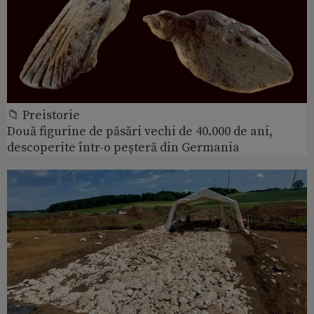
📁 Preistorie
Două figurine de păsări vechi de 40.000 de ani,
descoperite într-o peșteră din Germania