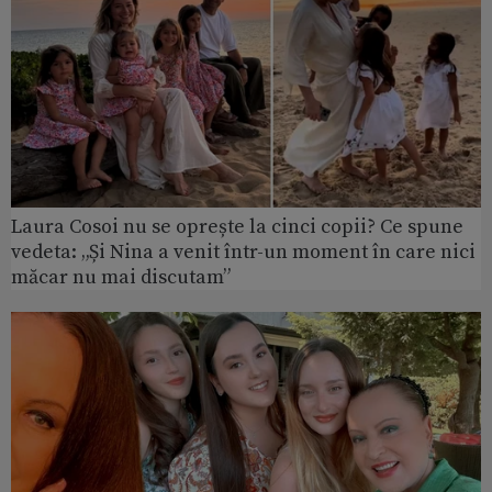
Laura Cosoi nu se oprește la cinci copii? Ce spune
vedeta: „Și Nina a venit într-un moment în care nici
măcar nu mai discutam”