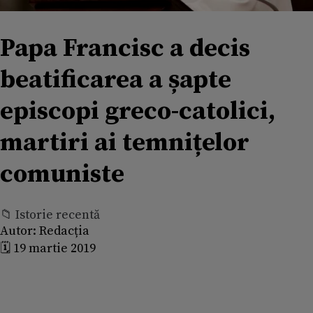
Papa Francisc a decis
beatificarea a șapte
episcopi greco-catolici,
martiri ai temnițelor
comuniste
📁 Istorie recentă
Autor:
Redacția
🗓️ 19 martie 2019