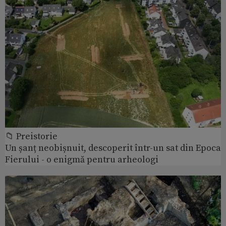
📁 Preistorie
Un șanț neobișnuit, descoperit într-un sat din Epoca
Fierului - o enigmă pentru arheologi