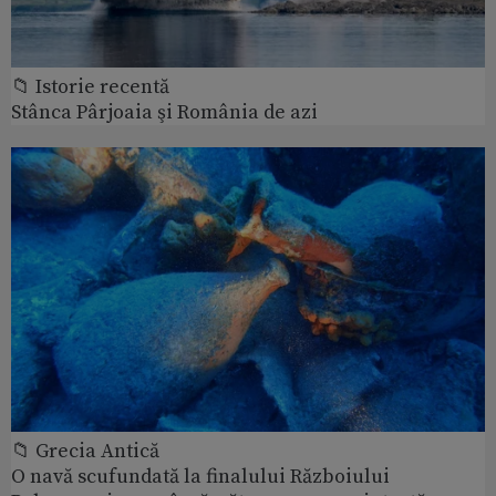
📁 Istorie recentă
Stânca Pârjoaia şi România de azi
📁 Grecia Antică
O navă scufundată la finalului Războiului