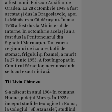
a fost numit Episcop Auxiliar de
Oradea. La 28 octombrie 1948 a fost
arestat şi dus la Dragoslavele, apoi
la Mănăstirea Căldăruşani. În mai
1950 a fost dus la Ministerul de
Interne. În octombrie acelaşi an a
fost dus la Penitenciarul din
Sighetul Marmaţiei. Din cauza
regimului de izolare, bolii de
stomac, frigului şi foamei, a murit
la 27 iunie 1953. A fost îngropat în
Cimitirul Săracilor, necunoscându-
se locul exact nici azi.
Tit Liviu Chinezu
S-a născut în anul 1904 în comuna
Huduc, judeţul Mureş. În 1925 a
început studiile teologice la Roma,
la Colegiul “Sf. Atanasie”, studiind