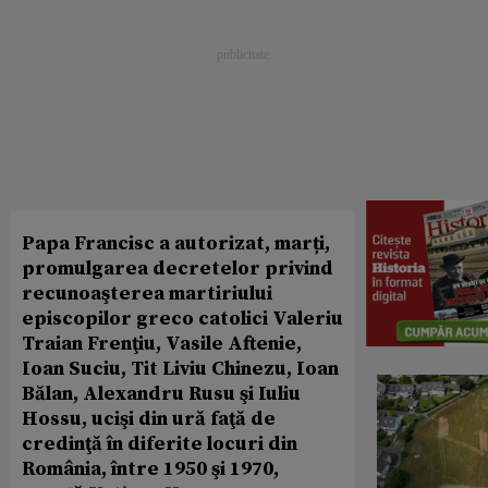
Papa Francisc a autorizat, marți,
promulgarea decretelor privind
recunoaşterea martiriului
episcopilor greco catolici Valeriu
Traian Frenţiu, Vasile Aftenie,
Ioan Suciu, Tit Liviu Chinezu, Ioan
Bălan, Alexandru Rusu şi Iuliu
Hossu, ucişi din ură faţă de
credinţă în diferite locuri din
România, între 1950 şi 1970,