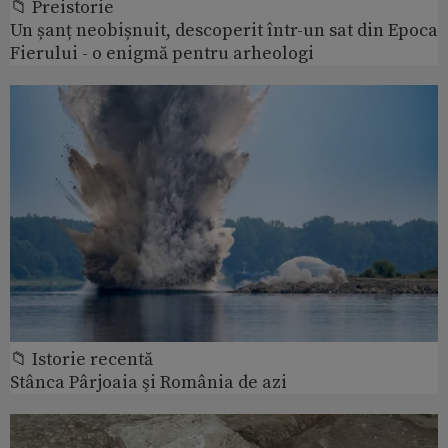
📁 Preistorie
Un șanț neobișnuit, descoperit într-un sat din Epoca
Fierului - o enigmă pentru arheologi
📁 Istorie recentă
Stânca Pârjoaia şi România de azi