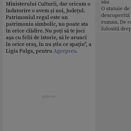
său
Ministerului Culturii, dar oricum o
O statuie de 
îndatorire o avem și noi, Județul.
descoperită
Patrimoniul regal este un
roman. De ce
patrimoniu simbolic, nu poate sta
folosită dre
în orice clădire. Nu poți să te joci
așa cu felii de istorie, să le arunci
în orice oraș, în nu știu ce spațiu", a
Ligia Fulga, pentru
Agerpres
.