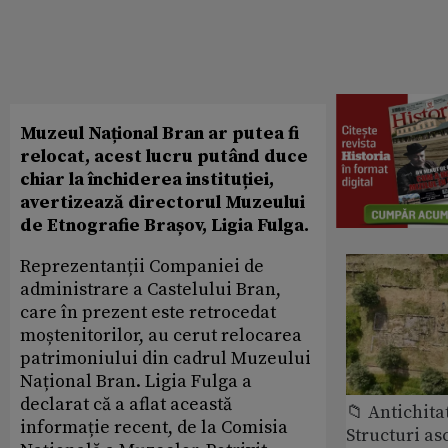
Muzeul Național Bran ar putea fi
relocat, acest lucru putând duce
chiar la închiderea instituției,
avertizează directorul Muzeului
de Etnografie Brașov, Ligia Fulga.
Reprezentanții Companiei de
administrare a Castelului Bran,
care în prezent este retrocedat
moștenitorilor, au cerut relocarea
patrimoniului din cadrul Muzeului
Național Bran. Ligia Fulga a
declarat că a aflat această
📁 Antichita
informație recent, de la Comisia
Structuri a