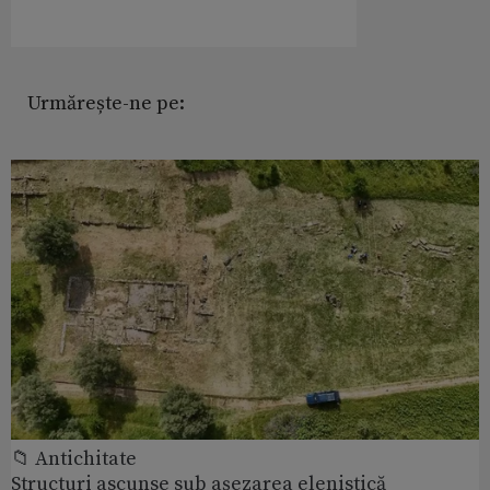
Urmărește-ne pe:
📁 Antichitate
Structuri ascunse sub așezarea elenistică