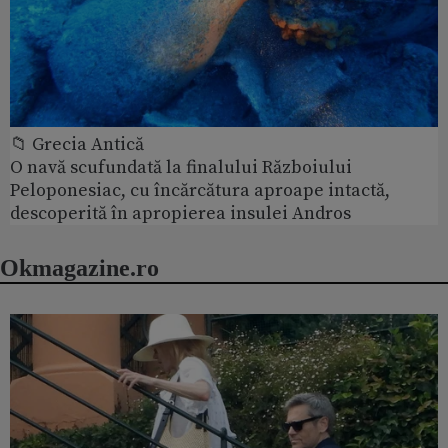
📁 Grecia Antică
O navă scufundată la finalului Războiului
Peloponesiac, cu încărcătura aproape intactă,
descoperită în apropierea insulei Andros
Okmagazine.ro