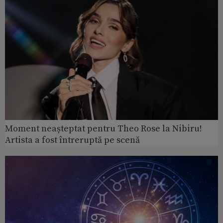
Moment neașteptat pentru Theo Rose la Nibiru!
Artista a fost întreruptă pe scenă