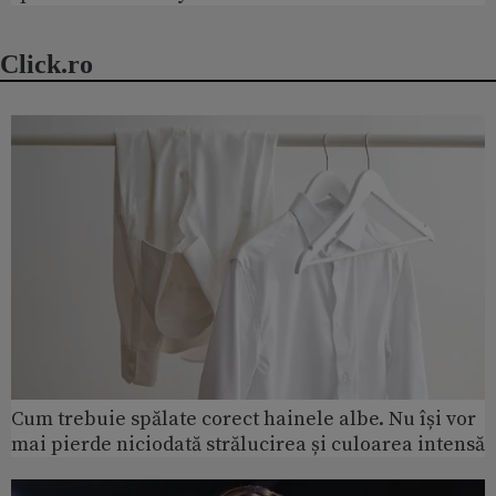
Click.ro
Cum trebuie spălate corect hainele albe. Nu își vor
mai pierde niciodată strălucirea și culoarea intensă