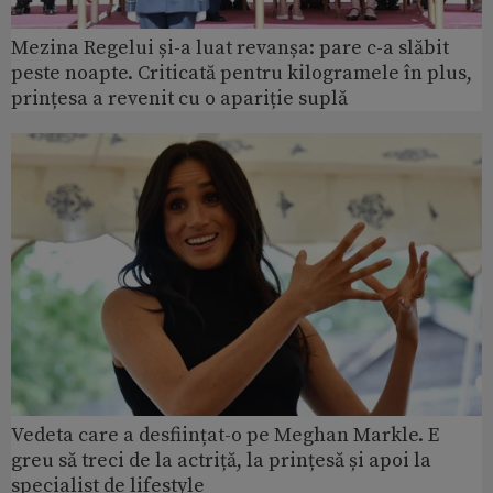
Mezina Regelui și-a luat revanșa: pare c-a slăbit
peste noapte. Criticată pentru kilogramele în plus,
prințesa a revenit cu o apariție suplă
Vedeta care a desființat-o pe Meghan Markle. E
greu să treci de la actriță, la prințesă și apoi la
specialist de lifestyle