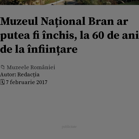
Muzeul Național Bran ar
putea fi închis, la 60 de ani
de la înființare
📁 Muzeele României
Autor:
Redacția
🗓️ 7 februarie 2017