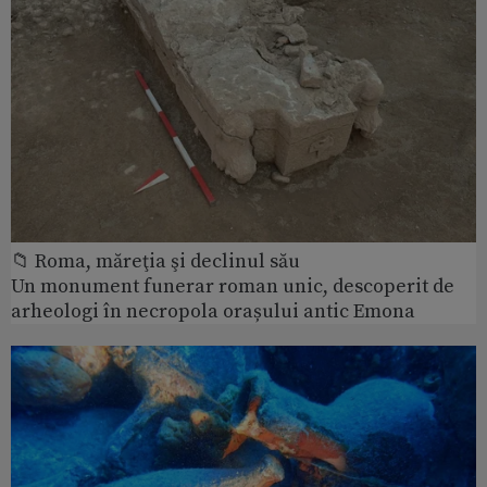
📁 Roma, măreţia şi declinul său
Un monument funerar roman unic, descoperit de
arheologi în necropola orașului antic Emona