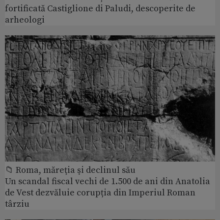
fortificată Castiglione di Paludi, descoperite de
arheologi
📁 Roma, măreţia şi declinul său
Un scandal fiscal vechi de 1.500 de ani din Anatolia
de Vest dezvăluie corupția din Imperiul Roman
târziu