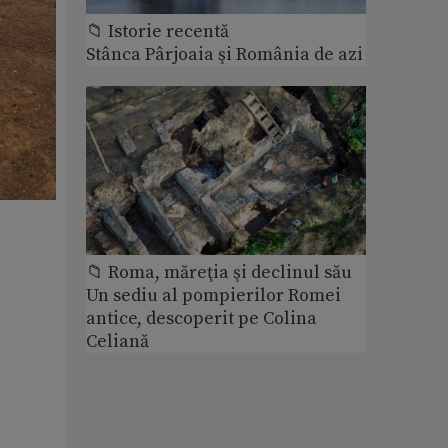
📁 Istorie recentă
Stânca Pârjoaia şi România de azi
📁 Roma, măreţia şi declinul său
Un sediu al pompierilor Romei
antice, descoperit pe Colina
Celiană