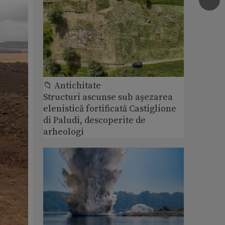
📁 Antichitate
Structuri ascunse sub așezarea
elenistică fortificată Castiglione
di Paludi, descoperite de
arheologi