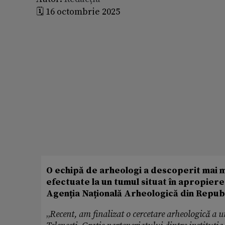
🗓️ 16 octombrie 2025
O echipă de arheologi a descoperit mai 
efectuate la un tumul situat în apropierea
Agenția Națională Arheologică din Repub
„
Recent, am finalizat o cercetare arheologică a un