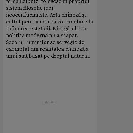
pildă Leibniz, folosesc în propriul
sistem filosofic idei
neoconfucianste. Arta chineză şi
cultul pentru natură vor conduce la
rafinarea esteticii. Nici gândirea
politică modernă nu a scăpat.
Secolul luminilor se serveşte de
exemplul din realitatea chineză a
unui stat bazat pe dreptul natural.