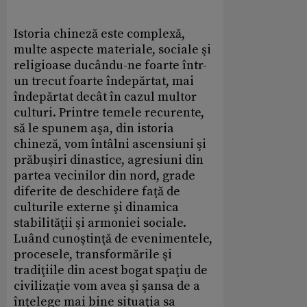
Istoria chineză este complexă,
multe aspecte materiale, sociale şi
religioase ducându-ne foarte într-
un trecut foarte îndepărtat, mai
îndepărtat decât în cazul multor
culturi. Printre temele recurente,
să le spunem aşa, din istoria
chineză, vom întâlni ascensiuni şi
prăbuşiri dinastice, agresiuni din
partea vecinilor din nord, grade
diferite de deschidere faţă de
culturile externe şi dinamica
stabilităţii şi armoniei sociale.
Luând cunoştinţă de evenimentele,
procesele, transformările şi
tradiţiile din acest bogat spaţiu de
civilizaţie vom avea şi şansa de a
înţelege mai bine situaţia sa