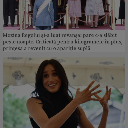
Mezina Regelui și-a luat revanșa: pare c-a slăbit
peste noapte. Criticată pentru kilogramele în plus,
prințesa a revenit cu o apariție suplă