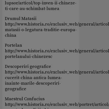
lupsor/articol/top-inven-ii-chineze-
ti-care-au-schimbat-lumea
Drumul Matasii
http://www.historia.ro/exclusiv_web/general/artico
matasii-o-legatura-traditie-europa-
china
Portelan
http://www.historia.ro/exclusiv_web/general/articol
portelanului-chinezesc
Descoperiri geografice
http://www.historia.ro/exclusiv_web/general/artico
cucerit-china-antica-lumea-
inainte-marile-descoperiri-
geografice
Maestrul Confucius
http://www.historia.ro/exclusiv_web/portret/articol