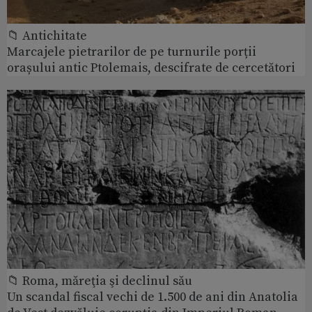
📁 Antichitate
Marcajele pietrarilor de pe turnurile porții
orașului antic Ptolemais, descifrate de cercetători
📁 Roma, măreţia şi declinul său
Un scandal fiscal vechi de 1.500 de ani din Anatolia