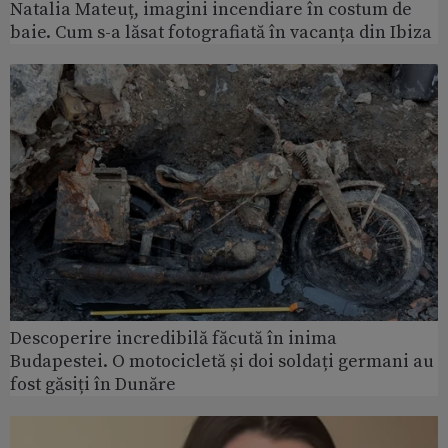
Natalia Mateuț, imagini incendiare în costum de
baie. Cum s-a lăsat fotografiată în vacanța din Ibiza
Descoperire incredibilă făcută în inima
Budapestei. O motocicletă și doi soldați germani au
fost găsiți în Dunăre