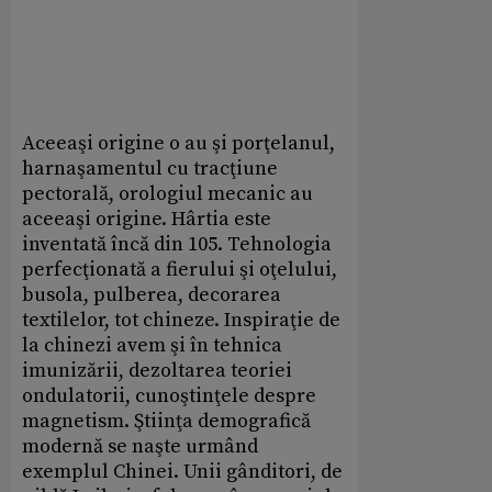
Aceeaşi origine o au şi porţelanul,
harnaşamentul cu tracţiune
pectorală, orologiul mecanic au
aceeaşi origine. Hârtia este
inventată încă din 105. Tehnologia
perfecţionată a fierului şi oţelului,
busola, pulberea, decorarea
textilelor, tot chineze. Inspiraţie de
la chinezi avem şi în tehnica
imunizării, dezoltarea teoriei
ondulatorii, cunoştinţele despre
magnetism. Ştiinţa demografică
modernă se naşte urmând
exemplul Chinei. Unii gânditori, de