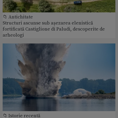
📁 Antichitate
Structuri ascunse sub așezarea elenistică
fortificată Castiglione di Paludi, descoperite de
arheologi
📁 Istorie recentă