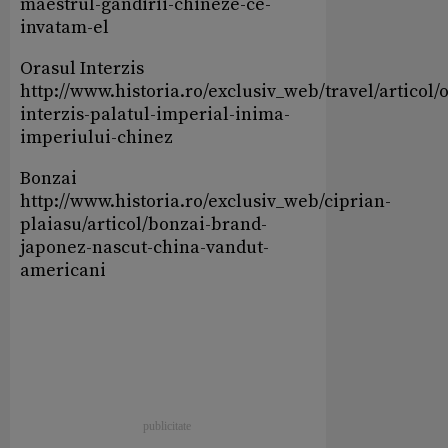
maestrul-gandirii-chineze-ce-
invatam-el
Orasul Interzis
http://www.historia.ro/exclusiv_web/travel/articol/
interzis-palatul-imperial-inima-
imperiului-chinez
Bonzai
http://www.historia.ro/exclusiv_web/ciprian-
plaiasu/articol/bonzai-brand-
japonez-nascut-china-vandut-
americani