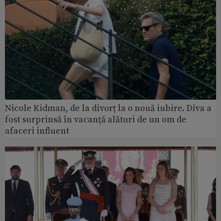
Nicole Kidman, de la divorț la o nouă iubire. Diva a
fost surprinsă în vacanță alături de un om de
afaceri influent