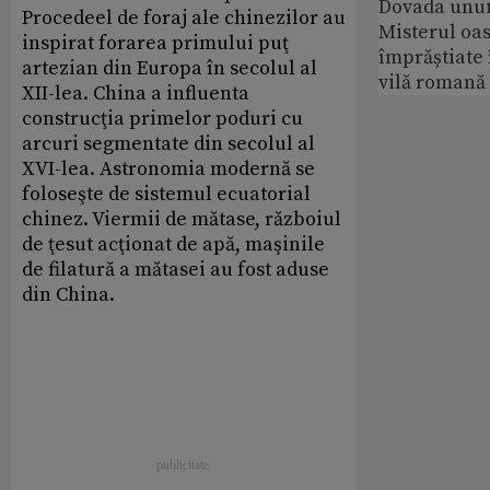
Dovada unui
Procedeel de foraj ale chinezilor au
Misterul oa
inspirat forarea primului puţ
împrăștiate 
artezian din Europa în secolul al
vilă romană
XII-lea. China a influenta
construcţia primelor poduri cu
arcuri segmentate din secolul al
XVI-lea. Astronomia modernă se
foloseşte de sistemul ecuatorial
chinez. Viermii de mătase, războiul
de ţesut acţionat de apă, maşinile
de filatură a mătasei au fost aduse
din China.