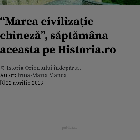
“Marea civilizaţie
chineză”, săptămâna
aceasta pe Historia.ro
📁 Istoria Orientului îndepărtat
Autor:
Irina-Maria Manea
🗓️ 22 aprilie 2013