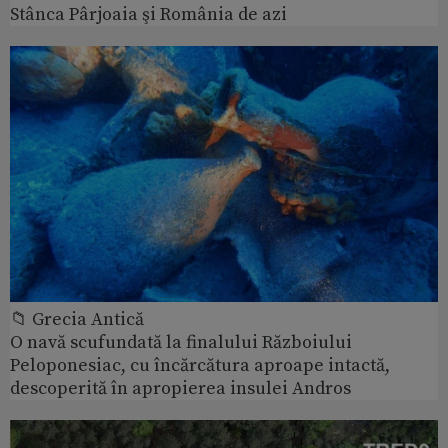
Stânca Pârjoaia şi România de azi
📁 Grecia Antică
O navă scufundată la finalului Războiului
Peloponesiac, cu încărcătura aproape intactă,
descoperită în apropierea insulei Andros