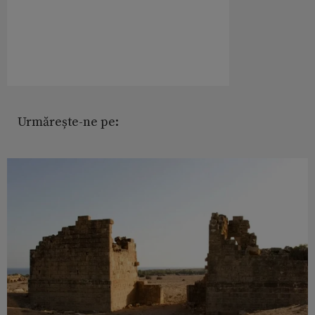
Urmărește-ne pe: