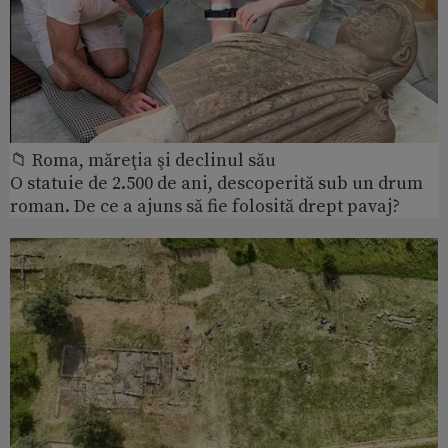
📁 Roma, măreţia şi declinul său
O statuie de 2.500 de ani, descoperită sub un drum
roman. De ce a ajuns să fie folosită drept pavaj?