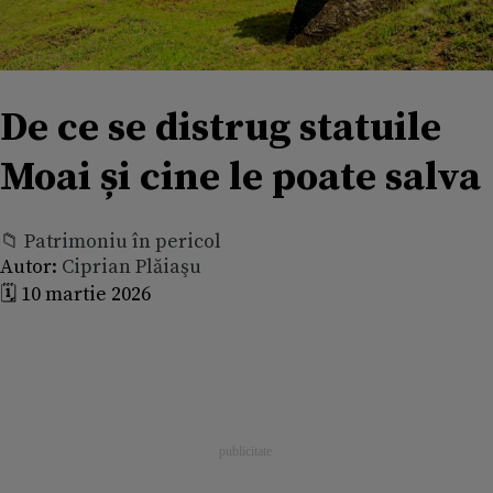
De ce se distrug statuile
Moai și cine le poate salva
📁 Patrimoniu în pericol
Autor:
Ciprian Plăiaşu
🗓️ 10 martie 2026