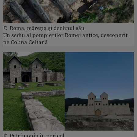
📁 Roma, măreţia şi declinul său
Un sediu al pompierilor Romei antice, descoperit
pe Colina Celiană
📁 Patrimoniu în pericol