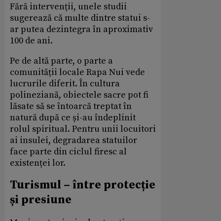
Fără intervenții, unele studii
sugerează că multe dintre statui s-
ar putea dezintegra în aproximativ
100 de ani.
Pe de altă parte, o parte a
comunității locale Rapa Nui vede
lucrurile diferit. În cultura
polineziană, obiectele sacre pot fi
lăsate să se întoarcă treptat în
natură după ce și-au îndeplinit
rolul spiritual. Pentru unii locuitori
ai insulei, degradarea statuilor
face parte din ciclul firesc al
existenței lor.
Turismul – între protecție
și presiune