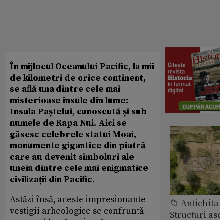
În mijlocul Oceanului Pacific, la mii
de kilometri de orice continent,
se află una dintre cele mai
misterioase insule din lume:
Insula Paștelui, cunoscută și sub
numele de Rapa Nui. Aici se
găsesc celebrele statui Moai,
monumente gigantice din piatră
care au devenit simboluri ale
uneia dintre cele mai enigmatice
civilizații din Pacific.
Astăzi însă, aceste impresionante
📁 Antichita
vestigii arheologice se confruntă
Structuri a