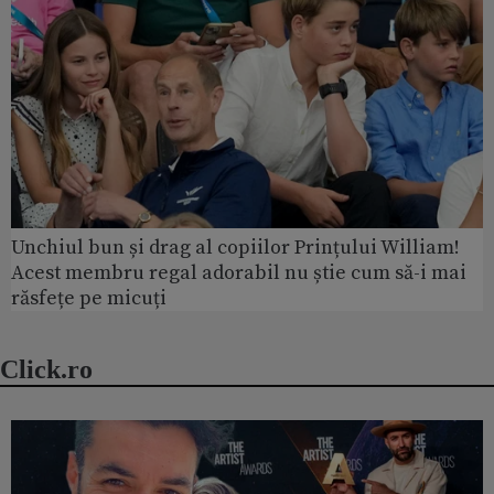
Unchiul bun și drag al copiilor Prințului William!
Acest membru regal adorabil nu știe cum să-i mai
răsfețe pe micuți
Click.ro