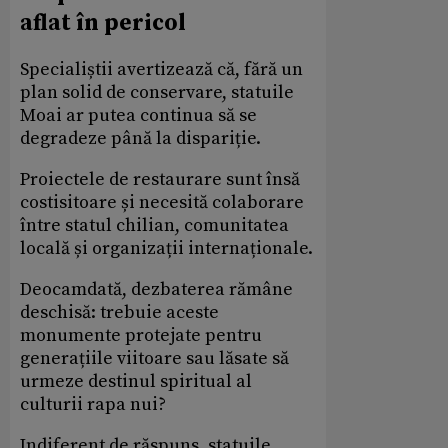
aflat în pericol
Specialiștii avertizează că, fără un
plan solid de conservare, statuile
Moai ar putea continua să se
degradeze până la dispariție.
Proiectele de restaurare sunt însă
costisitoare și necesită colaborare
între statul chilian, comunitatea
locală și organizații internaționale.
Deocamdată, dezbaterea rămâne
deschisă: trebuie aceste
monumente protejate pentru
generațiile viitoare sau lăsate să
urmeze destinul spiritual al
culturii rapa nui?
Indiferent de răspuns, statuile