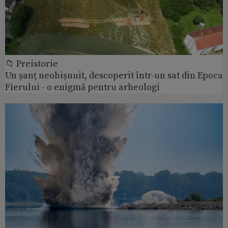
📁 Preistorie
Un șanț neobișnuit, descoperit într-un sat din Epoca
Fierului - o enigmă pentru arheologi