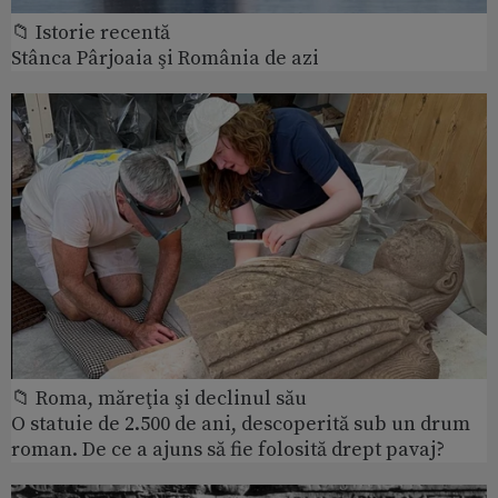
📁 Istorie recentă
Stânca Pârjoaia şi România de azi
📁 Roma, măreţia şi declinul său
O statuie de 2.500 de ani, descoperită sub un drum
roman. De ce a ajuns să fie folosită drept pavaj?