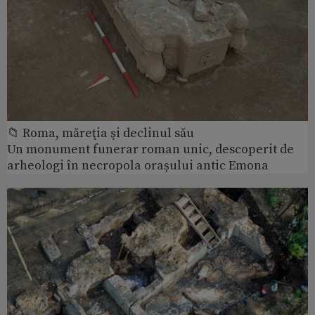
📁 Roma, măreţia şi declinul său
Un monument funerar roman unic, descoperit de
arheologi în necropola orașului antic Emona