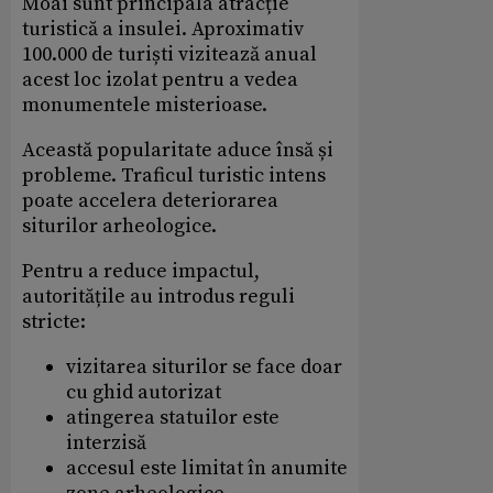
Moai sunt principala atracție
turistică a insulei. Aproximativ
100.000 de turiști vizitează anual
acest loc izolat pentru a vedea
monumentele misterioase.
Această popularitate aduce însă și
probleme. Traficul turistic intens
poate accelera deteriorarea
siturilor arheologice.
Pentru a reduce impactul,
autoritățile au introdus reguli
stricte:
vizitarea siturilor se face doar
cu ghid autorizat
atingerea statuilor este
interzisă
accesul este limitat în anumite