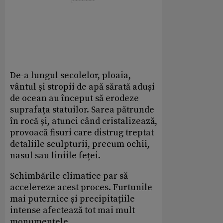
De-a lungul secolelor, ploaia,
vântul și stropii de apă sărată aduși
de ocean au început să erodeze
suprafața statuilor. Sarea pătrunde
în rocă și, atunci când cristalizează,
provoacă fisuri care distrug treptat
detaliile sculpturii, precum ochii,
nasul sau liniile feței.
Schimbările climatice par să
accelereze acest proces. Furtunile
mai puternice și precipitațiile
intense afectează tot mai mult
monumentele.