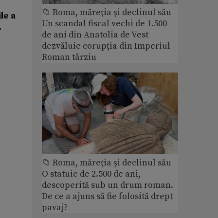
📁 Roma, măreţia şi declinul său
le a
Un scandal fiscal vechi de 1.500
.
de ani din Anatolia de Vest
dezvăluie corupția din Imperiul
Roman târziu
📁 Roma, măreţia şi declinul său
O statuie de 2.500 de ani,
descoperită sub un drum roman.
De ce a ajuns să fie folosită drept
pavaj?