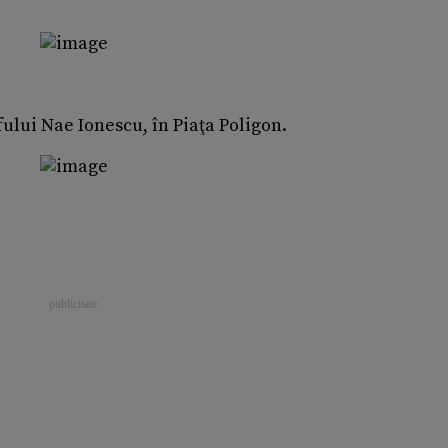
fului Nae Ionescu, în Piaţa Poligon.