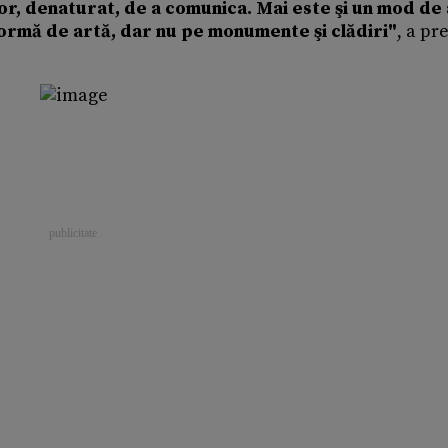
or, denaturat, de a comunica. Mai este şi un mod de 
formă de artă, dar nu pe monumente şi clădiri"
, a pr