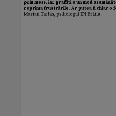
prin mess, iar graffiti e un mod asemănăt
reprima frustrările. Ar putea fi chiar o 
Marian Taifas, psihologul IPJ Brăila.