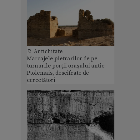
📁 Antichitate
Marcajele pietrarilor de pe
turnurile porții orașului antic
Ptolemais, descifrate de
cercetători