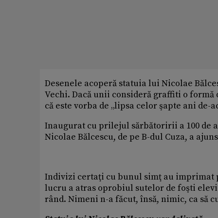
Desenele acoperă statuia lui Nicolae Bălces
Vechi. Dacă unii consideră graffiti o formă
că este vorba de „lipsa celor şapte ani de-a
Inaugurat cu prilejul sărbătoririi a 100 de a
Nicolae Bălcescu, de pe B-dul Cuza, a ajuns
Indivizi certaţi cu bunul simţ au imprimat
lucru a atras oprobiul sutelor de foşti elevi
rând. Nimeni n-a făcut, însă, nimic, ca să