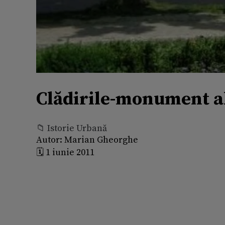
Clădirile-monument ale
📁 Istorie Urbană
Autor:
Marian Gheorghe
🗓️ 1 iunie 2011