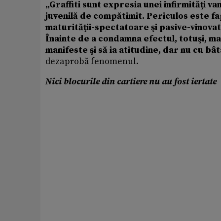
„Graffiti sunt expresia unei infirmităţi van
juvenilă de compătimit. Periculos este f
maturităţii-spectatoare şi pasive-vinovat
Înainte de a condamna efectul, totuşi, ma
manifeste şi să ia atitudine, dar nu cu bât
dezaprobă fenomenul.
Nici blocurile din cartiere nu au fost iertate