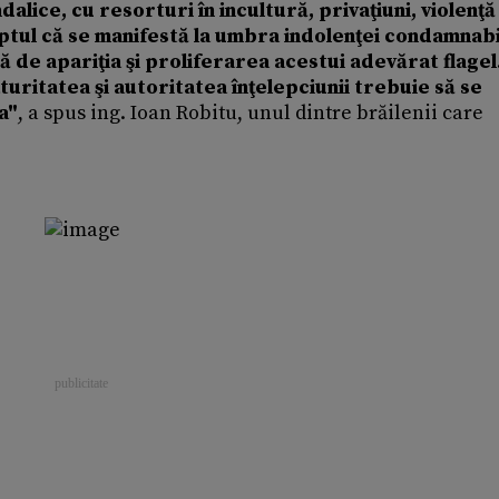
dalice, cu resorturi în incultură, privaţiuni, violenţă
aptul că se manifestă la umbra indolenţei condamnabi
ă de apariţia şi proliferarea acestui adevărat flagel
turitatea şi autoritatea înţelepciunii trebuie să se
a"
, a spus ing. Ioan Robitu, unul dintre brăilenii care