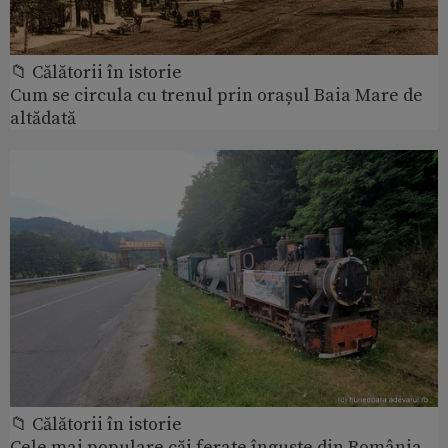
📁 Călătorii în istorie
Cum se circula cu trenul prin orașul Baia Mare de
altădată
📁 Călătorii în istorie
Cele mai populare căi ferate înguste din România