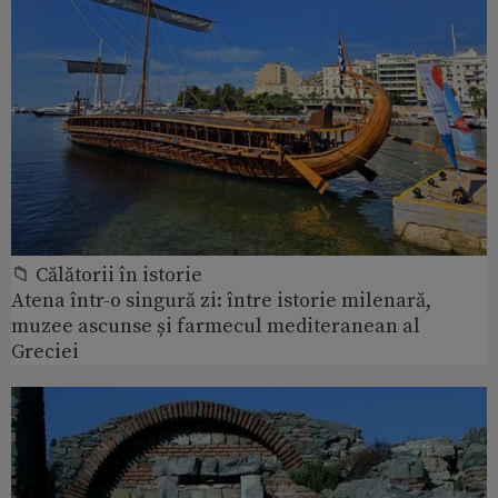
📁 Călătorii în istorie
Atena într-o singură zi: între istorie milenară,
muzee ascunse și farmecul mediteranean al
Greciei