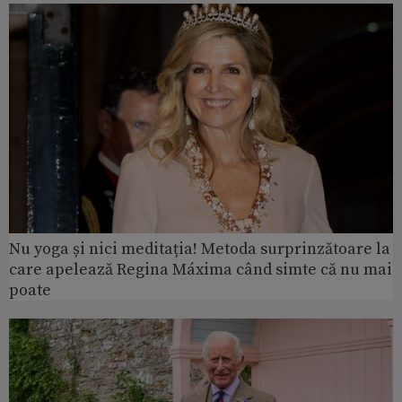
Nu yoga și nici meditația! Metoda surprinzătoare la
care apelează Regina Máxima când simte că nu mai
poate