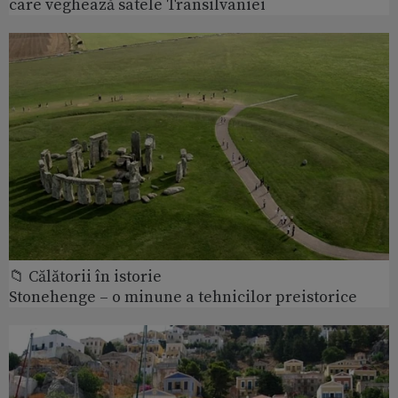
care veghează satele Transilvaniei
📁 Călătorii în istorie
Stonehenge – o minune a tehnicilor preistorice