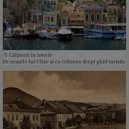
📁 Călătorii în istorie
Pe urmele lui Ulise şi cu Odiseea drept ghid turistic