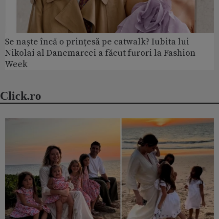
Se naște încă o prințesă pe catwalk? Iubita lui
Nikolai al Danemarcei a făcut furori la Fashion
Week
Click.ro