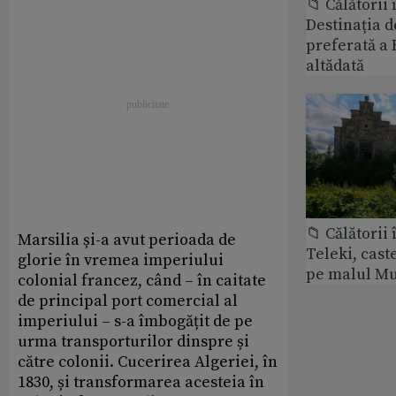
📁 Călătorii 
Destinația d
preferată a 
altădată
📁 Călătorii 
Marsilia și-a avut perioada de
Teleki, cast
glorie în vremea imperiului
pe malul Mu
colonial francez, când – în caitate
de principal port comercial al
imperiului – s-a îmbogățit de pe
urma transporturilor dinspre și
către colonii. Cucerirea Algeriei, în
1830, și transformarea acesteia în