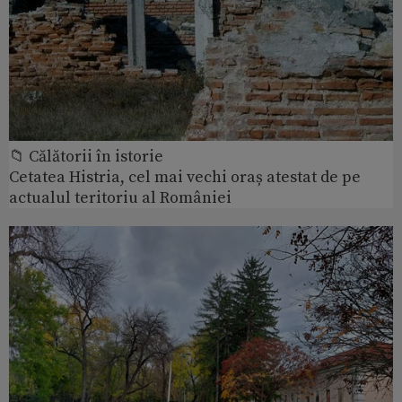
📁 Călătorii în istorie
Cetatea Histria, cel mai vechi oraș atestat de pe
actualul teritoriu al României