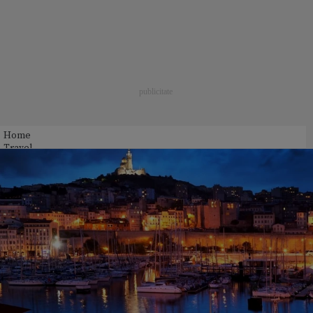
Home
Travel