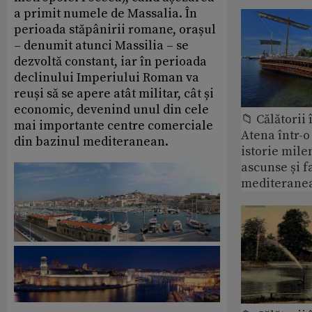
a primit numele de Massalia. În
perioada stăpânirii romane, orașul
– denumit atunci Massilia – se
dezvoltă constant, iar în perioada
declinului Imperiului Roman va
reuși să se apere atât militar, cât și
economic, devenind unul din cele
📁 Călătorii 
mai importante centre comerciale
Atena într-o 
din bazinul mediteranean.
istorie mil
ascunse și 
mediteranea