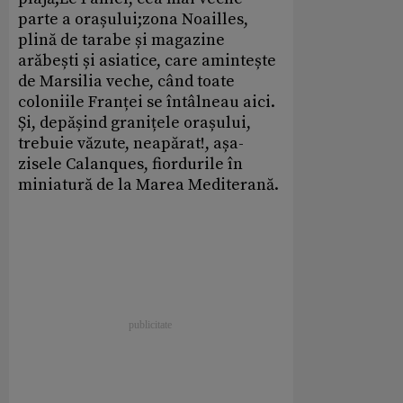
parte a orașului;zona Noailles,
plină de tarabe și magazine
arăbești și asiatice, care amintește
de Marsilia veche, când toate
coloniile Franței se întâlneau aici.
Și, depășind granițele orașului,
trebuie văzute, neapărat!, așa-
zisele Calanques, fiordurile în
miniatură de la Marea Mediterană.