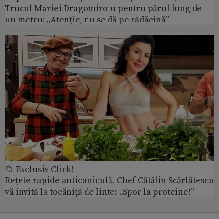
Trucul Mariei Dragomiroiu pentru părul lung de
un metru: „Atenție, nu se dă pe rădăcină”
📁 Exclusiv Click!
Rețete rapide anticaniculă. Chef Cătălin Scărlătescu
vă invită la tocăniță de linte: „Spor la proteine!”