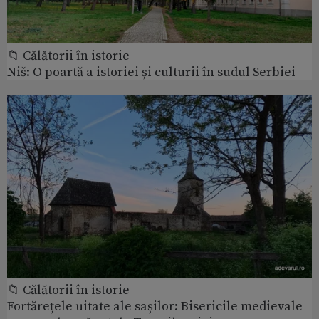
📁 Călătorii în istorie
Niš: O poartă a istoriei și culturii în sudul Serbiei
📁 Călătorii în istorie
Fortărețele uitate ale sașilor: Bisericile medievale