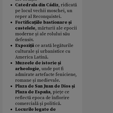
Catedrala din Cádiz
, ridicată
pe locul vechii moschei, un
reper al Reconquistei.
Fortificațiile bastionare și
castelele
, mărturii ale epocii
moderne și ale rolului său
defensiv.
Expoziții
ce arată legăturile
culturale și urbanistice cu
America Latină.
Muzeele de istorie și
arheologie
, unde pot fi
admirate artefacte feniciene,
romane și medievale.
Plaza de San Juan de Dios și
Plaza de España
, piețe ce
reflectă epoca de înflorire
comercială și politică.
Locurile legate de