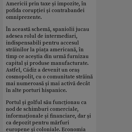
Americii prin taxe și impozite, în
pofida corupției și contrabandei
omniprezente.
În această schemă, spaniolii jucau
adesea rolul de intermediari,
indispensabili pentru accesul
străinilor la piața americană, în
timp ce aceștia din urmă furnizau
capital și produse manufacturate.
Astfel, Cádiz a devenit un oraș
cosmopolit, cu o comunitate străină
mai numeroasă și mai activă decât
în alte porturi hispanice.
Portul și golful său funcționau ca
nod de schimburi comerciale,
informaționale și financiare, dar și
ca depozit pentru mărfuri
europene și coloniale. Economia