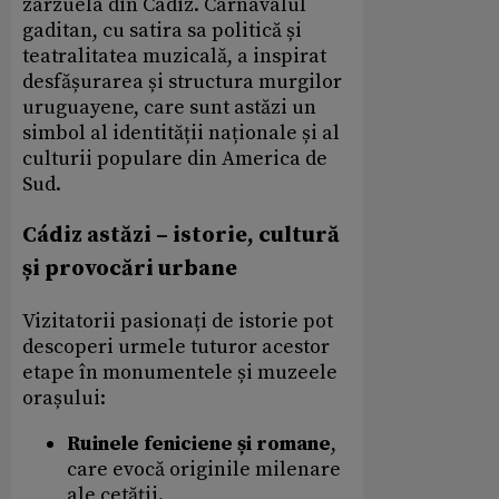
zarzuela din Cádiz. Carnavalul
gaditan, cu satira sa politică și
teatralitatea muzicală, a inspirat
desfășurarea și structura murgilor
uruguayene, care sunt astăzi un
simbol al identității naționale și al
culturii populare din America de
Sud.
Cádiz astăzi – istorie, cultură
și provocări urbane
Vizitatorii pasionați de istorie pot
descoperi urmele tuturor acestor
etape în monumentele și muzeele
orașului:
Ruinele feniciene și romane
,
care evocă originile milenare
ale cetății.