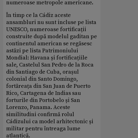
numeroase metropole americane.
În timp ce la Cádiz aceste
ansambluri nu sunt incluse pe lista
UNESCO, numeroase fortificații
construite după modelul gaditan pe
continentul american se regăsesc
astăzi pe lista Patrimoniului
Mondial: Havana și fortificațiile
sale, Castelul San Pedro de la Roca
din Santiago de Cuba, orașul
colonial din Santo Domingo,
fortăreața din San Juan de Puerto
Rico, Cartagena de Indias sau
forturile din Portobelo și San
Lorenzo, Panama. Aceste
similitudini confirmă rolul
Cádizului ca model arhitectonic și
militar pentru întreaga lume
atlantică.