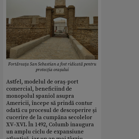
Fortăreaţa San Sebastian a fost ridicată pentru
protecţia orașului
Astfel, modelul de oraș-port
comercial, beneficiind de
monopolul spaniol asupra
Americii, începe să prindă contur
odată cu procesul de descoperire și
cucerire de la cumpăna secolelor
XV–XVI. În 1492, Columb inaugura
un amplu ciclu de expansiune
atlantică, iar un an mai târziu,