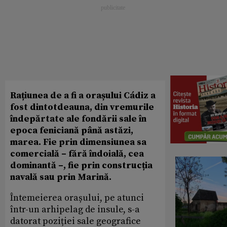
Rațiunea de a fi a orașului Cádiz a
fost dintotdeauna, din vremurile
îndepărtate ale fondării sale în
epoca feniciană până astăzi,
marea. Fie prin dimensiunea sa
comercială – fără îndoială, cea
dominantă –, fie prin construcția
navală sau prin Marină.
Întemeierea orașului, pe atunci
într-un arhipelag de insule, s-a
datorat poziției sale geografice