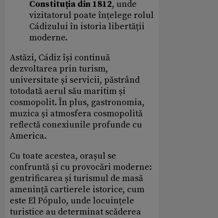
Constituția din 1812
, unde
vizitatorul poate înțelege rolul
Cádizului în istoria libertății
moderne.
Astăzi, Cádiz își continuă
dezvoltarea prin turism,
universitate și servicii, păstrând
totodată aerul său maritim și
cosmopolit. În plus, gastronomia,
muzica și atmosfera cosmopolită
reflectă conexiunile profunde cu
America.
Cu toate acestea, orașul se
confruntă și cu provocări moderne:
gentrificarea și turismul de masă
amenință cartierele istorice, cum
este El Pópulo, unde locuințele
turistice au determinat scăderea