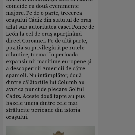
coincide cu două evenimente
majore. Pe de o parte, trecerea
orașului Cádiz din statutul de oraș
aflat sub autoritatea casei Ponce de
León la cel de oraș aparținând
direct Coroanei. Pe de altă parte,
poziția sa privilegiată pe rutele
atlantice, tocmai în perioada
expansiunii maritime europene și
a descoperirii Americii de către
spanioli. Nu întâmplător, două
dintre călătoriile lui Columb au
avut ca punct de plecare Golful
Cádiz. Aceste două fapte au pus
bazele uneia dintre cele mai
strălucite perioade din istoria
orașului.