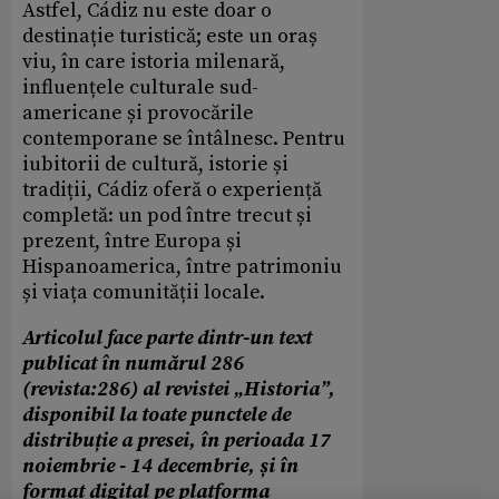
Astfel, Cádiz nu este doar o
destinație turistică; este un oraș
viu, în care istoria milenară,
influențele culturale sud-
americane și provocările
contemporane se întâlnesc. Pentru
iubitorii de cultură, istorie și
tradiții, Cádiz oferă o experiență
completă: un pod între trecut și
prezent, între Europa și
Hispanoamerica, între patrimoniu
și viața comunității locale.
Articolul face parte dintr-un text
publicat în numărul 286
(revista:286) al revistei „Historia”,
disponibil la toate punctele de
distribuție a presei, în perioada 17
noiembrie - 14 decembrie, și în
format digital pe platforma