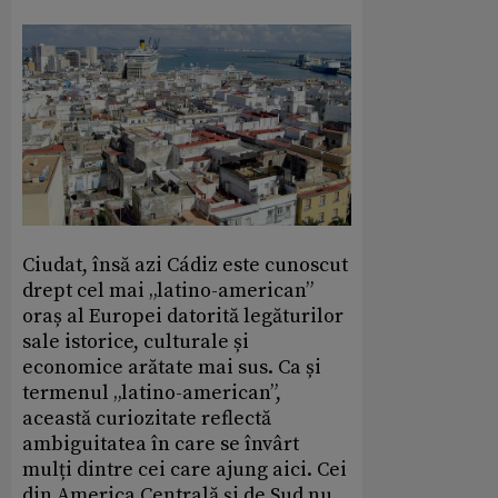
Ciudat, însă azi Cádiz este cunoscut
drept cel mai „latino-american”
oraș al Europei datorită legăturilor
sale istorice, culturale și
economice arătate mai sus. Ca și
termenul „latino-american”,
această curiozitate reflectă
ambiguitatea în care se învârt
mulți dintre cei care ajung aici. Cei
din America Centrală și de Sud nu