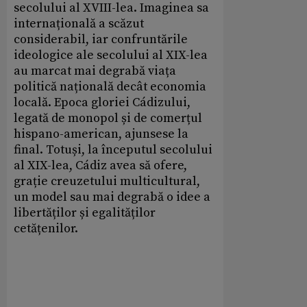
secolului al XVIII-lea. Imaginea sa
internațională a scăzut
considerabil, iar confruntările
ideologice ale secolului al XIX-lea
au marcat mai degrabă viața
politică națională decât economia
locală. Epoca gloriei Cádizului,
legată de monopol și de comerțul
hispano-american, ajunsese la
final. Totuși, la începutul secolului
al XIX-lea, Cádiz avea să ofere,
grație creuzetului multicultural,
un model sau mai degrabă o idee a
libertăților și egalităților
cetățenilor.