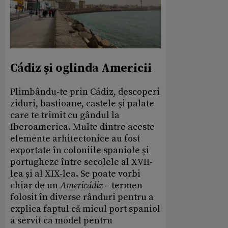
Cádiz și oglinda Americii
Plimbându-te prin Cádiz, descoperi
ziduri, bastioane, castele și palate
care te trimit cu gândul la
Iberoamerica. Multe dintre aceste
elemente arhitectonice au fost
exportate în coloniile spaniole și
portugheze între secolele al XVII-
lea și al XIX-lea. Se poate vorbi
chiar de un
Americádiz –
termen
folosit în diverse rânduri pentru a
explica faptul că micul port spaniol
a servit ca model pentru