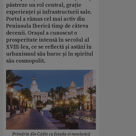
păstreze un rol central, grație
experienței și infrastructurii sale.
Portul a rămas cel mai activ din
Peninsula Iberică timp de câteva
decenii. Orașul a cunoscut o
prosperitate intensă în secolul al
XVIII-lea, ce se reflectă și astăzi în
urbanismul său baroc și în spiritul
său cosmopolit.
Primăria din Cádiz cu faţada ei neoclasică