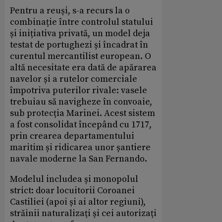
Pentru a reuși, s-a recurs la o
combinație între controlul statului
și inițiativa privată, un model deja
testat de portughezi și încadrat în
curentul mercantilist european. O
altă necesitate era dată de apărarea
navelor și a rutelor comerciale
împotriva puterilor rivale: vasele
trebuiau să navigheze în convoaie,
sub protecția Marinei. Acest sistem
a fost consolidat începând cu 1717,
prin crearea departamentului
maritim și ridicarea unor șantiere
navale moderne la San Fernando.
Modelul includea și monopolul
strict: doar locuitorii Coroanei
Castiliei (apoi și ai altor regiuni),
străinii naturalizați și cei autorizați