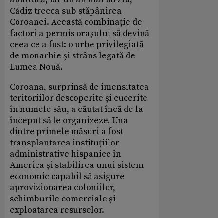
Cádiz trecea sub stăpânirea
Coroanei. Această combinație de
factori a permis orașului să devină
ceea ce a fost: o urbe privilegiată
de monarhie și strâns legată de
Lumea Nouă.
Coroana, surprinsă de imensitatea
teritoriilor descoperite și cucerite
în numele său, a căutat încă de la
început să le organizeze. Una
dintre primele măsuri a fost
transplantarea instituțiilor
administrative hispanice în
America și stabilirea unui sistem
economic capabil să asigure
aprovizionarea coloniilor,
schimburile comerciale și
exploatarea resurselor.