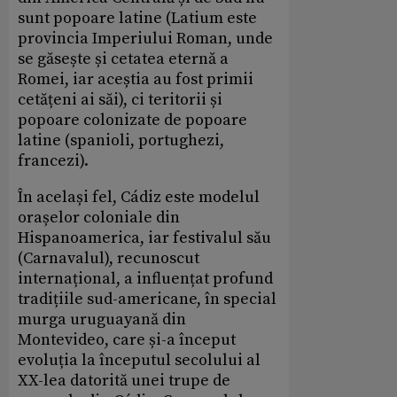
sunt popoare latine (Latium este
provincia Imperiului Roman, unde
se găsește și cetatea eternă a
Romei, iar aceștia au fost primii
cetățeni ai săi), ci teritorii și
popoare colonizate de popoare
latine (spanioli, portughezi,
francezi).
În același fel, Cádiz este modelul
orașelor coloniale din
Hispanoamerica, iar festivalul său
(Carnavalul), recunoscut
internațional, a influențat profund
tradițiile sud-americane, în special
murga uruguayană din
Montevideo, care și-a început
evoluția la începutul secolului al
XX-lea datorită unei trupe de