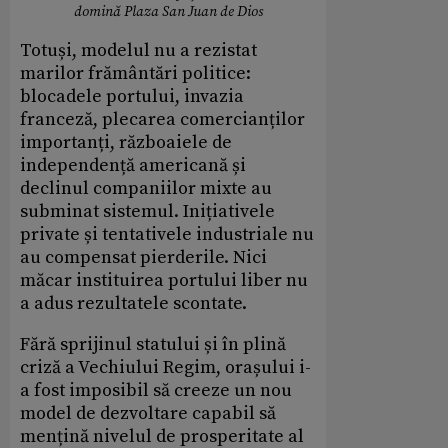
domină Plaza San Juan de Dios
Totuși, modelul nu a rezistat
marilor frământări politice:
blocadele portului, invazia
franceză, plecarea comercianților
importanți, războaiele de
independență americană și
declinul companiilor mixte au
subminat sistemul. Inițiativele
private și tentativele industriale nu
au compensat pierderile. Nici
măcar instituirea portului liber nu
a adus rezultatele scontate.
Fără sprijinul statului și în plină
criză a Vechiului Regim, orașului i-
a fost imposibil să creeze un nou
model de dezvoltare capabil să
mențină nivelul de prosperitate al