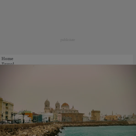
Home
Travel