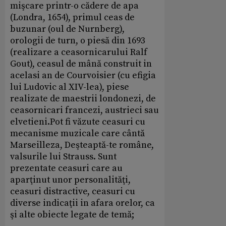
mişcare printr-o cădere de apa
(Londra, 1654), primul ceas de
buzunar (oul de Nurnberg),
orologii de turn, o piesă din 1693
(realizare a ceasornicarului Ralf
Gout), ceasul de mână construit in
acelasi an de Courvoisier (cu efigia
lui Ludovic al XIV-lea), piese
realizate de maestrii londonezi, de
ceasornicari francezi, austrieci sau
elvetieni.Pot fi văzute ceasuri cu
mecanisme muzicale care cântă
Marseilleza, Deşteaptă-te române,
valsurile lui Strauss. Sunt
prezentate ceasuri care au
aparţinut unor personalităţi,
ceasuri distractive, ceasuri cu
diverse indicaţii in afara orelor, ca
şi alte obiecte legate de temă;