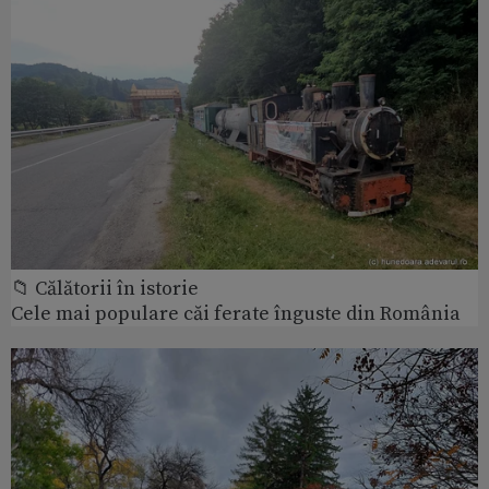
📁 Călătorii în istorie
Cele mai populare căi ferate înguste din România