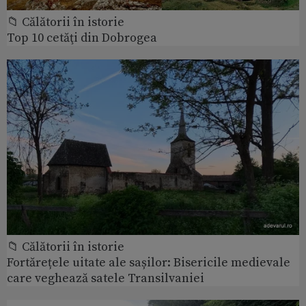
📁 Călătorii în istorie
Top 10 cetăţi din Dobrogea
📁 Călătorii în istorie
Fortărețele uitate ale sașilor: Bisericile medievale
care veghează satele Transilvaniei