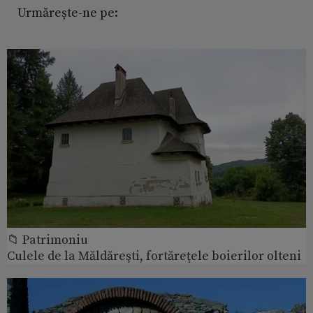
Urmărește-ne pe:
📁 Patrimoniu
Culele de la Măldăreşti, fortăreţele boierilor olteni