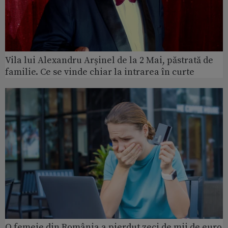
Vila lui Alexandru Arșinel de la 2 Mai, păstrată de
familie. Ce se vinde chiar la intrarea în curte
O femeie din România a pierdut zeci de mii de euro