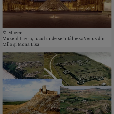
📁 Muzee
Muzeul Luvru, locul unde se întâlnesc Venus din
Milo şi Mona Lisa