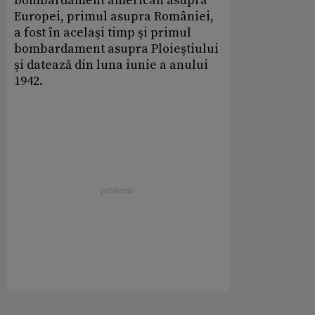
bombardament american asupra
Europei, primul asupra României,
a fost în acelaşi timp şi primul
bombardament asupra Ploieştiului
şi datează din luna iunie a anului
1942.