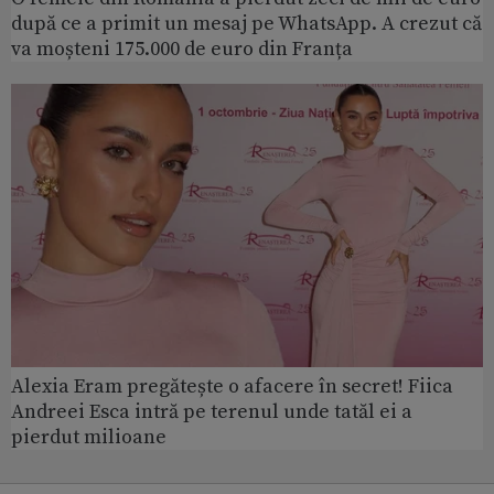
după ce a primit un mesaj pe WhatsApp. A crezut că
va moșteni 175.000 de euro din Franța
Alexia Eram pregătește o afacere în secret! Fiica
Andreei Esca intră pe terenul unde tatăl ei a
pierdut milioane