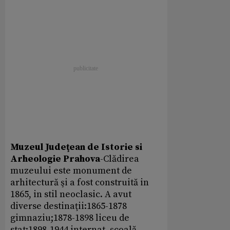
Muzeul Judeţean de Istorie si
Arheologie Prahova
-Clădirea
muzeului este monument de
arhitectură şi a fost construită in
1865, in stil neoclasic. A avut
diverse destinaţii:1865-1878
gimnaziu;1878-1898 liceu de
stat;1898-1944 internat, şcoală