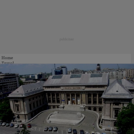
Home
Travel