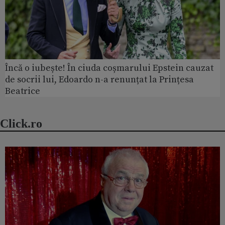
Încă o iubește! În ciuda coșmarului Epstein cauzat
de socrii lui, Edoardo n-a renunțat la Prințesa
Beatrice
Click.ro