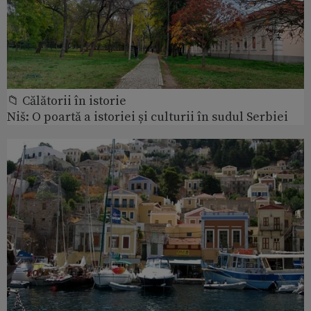
📁 Călătorii în istorie
Niš: O poartă a istoriei și culturii în sudul Serbiei