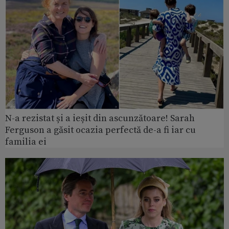
N-a rezistat și a ieșit din ascunzătoare! Sarah
Ferguson a găsit ocazia perfectă de-a fi iar cu
familia ei