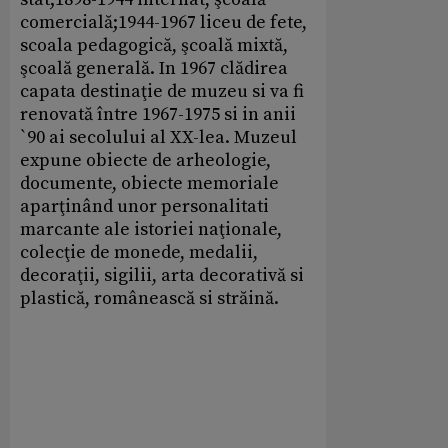
comercială;1944-1967 liceu de fete,
scoala pedagogică, şcoală mixtă,
şcoală generală. In 1967 clădirea
capata destinaţie de muzeu si va fi
renovată între 1967-1975 si in anii
`90 ai secolului al XX-lea. Muzeul
expune obiecte de arheologie,
documente, obiecte memoriale
aparţinând unor personalitati
marcante ale istoriei naţionale,
colecţie de monede, medalii,
decoraţii, sigilii, arta decorativă si
plastică, românească si străină.