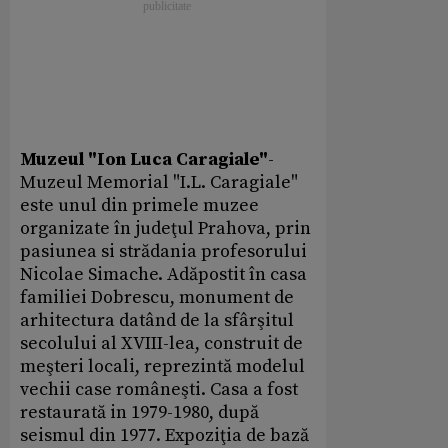
Muzeul "Ion Luca Caragiale"
-
Muzeul Memorial "I.L. Caragiale"
este unul din primele muzee
organizate în judeţul Prahova, prin
pasiunea si strădania profesorului
Nicolae Simache. Adăpostit în casa
familiei Dobrescu, monument de
arhitectura datând de la sfârşitul
secolului al XVIII-lea, construit de
meşteri locali, reprezintă modelul
vechii case româneşti. Casa a fost
restaurată in 1979-1980, după
seismul din 1977. Expoziţia de bază