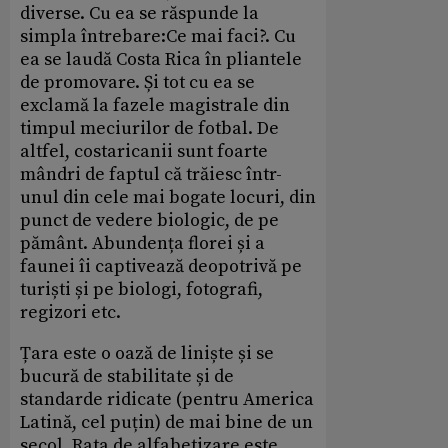
diverse. Cu ea se răspunde la
simpla întrebare:Ce mai faci?. Cu
ea se laudă Costa Rica în pliantele
de promovare. Și tot cu ea se
exclamă la fazele magistrale din
timpul meciurilor de fotbal. De
altfel, costaricanii sunt foarte
mândri de faptul că trăiesc într-
unul din cele mai bogate locuri, din
punct de vedere biologic, de pe
pământ. Abundența florei și a
faunei îi captivează deopotrivă pe
turiști și pe biologi, fotografi,
regizori etc.
Țara este o oază de liniște și se
bucură de stabilitate și de
standarde ridicate (pentru America
Latină, cel puțin) de mai bine de un
secol. Rata de alfabetizare este