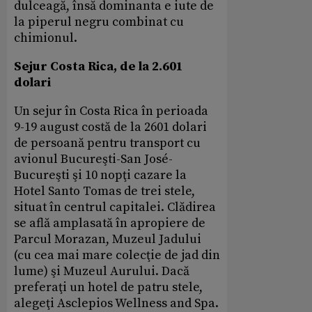
dulceagă, însă dominanta e iute de
la piperul negru combinat cu
chimionul.
Sejur Costa Rica, de la 2.601
dolari
Un sejur în Costa Rica în perioada
9-19 august costă de la 2601 dolari
de persoană pentru transport cu
avionul Bucureşti-San José-
Bucureşti şi 10 nopţi cazare la
Hotel Santo Tomas de trei stele,
situat în centrul capitalei. Clădirea
se află amplasată în apropiere de
Parcul Morazan, Muzeul Jadului
(cu cea mai mare colecţie de jad din
lume) şi Muzeul Aurului. Dacă
preferaţi un hotel de patru stele,
alegeţi Asclepios Wellness and Spa.