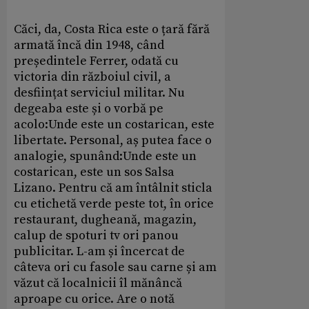
Căci, da, Costa Rica este o țară fără
armată încă din 1948, când
președintele Ferrer, odată cu
victoria din războiul civil, a
desființat serviciul militar. Nu
degeaba este și o vorbă pe
acolo:Unde este un costarican, este
libertate. Personal, aș putea face o
analogie, spunând:Unde este un
costarican, este un sos Salsa
Lizano. Pentru că am întâlnit sticla
cu etichetă verde peste tot, în orice
restaurant, dugheană, magazin,
calup de spoturi tv ori panou
publicitar. L-am și încercat de
câteva ori cu fasole sau carne și am
văzut că localnicii îl mănâncă
aproape cu orice. Are o notă