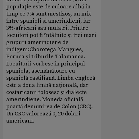
populaţie este de culoare albă în
timp ce 7% sunt mestizos, un mix
între spanioli şi amerindieni, iar
3%-africani sau mulatri. Printre
locuitori pot fi întâlnite şi trei mari
grupuri amerindiene de
indigeni:Chorotega-Mangues,
Boruca şi triburile Talamanca.
Locuitorii vorbesc în principal
spaniola, asemănătoare cu
spaniolă castiliană. Limba engleză
este a doua limbă naţională, dar
costaricanii folosesc şi dialecte
amerindiene. Moneda oficială
poartă denumirea de Colon (CRC).
Un CRC valorează 0, 20 dolari
americani.