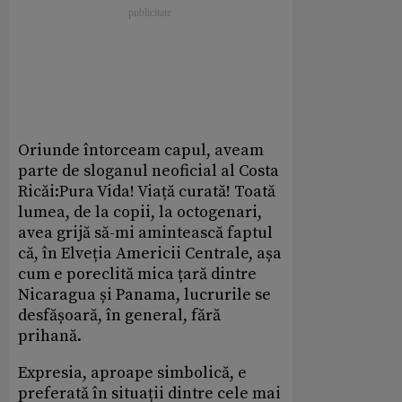
Oriunde întorceam capul, aveam
parte de sloganul neoficial al Costa
Ricăi:Pura Vida! Viață curată! Toată
lumea, de la copii, la octogenari,
avea grijă să-mi amintească faptul
că, în Elveția Americii Centrale, așa
cum e poreclită mica țară dintre
Nicaragua și Panama, lucrurile se
desfășoară, în general, fără
prihană.
Expresia, aproape simbolică, e
preferată în situații dintre cele mai