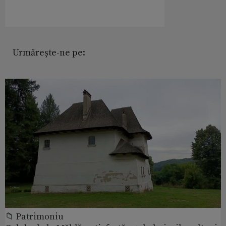
Urmărește-ne pe:
📁 Patrimoniu