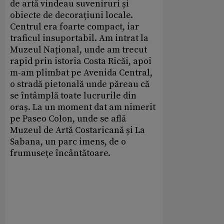
de artă vindeau suveniruri și
obiecte de decorațiuni locale.
Centrul era foarte compact, iar
traficul insuportabil. Am intrat la
Muzeul Național, unde am trecut
rapid prin istoria Costa Ricăi, apoi
m-am plimbat pe Avenida Central,
o stradă pietonală unde păreau că
se întâmplă toate lucrurile din
oraș. La un moment dat am nimerit
pe Paseo Colon, unde se află
Muzeul de Artă Costaricană și La
Sabana, un parc imens, de o
frumusețe încântătoare.