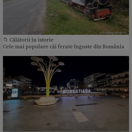
📁 Călătorii în istorie
Cele mai populare căi ferate înguste din România