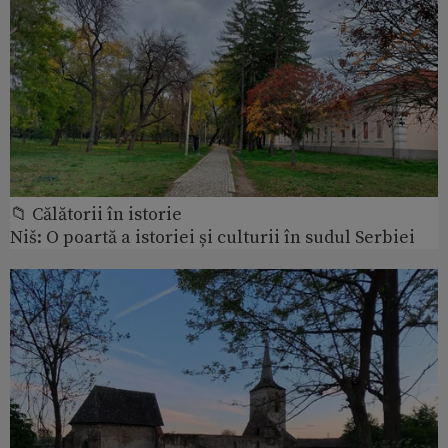
📁 Călătorii în istorie
Niš: O poartă a istoriei și culturii în sudul Serbiei