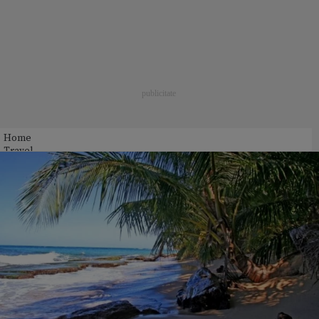
Home
Travel