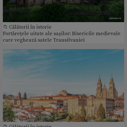
📁 Călătorii în istorie
Fortărețele uitate ale sașilor: Bisericile medievale
care veghează satele Transilvaniei
📁 Călătorii în istorie