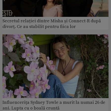
Secretul relației dintre Misha și Connect-R după
divorț. Ce au stabilit pentru fiica lor
Influencerița Sydney Towle a murit la numai 26 de
ani. Lupta cu o boală cruntă