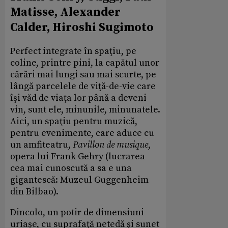
Matisse, Alexander
Calder, Hiroshi Sugimoto
Perfect integrate în spaţiu, pe
coline, printre pini, la capătul unor
cărări mai lungi sau mai scurte, pe
lângă parcelele de viţă-de-vie care
îşi văd de viaţa lor până a deveni
vin, sunt ele, minunile, minunatele.
Aici, un spaţiu pentru muzică,
pentru evenimente, care aduce cu
un amfiteatru,
Pavillon de musique
,
opera lui Frank Gehry (lucrarea
cea mai cunoscută a sa e una
gigantescă: Muzeul Guggenheim
din Bilbao).
Dincolo, un potir de dimensiuni
uriaşe, cu suprafaţă netedă şi sunet