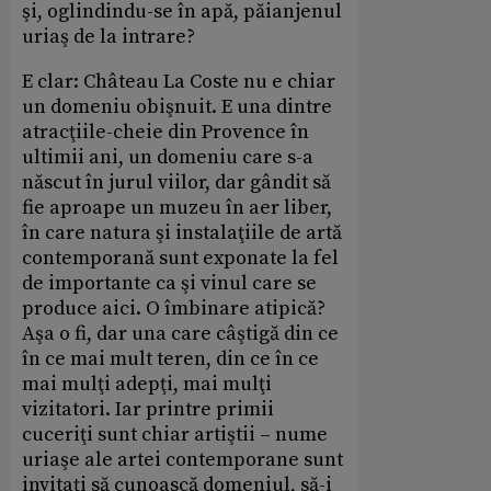
şi, oglindindu-se în apă, păianjenul
uriaş de la intrare?
E clar: Château La Coste nu e chiar
un domeniu obişnuit. E una dintre
atracţiile-cheie din Provence în
ultimii ani, un domeniu care s-a
născut în jurul viilor, dar gândit să
fie aproape un muzeu în aer liber,
în care natura şi instalaţiile de artă
contemporană sunt exponate la fel
de importante ca şi vinul care se
produce aici. O îmbinare atipică?
Aşa o fi, dar una care câştigă din ce
în ce mai mult teren, din ce în ce
mai mulţi adepţi, mai mulţi
vizitatori. Iar printre primii
cuceriţi sunt chiar artiştii – nume
uriaşe ale artei contemporane sunt
invitaţi să cunoască domeniul, să-i