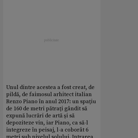
Unul dintre acestea a fost creat, de
pildă, de faimosul arhitect italian
Renzo Piano în anul 2017: un spaţiu
de 160 de metri pătraţi gândit să
expună lucrări de artă şi să
depoziteze vin, iar Piano, ca să-l
integreze în peisaj, l-a coborât 6
metri sub nivelul solului. Intrarea