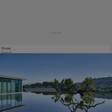
Home
Travel