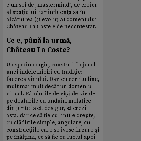
e un soi de „mastermind”, de creier
al spaţiului, iar influenţa sa în
alcătuirea (şi evoluţia) domeniului
Château La Coste e de necontestat.
Ce e, până la urmă,
Château La Coste?
Un spaţiu magic, construit în jurul
unei îndeletniciri cu tradiţie:
facerea vinului. Dar, cu certitudine,
mult mai mult decât un domeniu
viticol. Rândurile de viţă-de-vie de
pe dealurile cu unduiri molatice
din jur te lasă, desigur, să crezi
asta, dar ce să fie cu liniile drepte,
cu clădirile simple, angulare, cu
construcţiile care se ivesc în zare şi
pe înălţimi, ce să fie cu luciul apei