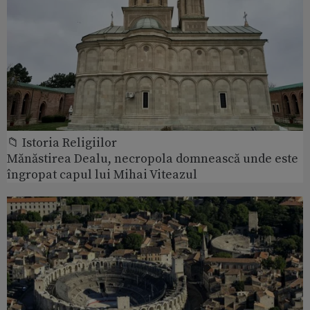
📁 Istoria Religiilor
Mănăstirea Dealu, necropola domnească unde este
îngropat capul lui Mihai Viteazul