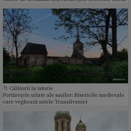
📁 Călătorii în istorie
Fortărețele uitate ale sașilor: Bisericile medievale
care veghează satele Transilvaniei