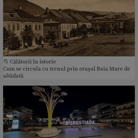
📁 Călătorii în istorie
Cum se circula cu trenul prin orașul Baia Mare de
altădată