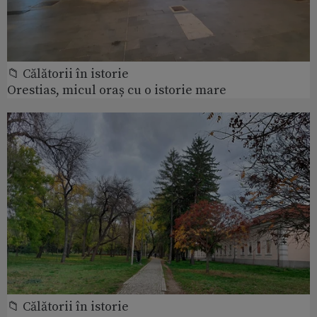
📁 Călătorii în istorie
Orestias, micul oraș cu o istorie mare
📁 Călătorii în istorie