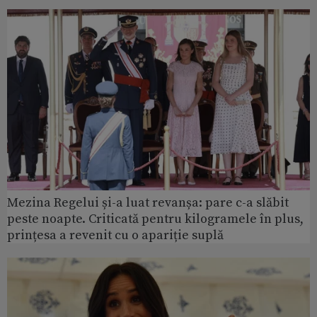
Mezina Regelui și-a luat revanșa: pare c-a slăbit
peste noapte. Criticată pentru kilogramele în plus,
prințesa a revenit cu o apariție suplă