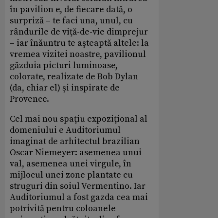
în pavilion e, de fiecare dată, o
surpriză – te faci una, unul, cu
rândurile de viţă-de-vie dimprejur
– iar înăuntru te aşteaptă altele: la
vremea vizitei noastre, pavilionul
găzduia picturi luminoase,
colorate, realizate de Bob Dylan
(da, chiar el) şi inspirate de
Provence.
Cel mai nou spaţiu expoziţional al
domeniului e Auditoriumul
imaginat de arhitectul brazilian
Oscar Niemeyer: asemenea unui
val, asemenea unei virgule, în
mijlocul unei zone plantate cu
struguri din soiul Vermentino. Iar
Auditoriumul a fost gazda cea mai
potrivită pentru coloanele