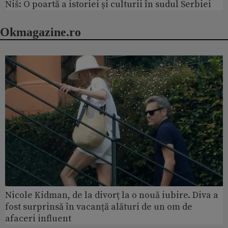
Niš: O poartă a istoriei și culturii în sudul Serbiei
Okmagazine.ro
Nicole Kidman, de la divorț la o nouă iubire. Diva a
fost surprinsă în vacanță alături de un om de
afaceri influent