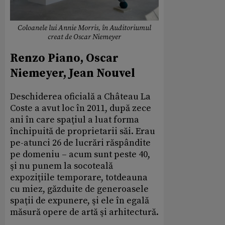
Coloanele lui Annie Morris, în Auditoriumul
creat de Oscar Niemeyer
Renzo Piano, Oscar
Niemeyer, Jean Nouvel
Deschiderea oficială a Château La
Coste a avut loc în 2011, după zece
ani în care spaţiul a luat forma
închipuită de proprietarii săi. Erau
pe-atunci 26 de lucrări răspândite
pe domeniu – acum sunt peste 40,
şi nu punem la socoteală
expoziţiile temporare, totdeauna
cu miez, găzduite de generoasele
spaţii de expunere, şi ele în egală
măsură opere de artă şi arhitectură.