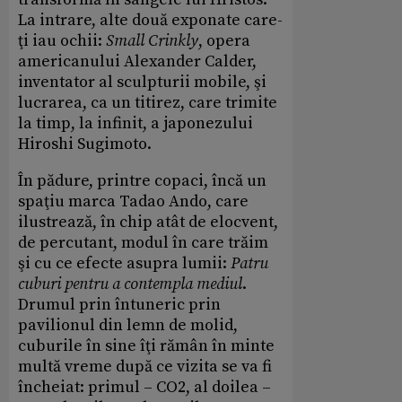
La intrare, alte două exponate care-
ţi iau ochii:
Small Crinkly
, opera
americanului Alexander Calder,
inventator al sculpturii mobile, şi
lucrarea, ca un titirez, care trimite
la timp, la infinit, a japonezului
Hiroshi Sugimoto.
În pădure, printre copaci, încă un
spaţiu marca Tadao Ando, care
ilustrează, în chip atât de elocvent,
de percutant, modul în care trăim
şi cu ce efecte asupra lumii:
Patru
cuburi pentru a contempla mediul
.
Drumul prin întuneric prin
pavilionul din lemn de molid,
cuburile în sine îţi rămân în minte
multă vreme după ce vizita se va fi
încheiat: primul – CO2, al doilea –