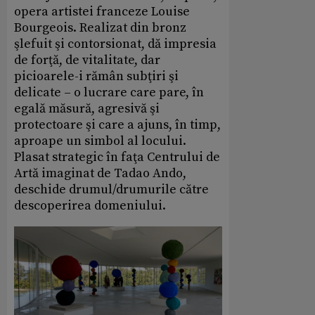
opera artistei franceze Louise
Bourgeois. Realizat din bronz
şlefuit şi contorsionat, dă impresia
de forţă, de vitalitate, dar
picioarele-i rămân subţiri şi
delicate – o lucrare care pare, în
egală măsură, agresivă şi
protectoare şi care a ajuns, în timp,
aproape un simbol al locului.
Plasat strategic în faţa Centrului de
Artă imaginat de Tadao Ando,
deschide drumul/drumurile către
descoperirea domeniului.