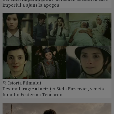
Imperiul a ajuns la apogeu
📁 Istoria Filmului
Destinul tragic al actriței Stela Furcovici, vedeta
filmului Ecaterina Teodoroiu