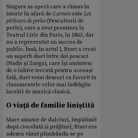
Singura sa operă care a rămas în
istorie în afară de
Carmen
este
Les
pêcheurs de perles
(Pescuitorii de
perle), care a avut premiera la
Teatrul Liric din Paris, în 1863, dar
nu a reprezentat un succes de
public.
Însă, în actul I, Bizet a creat
un superb duet între doi pescari
(Nadir și Zurga), care își amintesc
de o iubire trecută pentru aceeași
fată, duet votat deseori ca favorit în
clasamentele celor mai îndrăgite
lucrări de muzică clasică.
O viață de familie liniștită
Mare amator de dulciuri, împătimit
după ciocolată și prăjituri, Bizet era
adesea văzut plimbându-se pe