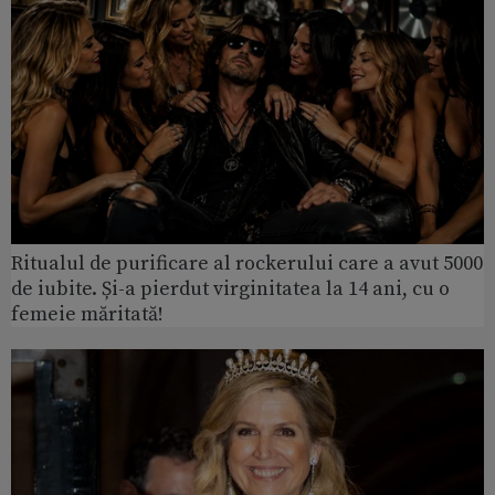
Ritualul de purificare al rockerului care a avut 5000
de iubite. Și-a pierdut virginitatea la 14 ani, cu o
femeie măritată!