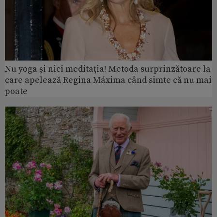
Nu yoga și nici meditația! Metoda surprinzătoare la
care apelează Regina Máxima când simte că nu mai
poate