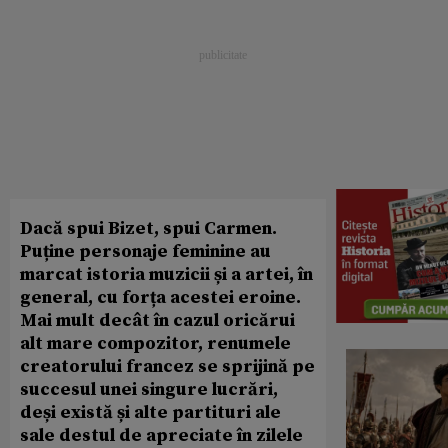
Dacă spui Bizet, spui Carmen.
Puține personaje feminine au
marcat istoria muzicii și a artei, în
general, cu forța acestei eroine.
Mai mult decât în cazul oricărui
alt mare compozitor, renumele
creatorului francez se sprijină pe
succesul unei singure lucrări,
deși există și alte partituri ale
sale destul de apreciate în zilele