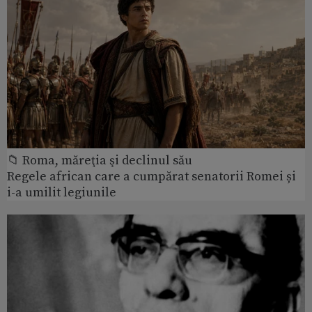
📁 Roma, măreţia şi declinul său
Regele african care a cumpărat senatorii Romei și
i-a umilit legiunile