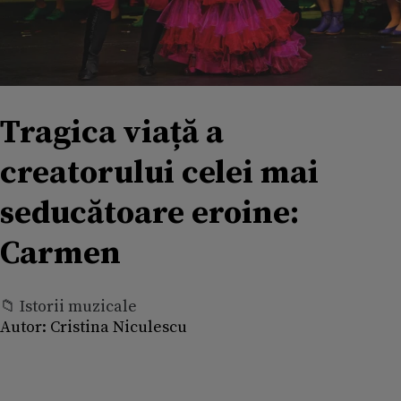
Tragica viață a
creatorului celei mai
seducătoare eroine:
Carmen
📁 Istorii muzicale
Autor:
Cristina Niculescu