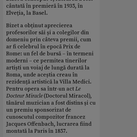
cântată în premieră în 1935, în
Elveția, la Basel.
Bizet a obținut aprecierea
profesorilor săi și a colegilor din
domeniu prin câteva premii, cum
ar fi celebrul în epocă Prix de
Rome: un fel de bursă – în termeni
moderni – ce permitea tinerilor
artiști un voiaj de lungă durată la
Roma, unde aceștia creau în
rezidență artistică la Villa Medici.
Pentru opera sa într-un act
Le
Docteur Miracle
(Doctorul Miracol),
tânărul muzician a fost distins și cu
un premiu sponsorizat de
cunoscutul compozitor francez
Jacques Offenbach, lucrarea fiind
montată la Paris în 1857.