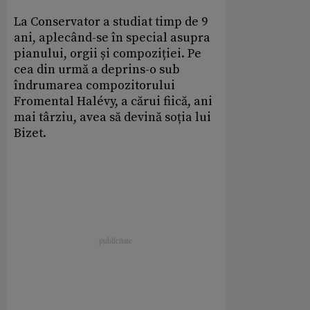
La Conservator a studiat timp de 9
ani, aplecând-se în special asupra
pianului, orgii și compoziției. Pe
cea din urmă a deprins-o sub
îndrumarea compozitorului
Fromental Halévy, a cărui fiică, ani
mai târziu, avea să devină soția lui
Bizet.