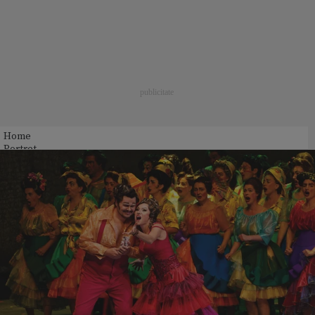
Home
Portret