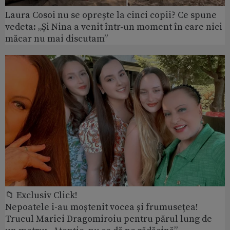
Laura Cosoi nu se oprește la cinci copii? Ce spune
vedeta: „Și Nina a venit într-un moment în care nici
măcar nu mai discutam”
📁 Exclusiv Click!
Nepoatele i-au moștenit vocea și frumusețea!
Trucul Mariei Dragomiroiu pentru părul lung de