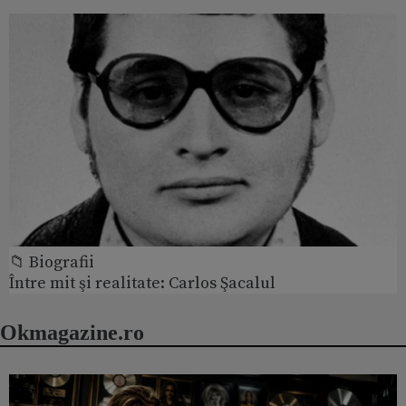
📁 Biografii
Între mit şi realitate: Carlos Şacalul
Okmagazine.ro