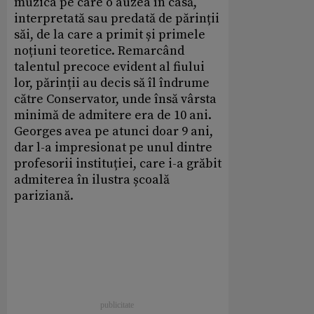
muzica pe care o auzea în casă,
interpretată sau predată de părinții
săi, de la care a primit și primele
noțiuni teoretice. Remarcând
talentul precoce evident al fiului
lor, părinții au decis să îl îndrume
către Conservator, unde însă vârsta
minimă de admitere era de 10 ani.
Georges avea pe atunci doar 9 ani,
dar l-a impresionat pe unul dintre
profesorii instituției, care i-a grăbit
admiterea în ilustra școală
pariziană.