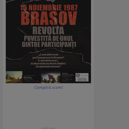
Cumpără acum!