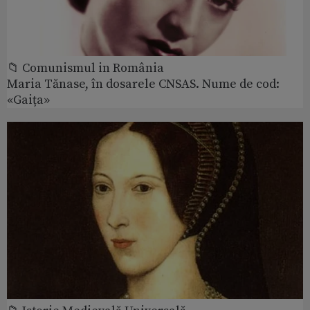
📁 Comunismul in România
Maria Tănase, în dosarele CNSAS. Nume de cod:
«Gaița»