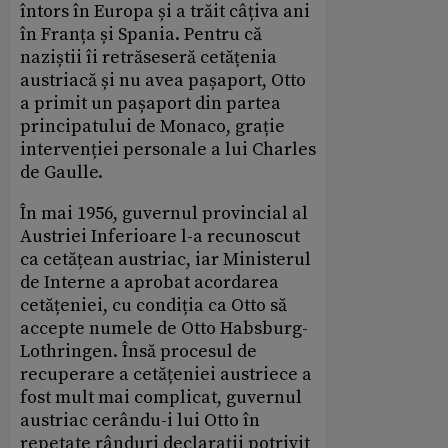
întors în Europa și a trăit câțiva ani
în Franța și Spania. Pentru că
naziștii îi retrăseseră cetățenia
austriacă și nu avea pașaport, Otto
a primit un pașaport din partea
principatului de Monaco, grație
intervenției personale a lui Charles
de Gaulle.
În mai 1956, guvernul provincial al
Austriei Inferioare l-a recunoscut
ca cetățean austriac, iar Ministerul
de Interne a aprobat acordarea
cetățeniei, cu condiția ca Otto să
accepte numele de Otto Habsburg-
Lothringen. Însă procesul de
recuperare a cetățeniei austriece a
fost mult mai complicat, guvernul
austriac cerându-i lui Otto în
repetate rânduri declarații potrivit