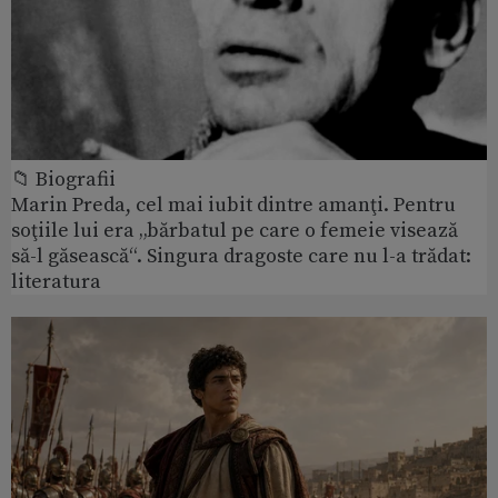
📁 Biografii
Marin Preda, cel mai iubit dintre amanţi. Pentru
soţiile lui era „bărbatul pe care o femeie visează
să-l găsească“. Singura dragoste care nu l-a trădat:
literatura