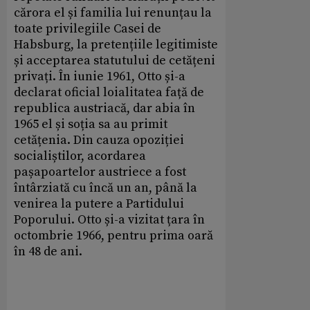
cărora el și familia lui renunțau la
toate privilegiile Casei de
Habsburg, la pretențiile legitimiste
și acceptarea statutului de cetățeni
privați. În iunie 1961, Otto și-a
declarat oficial loialitatea față de
republica austriacă, dar abia în
1965 el și soția sa au primit
cetățenia. Din cauza opoziției
socialiștilor, acordarea
pașapoartelor austriece a fost
întârziată cu încă un an, până la
venirea la putere a Partidului
Poporului. Otto și-a vizitat țara în
octombrie 1966, pentru prima oară
în 48 de ani.