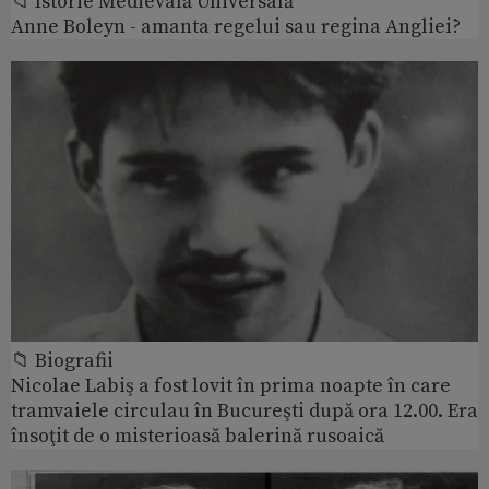
📁 Istorie Medievală Universală
Anne Boleyn - amanta regelui sau regina Angliei?
📁 Biografii
Nicolae Labiş a fost lovit în prima noapte în care
tramvaiele circulau în Bucureşti după ora 12.00. Era
însoţit de o misterioasă balerină rusoaică