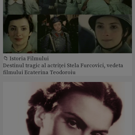
📁 Istoria Filmului
Destinul tragic al actriței Stela Furcovici, vedeta
filmului Ecaterina Teodoroiu