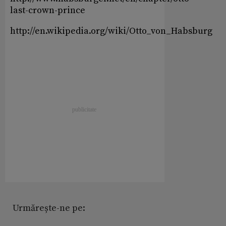
last-crown-prince
http://en.wikipedia.org/wiki/Otto_von_Habsburg
Urmărește-ne pe: