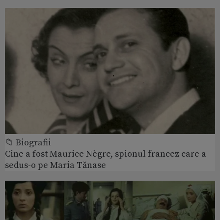
📁 Biografii
Cine a fost Maurice Nègre, spionul francez care a
sedus-o pe Maria Tănase