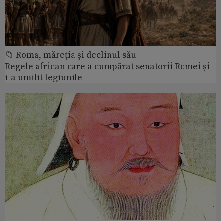
📁 Roma, măreţia şi declinul său
Regele african care a cumpărat senatorii Romei și
i-a umilit legiunile