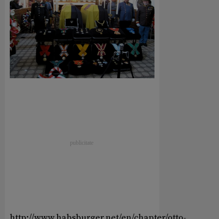
http://www.habsburger.net/en/chapter/otto-