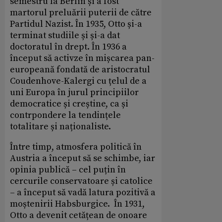
semestru la Berlin și a fost
martorul preluării puterii de către
Partidul Nazist. În 1935, Otto și-a
terminat studiile și și-a dat
doctoratul în drept. În 1936 a
început să activze în mișcarea pan-
europeană fondată de aristocratul
Coudenhove-Kalergi cu țelul de a
uni Europa în jurul principiilor
democratice și creștine, ca și
contrpondere la tendințele
totalitare și naționaliste.
Între timp, atmosfera politică în
Austria a început să se schimbe, iar
opinia publică – cel puțin în
cercurile conservatoare și catolice
– a început să vadă latura pozitivă a
moștenirii Habsburgice. În 1931,
Otto a devenit cetățean de onoare