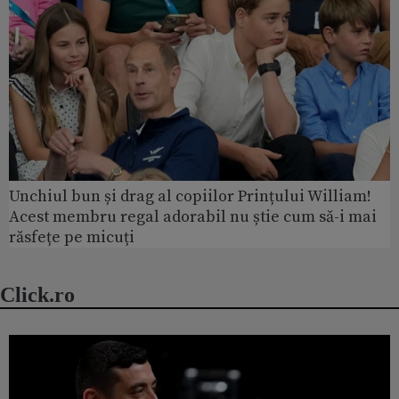
Unchiul bun și drag al copiilor Prințului William!
Acest membru regal adorabil nu știe cum să-i mai
răsfețe pe micuți
Click.ro