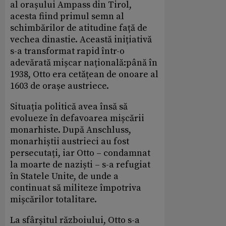
al orașului Ampass din Tirol,
acesta fiind primul semn al
schimbărilor de atitudine față de
vechea dinastie. Această inițiativă
s-a transformat rapid într-o
adevărată mișcar națională:până în
1938, Otto era cetățean de onoare al
1603 de orașe austriece.
Situația politică avea însă să
evolueze în defavoarea mișcării
monarhiste. După Anschluss,
monarhiștii austrieci au fost
persecutați, iar Otto – condamnat
la moarte de naziști – s-a refugiat
în Statele Unite, de unde a
continuat să militeze împotriva
mișcărilor totalitare.
La sfârșitul războiului, Otto s-a