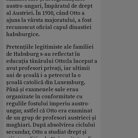
austro-ungari, Împăratul de drept
al Austriei. În 1930, când Otto a
ajuns la vârsta majoratului, a fost
recunoscut oficial capul dinastiei
habsburgice.
Pretențiile legitimiste ale familiei
de Habsburg s-au reflectat în
educația tânărului Otto:la început a
avut profesori privați, iar ultimii
ani de școală i-a petrecut la o
școală catolică din Luxemburg.
Până și examenele sale erau
organizate în conformitate cu
regulile fostului imperiu austro-
ungar, astfel că Otto era examinat
de un grup de profesori austrieci și
maghiari. După absolvirea ciclului
secundar, Otto a studiat drept și