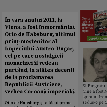
În vara anului 2011, la
Viena, a fost înmormântat
Otto de Habsburg, ultimul
prinț-moștenitor al
Imperiului Austro-Ungar,
cel pe care nostalgicii
monarhiei îl vedeau
purtând, la atâtea decenii
de la proclamarea
Republicii Austriece,
📁 Biografii
vechea Coroană imperială.
Cine a fost 
spionul fran
sedus-o pe 
Otto de Habsburg și-a făcut prima