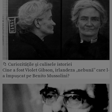
📁 Curiozităţile şi culisele istoriei
Cine a fost Violet Gibson, irlandeza „nebună” care l-
a împușcat pe Benito Mussolini?