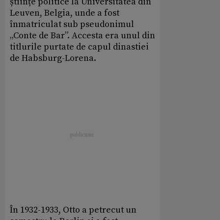
științe politice la Universitatea din
Leuven, Belgia, unde a fost
înmatriculat sub pseudonimul
„Conte de Bar”. Accesta era unul din
titlurile purtate de capul dinastiei
de Habsburg-Lorena.
În 1932-1933, Otto a petrecut un