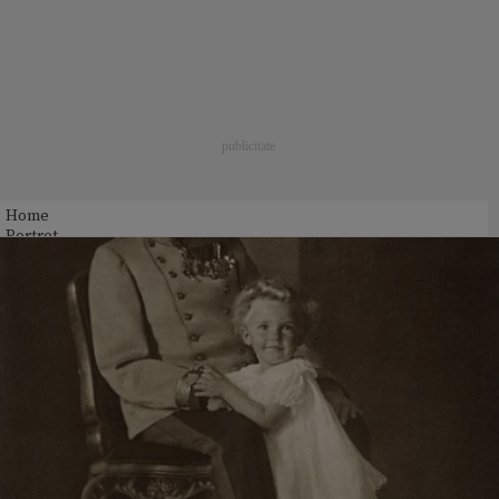
Home
Portret