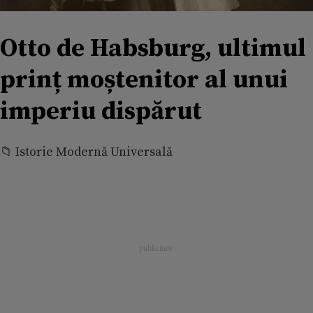
Otto de Habsburg, ultimul
prinț moștenitor al unui
imperiu dispărut
📁 Istorie Modernă Universală