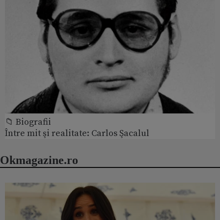
📁 Biografii
Între mit şi realitate: Carlos Şacalul
Okmagazine.ro