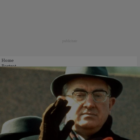
Home
Portret