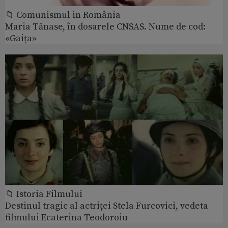
📁 Comunismul in România
Maria Tănase, în dosarele CNSAS. Nume de cod:
«Gaița»
📁 Istoria Filmului
Destinul tragic al actriței Stela Furcovici, vedeta
filmului Ecaterina Teodoroiu