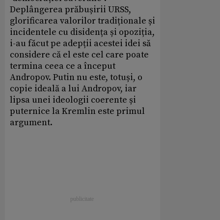
Deplângerea prăbușirii URSS,
glorificarea valorilor tradiționale și
incidentele cu disidența și opoziția,
i-au făcut pe adepții acestei idei să
considere că el este cel care poate
termina ceea ce a început
Andropov. Putin nu este, totuși, o
copie ideală a lui Andropov, iar
lipsa unei ideologii coerente și
puternice la Kremlin este primul
argument.