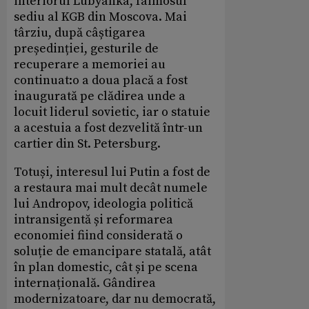
interiorul Lubyanka, faimosul
sediu al KGB din Moscova. Mai
târziu, după câștigarea
președinției, gesturile de
recuperare a memoriei au
continuat:o a doua placă a fost
inaugurată pe clădirea unde a
locuit liderul sovietic, iar o statuie
a acestuia a fost dezvelită într-un
cartier din St. Petersburg.
Totuși, interesul lui Putin a fost de
a restaura mai mult decât numele
lui Andropov, ideologia politică
intransigentă și reformarea
economiei fiind considerată o
soluție de emancipare statală, atât
în plan domestic, cât și pe scena
internațională. Gândirea
modernizatoare, dar nu democrată,