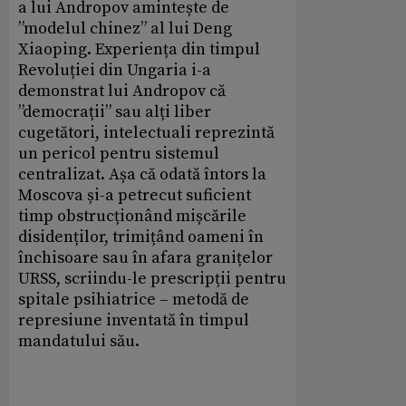
a lui Andropov amintește de
”modelul chinez” al lui Deng
Xiaoping. Experiența din timpul
Revoluției din Ungaria i-a
demonstrat lui Andropov că
”democrații” sau alți liber
cugetători, intelectuali reprezintă
un pericol pentru sistemul
centralizat. Așa că odată întors la
Moscova și-a petrecut suficient
timp obstrucționând mișcările
disidenților, trimițând oameni în
închisoare sau în afara granițelor
URSS, scriindu-le prescripții pentru
spitale psihiatrice – metodă de
represiune inventată în timpul
mandatului său.