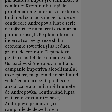
partidului a impus și o schimbare a
conduitei Kremlinului față de
problematicile interne sau externe.
În timpul scurtei sale perioade de
conducere Andropov a luat o serie
de măsuri ce au marcat orientarea
politicii rusești. Pe plan intern, a
încercat să revigoreze slaba
economie sovietică și să reducă
gradul de corupție. Deși notoriu
pentru o astfel de campanie este
Gorbaciov, și Andropov a inițiat o
campanie împotriva alcoolismului
în creștere, magazinele distribuind
vodcă cu un procentaj redus de
alcool care a primit rapid numele
de Andropovka. Continuând lupta
cu tarele spiritului rusesc,
Andropov a promovat și o
campanie de dezvoltare a