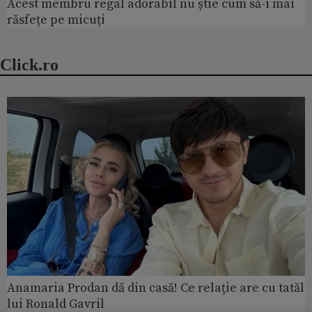
Acest membru regal adorabil nu știe cum să-i mai
răsfețe pe micuți
Click.ro
Anamaria Prodan dă din casă! Ce relație are cu tatăl
lui Ronald Gavril