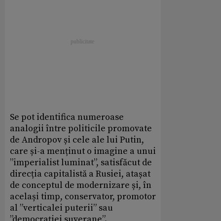
Se pot identifica numeroase
analogii între politicile promovate
de Andropov și cele ale lui Putin,
care și-a menținut o imagine a unui
”imperialist luminat”, satisfăcut de
direcția capitalistă a Rusiei, atașat
de conceptul de modernizare și, în
același timp, conservator, promotor
al ”verticalei puterii” sau
”democrației suverane”.