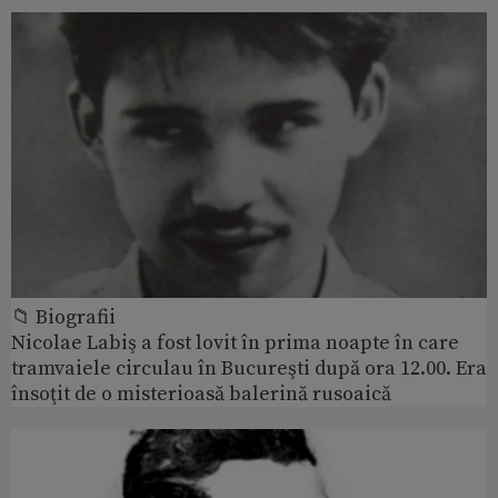
📁 Biografii
Nicolae Labiş a fost lovit în prima noapte în care
tramvaiele circulau în Bucureşti după ora 12.00. Era
însoţit de o misterioasă balerină rusoaică