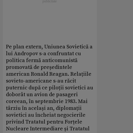
Pe plan extern, Uniunea Sovietică a
lui Andropov s-a confruntat cu
politica fermă anticomunistă
promovată de președintele
american Ronald Reagan. Relațiile
sovieto-americane s-au răcit
puternic după ce piloții sovietici au
doborât un avion de pasageri
coreean, în septembrie 1983. Mai
târziu în același an, diplomații
sovietici au încheiat negocierile
privind Tratatul pentru Forțele
Nucleare Intermediare și Tratatul