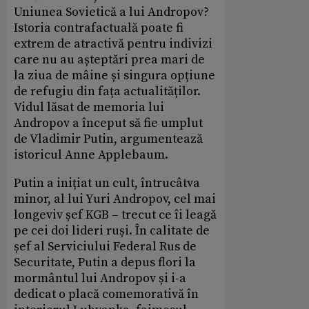
Uniunea Sovietică a lui Andropov?
Istoria contrafactuală poate fi
extrem de atractivă pentru indivizi
care nu au așteptări prea mari de
la ziua de mâine și singura opțiune
de refugiu din fața actualităților.
Vidul lăsat de memoria lui
Andropov a început să fie umplut
de Vladimir Putin, argumentează
istoricul Anne Applebaum.
Putin a inițiat un cult, întrucâtva
minor, al lui Yuri Andropov, cel mai
longeviv șef KGB – trecut ce îi leagă
pe cei doi lideri ruși. În calitate de
șef al Serviciului Federal Rus de
Securitate, Putin a depus flori la
mormântul lui Andropov și i-a
dedicat o placă comemorativă în