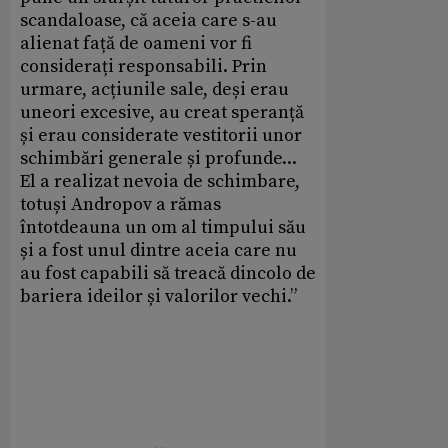
scandaloase, că aceia care s-au
alienat față de oameni vor fi
considerați responsabili. Prin
urmare, acțiunile sale, deși erau
uneori excesive, au creat speranță
și erau considerate vestitorii unor
schimbări generale și profunde...
El a realizat nevoia de schimbare,
totuși Andropov a rămas
întotdeauna un om al timpului său
și a fost unul dintre aceia care nu
au fost capabili să treacă dincolo de
bariera ideilor și valorilor vechi.”