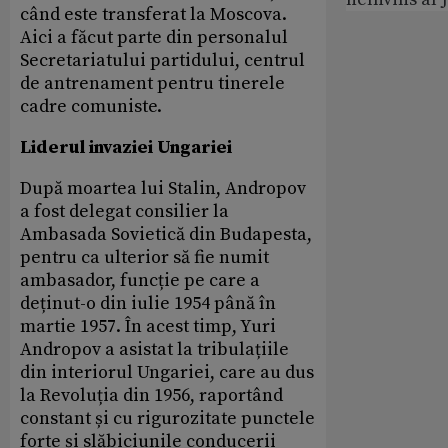
când este transferat la Moscova.
Aici a făcut parte din personalul
Secretariatului partidului, centrul
de antrenament pentru tinerele
cadre comuniste.
Liderul invaziei Ungariei
După moartea lui Stalin, Andropov
a fost delegat consilier la
Ambasada Sovietică din Budapesta,
pentru ca ulterior să fie numit
ambasador, funcție pe care a
deținut-o din iulie 1954 până în
martie 1957. În acest timp, Yuri
Andropov a asistat la tribulațiile
din interiorul Ungariei, care au dus
la Revoluția din 1956, raportând
constant și cu rigurozitate punctele
forte și slăbiciunile conducerii