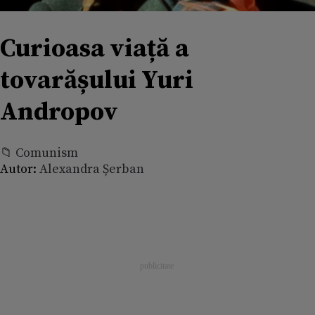
Curioasa viață a
tovarășului Yuri
Andropov
📁 Comunism
Autor:
Alexandra Șerban