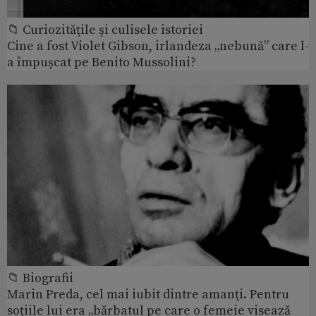
📁 Curiozităţile şi culisele istoriei
Cine a fost Violet Gibson, irlandeza „nebună” care l-
a împușcat pe Benito Mussolini?
📁 Biografii
Marin Preda, cel mai iubit dintre amanţi. Pentru
soţiile lui era „bărbatul pe care o femeie visează