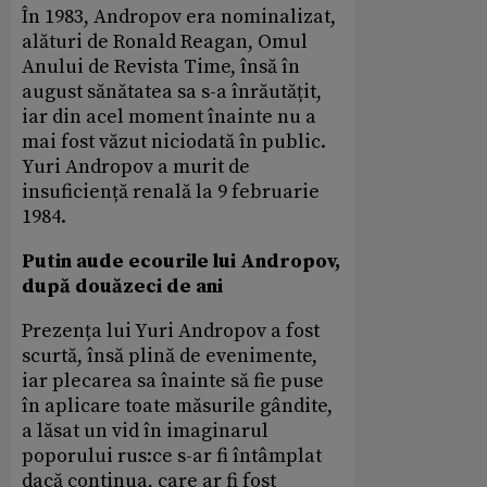
În 1983, Andropov era nominalizat,
alături de Ronald Reagan, Omul
Anului de Revista Time, însă în
august sănătatea sa s-a înrăutățit,
iar din acel moment înainte nu a
mai fost văzut niciodată în public.
Yuri Andropov a murit de
insuficiență renală la 9 februarie
1984.
Putin aude ecourile lui Andropov,
după douăzeci de ani
Prezența lui Yuri Andropov a fost
scurtă, însă plină de evenimente,
iar plecarea sa înainte să fie puse
în aplicare toate măsurile gândite,
a lăsat un vid în imaginarul
poporului rus:ce s-ar fi întâmplat
dacă continua, care ar fi fost