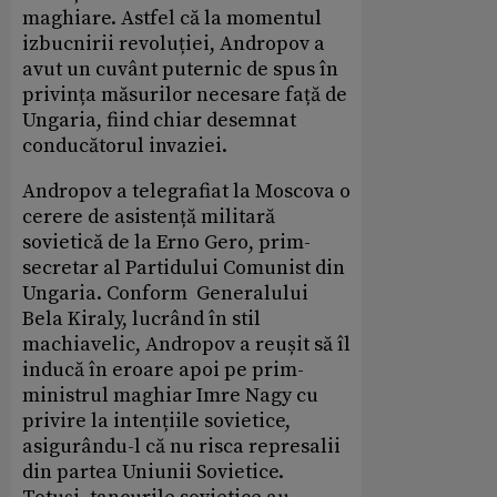
maghiare. Astfel că la momentul
izbucnirii revoluției, Andropov a
avut un cuvânt puternic de spus în
privința măsurilor necesare față de
Ungaria, fiind chiar desemnat
conducătorul invaziei.
Andropov a telegrafiat la Moscova o
cerere de asistență militară
sovietică de la Erno Gero, prim-
secretar al Partidului Comunist din
Ungaria. Conform Generalului
Bela Kiraly, lucrând în stil
machiavelic, Andropov a reușit să îl
inducă în eroare apoi pe prim-
ministrul maghiar Imre Nagy cu
privire la intențiile sovietice,
asigurându-l că nu risca represalii
din partea Uniunii Sovietice.