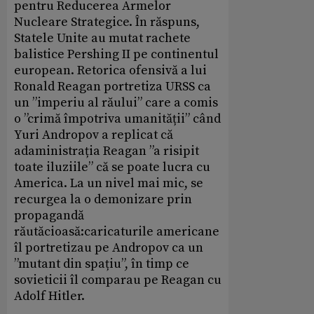
pentru Reducerea Armelor
Nucleare Strategice. În răspuns,
Statele Unite au mutat rachete
balistice Pershing II pe continentul
european. Retorica ofensivă a lui
Ronald Reagan portretiza URSS ca
un ”imperiu al răului” care a comis
o ”crimă împotriva umanității” când
Yuri Andropov a replicat că
adaministrația Reagan ”a risipit
toate iluziile” că se poate lucra cu
America. La un nivel mai mic, se
recurgea la o demonizare prin
propagandă
răutăcioasă:caricaturile americane
îl portretizau pe Andropov ca un
”mutant din spațiu”, în timp ce
sovieticii îl comparau pe Reagan cu
Adolf Hitler.