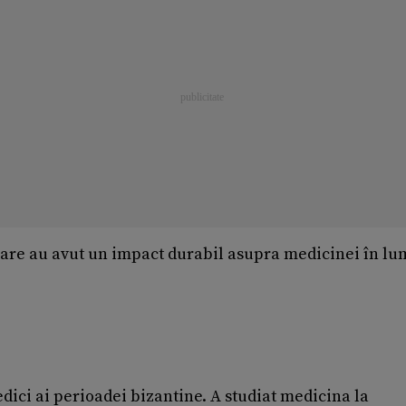
 care au avut un impact durabil asupra medicinei în l
dici ai perioadei bizantine. A studiat medicina la