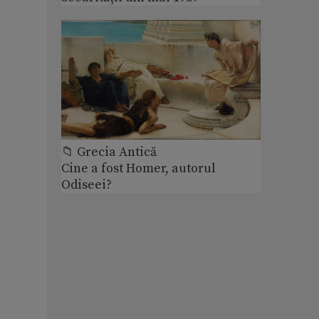
📁 Grecia Antică
Cine a fost Homer, autorul
Odiseei?