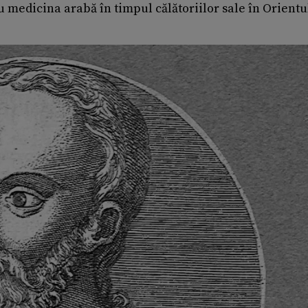
 cu medicina arabă în timpul călătoriilor sale în Orientu