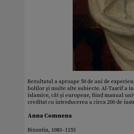
Rezultatul a aproape 50 de ani de experie
bolilor și multe alte subiecte. Al-Tasrif a 
islamice, cât și europene, fiind manual uni
creditat cu introducerea a circa 200 de in
Anna Comnena
Bizantin, 1083–1153