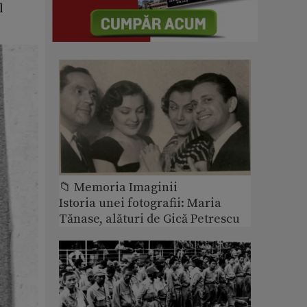
l
📁 Memoria Imaginii
Istoria unei fotografii: Maria
Tănase, alături de Gică Petrescu