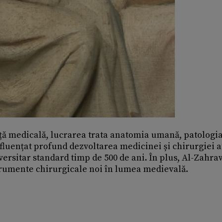
nță medicală, lucrarea trata anatomia umană, patologi
influențat profund dezvoltarea medicinei și chirurgiei a
versitar standard timp de 500 de ani. În plus, Al-Zahra
strumente chirurgicale noi în lumea medievală.