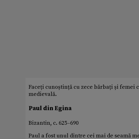
Faceți cunoștință cu zece bărbați și femei
medievală.
Paul din Egina
Bizantin, c. 625–690
Paul a fost unul dintre cei mai de seamă me