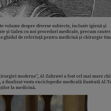
te volume despre diverse subiecte, inclusiv igienă și
ate și Galen cu noi proceduri medicale, precum cauter
mas ghidul de referință pentru medicină și chirurgie ti
hirurgiei moderne”, Al-Zahrawi a fost cel mai mare chi
, a finalizat vasta enciclopedie medicală ilustrată Al-Ta
ților la medicină.