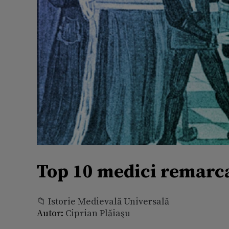
Top 10 medici remarca
📁 Istorie Medievală Universală
Autor:
Ciprian Plăiaşu