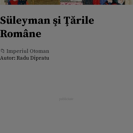
Süleyman şi Ţările
Române
📁 Imperiul Otoman
Autor:
Radu Dipratu