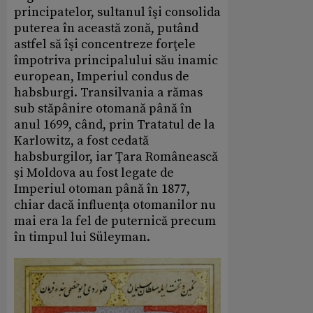
principatelor, sultanul îşi consolida
puterea în această zonă, putând
astfel să îşi concentreze forţele
împotriva principalului său inamic
european, Imperiul condus de
habsburgi. Transilvania a rămas
sub stăpânire otomană până în
anul 1699, când, prin Tratatul de la
Karlowitz, a fost cedată
habsburgilor, iar Ţara Românească
şi Moldova au fost legate de
Imperiul otoman până în 1877,
chiar dacă influenţa otomanilor nu
mai era la fel de puternică precum
în timpul lui Süleyman.