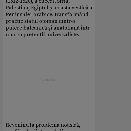
(1512-1520), a cucerit Siria,
Palestina, Egiptul şi coasta vestică a
Peninsulei Arabice, transformând
practic statul otoman dintr-o
putere balcanică şi anatoliană într-
una cu pretenţii universaliste.
Revenind la problema noastră,