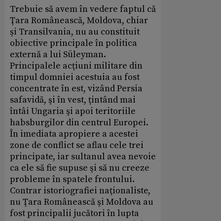
Trebuie să avem în vedere faptul că
Ţara Românească, Moldova, chiar
şi Transilvania, nu au constituit
obiective principale în politica
externă a lui Süleyman.
Principalele acţiuni militare din
timpul domniei acestuia au fost
concentrate în est, vizând Persia
safavidă, şi în vest, ţintând mai
întâi Ungaria şi apoi teritoriile
habsburgilor din centrul Europei.
În imediata apropiere a acestei
zone de conflict se aflau cele trei
principate, iar sultanul avea nevoie
ca ele să fie supuse şi să nu creeze
probleme în spatele frontului.
Contrar istoriografiei naţionaliste,
nu Ţara Românească şi Moldova au
fost principalii jucători în lupta