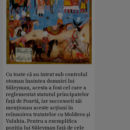
Cu toate că au intrat sub controlul
otoman înaintea domniei lui
Süleyman, acesta a fost cel care a
reglementat statutul principatelor
faţă de Poartă, iar succesorii săi
menţionau aceste acţiuni în
reînnoirea tratatelor cu Moldova şi
Valahia. Pentru a exemplifica
poziţia lui Süleyman faţă de cele