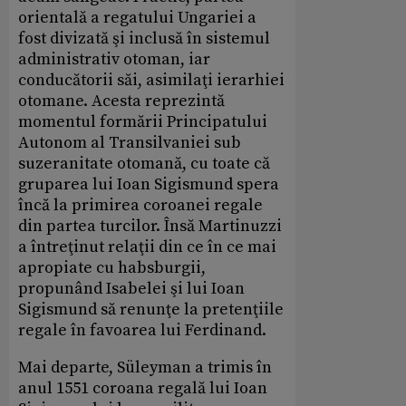
orientală a regatului Ungariei a
fost divizată şi inclusă în sistemul
administrativ otoman, iar
conducătorii săi, asimilaţi ierarhiei
otomane. Acesta reprezintă
momentul formării Principatului
Autonom al Transilvaniei sub
suzeranitate otomană, cu toate că
gruparea lui Ioan Sigismund spera
încă la primirea coroanei regale
din partea turcilor. Însă Martinuzzi
a întreţinut relaţii din ce în ce mai
apropiate cu habsburgii,
propunând Isabelei şi lui Ioan
Sigismund să renunţe la pretenţiile
regale în favoarea lui Ferdinand.
Mai departe, Süleyman a trimis în
anul 1551 coroana regală lui Ioan