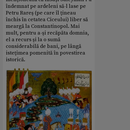
îndemnat pe ardeleni să-l lase pe
Petru Rareş (pe care îl ţineau
închis în cetatea Ciceului) liber să
meargă la Constantinopol. Mai
mult, pentru a-şi recăpăta domnia,
el a recurs şi la o sumă
considerabilă de bani, pe lângă
isteţimea pomenită în povestirea
istorică.