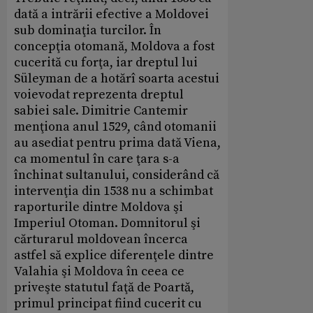
dată a intrării efective a Moldovei
sub dominaţia turcilor. În
concepţia otomană, Moldova a fost
cucerită cu forţa, iar dreptul lui
Süleyman de a hotărî soarta acestui
voievodat reprezenta dreptul
sabiei sale. Dimitrie Cantemir
menţiona anul 1529, când otomanii
au asediat pentru prima dată Viena,
ca momentul în care ţara s-a
închinat sultanului, considerând că
intervenţia din 1538 nu a schimbat
raporturile dintre Moldova şi
Imperiul Otoman. Domnitorul şi
cărturarul moldovean încerca
astfel să explice diferenţele dintre
Valahia şi Moldova în ceea ce
priveşte statutul faţă de Poartă,
primul principat fiind cucerit cu