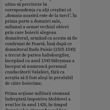
uitau să precizeze în
corespondenţa cu alţi creştini că
„domnia noastră este de la turci”. În
prima parte a domniei sale,
sultanul a urmat vechiul obicei
prin care boierii alegeau
domnitorul, urmând ca acesta să fie
confirmat de Poartă. Însă după ce
domnitorul Radu Paisie (1535-1545)
a trecut de partea habsburgilor,
începând cu anul 1545 Süleyman a
început să numească personal
conducătorii Valahiei, fără ca
aceştia să fi fost aleşi în prealabil
de către boierime.
Prima acţiune militară otomană
îndreptată împotriva Moldovei a
avut loc în anul 1420, în timpul