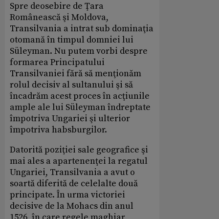
Spre deosebire de Ţara
Românească şi Moldova,
Transilvania a intrat sub dominaţia
otomană în timpul domniei lui
Süleyman. Nu putem vorbi despre
formarea Principatului
Transilvaniei fără să menţionăm
rolul decisiv al sultanului şi să
încadrăm acest proces în acţiunile
ample ale lui Süleyman îndreptate
împotriva Ungariei şi ulterior
împotriva habsburgilor.
Datorită poziţiei sale geografice şi
mai ales a apartenenţei la regatul
Ungariei, Transilvania a avut o
soartă diferită de celelalte două
principate. În urma victoriei
decisive de la Mohacs din anul
1526, în care regele maghiar