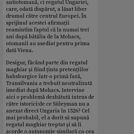
antiotomană, ci regatul Ungariei,
care, odată dispărut, a lăsat liber
drumul către centrul Europei. În
sprijinul acestei afirmaţii
reamintim faptul că la numai trei
ani după bătălia de la Mohacs,
otomanii au asediat pentru prima
dată Viena.
Desigur, făcând parte din regatul
maghiar şi fiind ţinta pretenţiilor
habsburgice într-o primă fază,
Transilvania a trebuit neutralizată
imediat după Mohacs. Intervine
aici o problemă dezbătută intens de
către istorici:de ce Süleyman nu a
anexat direct Ungaria în 1526? Cel
mai probabil, el a dorit să supună
regatul maghiar treptat şi să îi
acorde o autonomie similară cu cea