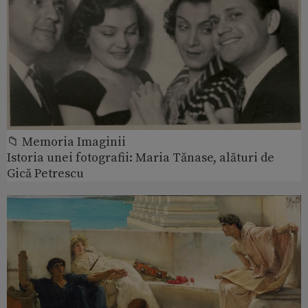
📁 Memoria Imaginii
Istoria unei fotografii: Maria Tănase, alături de
Gică Petrescu