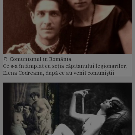
📁 Comunismul in România
Ce s-a întâmplat cu soţia căpitanului legionarilor,
Elena Codreanu, după ce au venit comuniștii