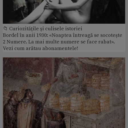
📁 Curiozităţile şi culisele istoriei
Bordel în anii 1930: «Noaptea întreagă se socoteşte
2 Numere. La mai multe numere se face rabat».
Vezi cum arătau abonamentele!