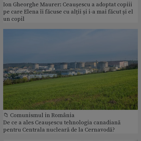
Ion Gheorghe Maurer: Ceaușescu a adoptat copiii
pe care Elena îi făcuse cu alții și i-a mai făcut și el
un copil
📁 Comunismul in România
De ce a ales Ceaușescu tehnologia canadiană
pentru Centrala nucleară de la Cernavodă?