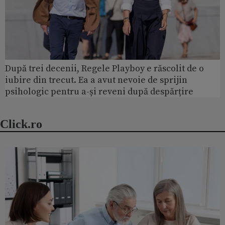
După trei decenii, Regele Playboy e răscolit de o
iubire din trecut. Ea a avut nevoie de sprijin
psihologic pentru a-și reveni după despărțire
Click.ro