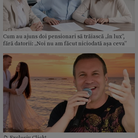
Cum au ajuns doi pensionari să trăiască „în lux”,
fără datorii: „Noi nu am făcut niciodată așa ceva”
📁 Exclusiv Click!