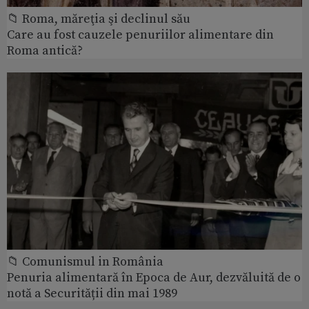
📁 Roma, măreţia şi declinul său
Care au fost cauzele penuriilor alimentare din
Roma antică?
📁 Comunismul in România
Penuria alimentară în Epoca de Aur, dezvăluită de o
notă a Securității din mai 1989