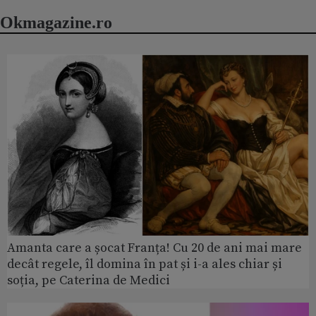
Okmagazine.ro
Amanta care a șocat Franța! Cu 20 de ani mai mare
decât regele, îl domina în pat și i-a ales chiar și
soția, pe Caterina de Medici