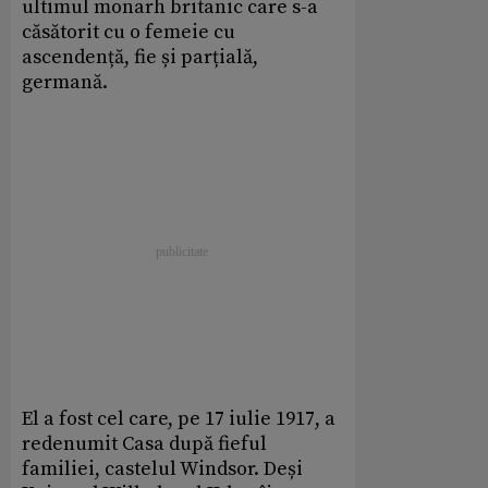
ultimul monarh britanic care s-a
căsătorit cu o femeie cu
ascendență, fie și parțială,
germană.
El a fost cel care, pe 17 iulie 1917, a
redenumit Casa după fieful
familiei, castelul Windsor. Deși