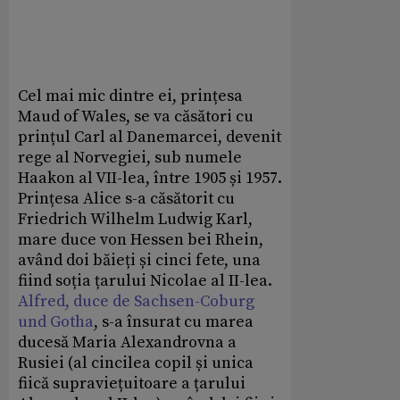
Cel mai mic dintre ei, prințesa
Maud of Wales, se va căsători cu
prințul Carl al Danemarcei, devenit
rege al Norvegiei, sub numele
Haakon al VII-lea, între 1905 și 1957.
Prințesa Alice s-a căsătorit cu
Friedrich Wilhelm Ludwig Karl,
mare duce von Hessen bei Rhein,
având doi băieți și cinci fete, una
fiind soția țarului Nicolae al II-lea.
Alfred, duce de Sachsen-Coburg
und Gotha
, s-a însurat cu marea
ducesă Maria Alexandrovna a
Rusiei (al cincilea copil și unica
fiică supraviețuitoare a țarului