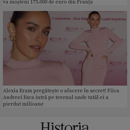
va moșteni 175.000 de euro din Franța
Alexia Eram pregătește o afacere în secret! Fiica
Andreei Esca intră pe terenul unde tatăl ei a
pierdut milioane