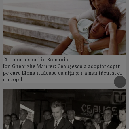
📁 Comunismul in România
Ion Gheorghe Maurer: Ceaușescu a adoptat copiii
pe care Elena îi făcuse cu alții și i-a mai făcut și el
un copil