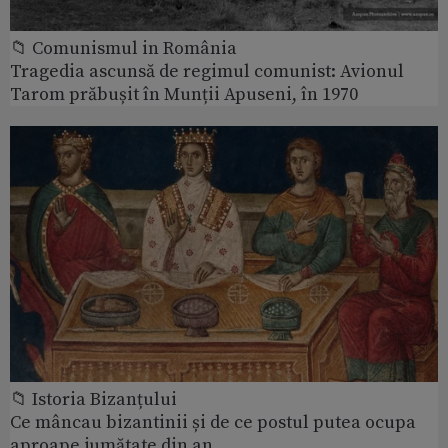
📁 Comunismul in România
Tragedia ascunsă de regimul comunist: Avionul
Tarom prăbușit în Munții Apuseni, în 1970
📁 Istoria Bizanțului
Ce mâncau bizantinii și de ce postul putea ocupa
aproape jumătate din an