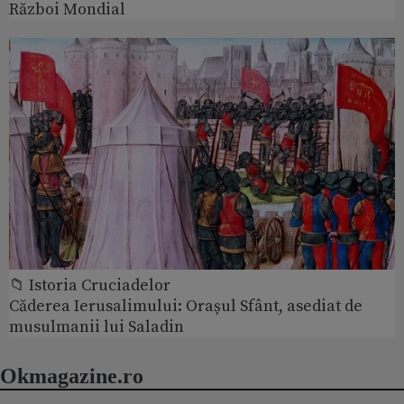
Război Mondial
📁 Istoria Cruciadelor
Căderea Ierusalimului: Orașul Sfânt, asediat de
musulmanii lui Saladin
Okmagazine.ro