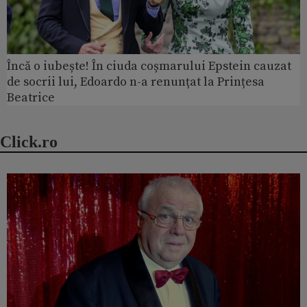
Încă o iubește! În ciuda coșmarului Epstein cauzat
de socrii lui, Edoardo n-a renunțat la Prințesa
Beatrice
Click.ro