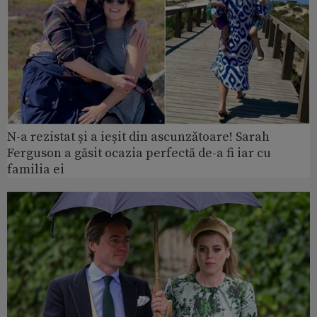
N-a rezistat și a ieșit din ascunzătoare! Sarah
Ferguson a găsit ocazia perfectă de-a fi iar cu
familia ei