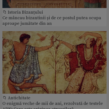
📁 Istoria Bizanțului
Ce mâncau bizantinii și de ce postul putea ocupa
aproape jumătate din an
📁 Antichitate
O enigmă veche de mii de ani, rezolvată de testele