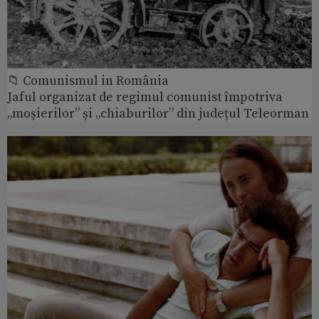
📁 Comunismul in România
Jaful organizat de regimul comunist împotriva
„moșierilor” și „chiaburilor” din județul Teleorman