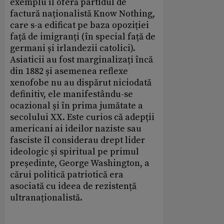
exemplu îl oferă partidul de
factură naționalistă Know Nothing,
care s-a edificat pe baza opoziției
față de imigranți (în special față de
germani și irlandezii catolici).
Asiaticii au fost marginalizați încă
din 1882 și asemenea reflexe
xenofobe nu au dispărut niciodată
definitiv, ele manifestându-se
ocazional și în prima jumătate a
secolului XX. Este curios că adepții
americani ai ideilor naziste sau
fasciste îl considerau drept lider
ideologic și spiritual pe primul
președinte, George Washington, a
cărui politică patriotică era
asociată cu ideea de rezistență
ultranaționalistă.