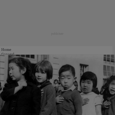
Home
General