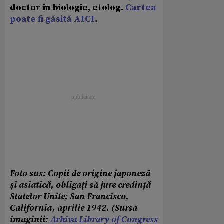
doctor în biologie, etolog.
Cartea
poate fi găsită AICI
.
Foto sus: Copii de origine japoneză
și asiatică, obligați să jure credință
Statelor Unite; San Francisco,
California, aprilie 1942. (Sursa
imaginii:
Arhiva Library of Congress