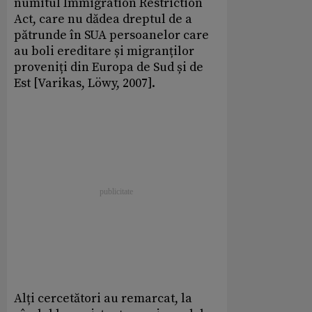
numitul Immigration Restriction
Act, care nu dădea dreptul de a
pătrunde în SUA persoanelor care
au boli ereditare și migranților
proveniți din Europa de Sud și de
Est [Varikas, Löwy, 2007].
Alți cercetători au remarcat, la