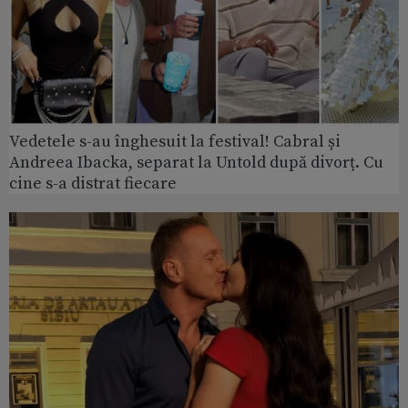
Vedetele s-au înghesuit la festival! Cabral și
Andreea Ibacka, separat la Untold după divorț. Cu
cine s-a distrat fiecare