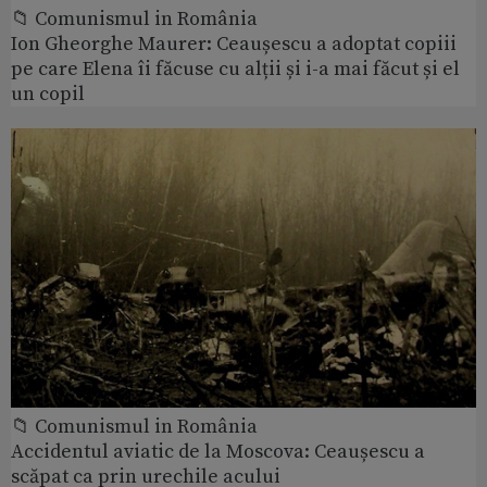
📁 Comunismul in România
Ion Gheorghe Maurer: Ceaușescu a adoptat copiii
pe care Elena îi făcuse cu alții și i-a mai făcut și el
un copil
📁 Comunismul in România
Accidentul aviatic de la Moscova: Ceaușescu a
scăpat ca prin urechile acului