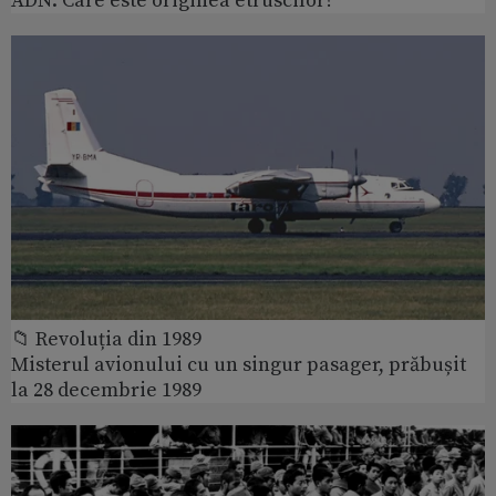
ADN: Care este originea etruscilor?
📁 Revoluția din 1989
Misterul avionului cu un singur pasager, prăbușit
la 28 decembrie 1989