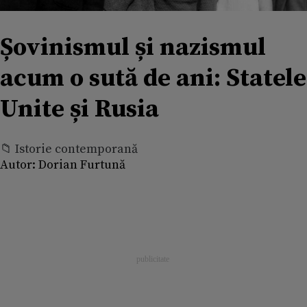
Șovinismul și nazismul
acum o sută de ani: Statele
Unite și Rusia
📁 Istorie contemporană
Autor:
Dorian Furtună