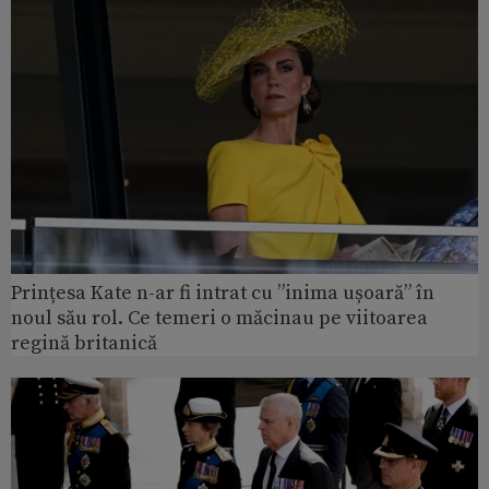
Prințesa Kate n-ar fi intrat cu ”inima ușoară” în
noul său rol. Ce temeri o măcinau pe viitoarea
regină britanică