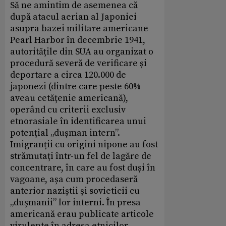
Să ne amintim de asemenea că
după atacul aerian al Japoniei
asupra bazei militare americane
Pearl Harbor în decembrie 1941,
autoritățile din SUA au organizat o
procedură severă de verificare și
deportare a circa 120.000 de
japonezi (dintre care peste 60%
aveau cetățenie americană),
operând cu criterii exclusiv
etnorasiale în identificarea unui
potențial „dușman intern”.
Imigranții cu origini nipone au fost
strămutați într-un fel de lagăre de
concentrare, în care au fost duși în
vagoane, așa cum procedaseră
anterior naziștii și sovieticii cu
„dușmanii” lor interni. În presa
americană erau publicate articole
virulente în adresa etnicilor