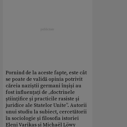
Pornind de la aceste fapte, este cât
se poate de validă opinia potrivit
căreia naziștii germani înșiși au
fost influențați de „doctrinele
științifice și practicile rasiste și
juridice ale Statelor Unite”. Autorii
unui studiu la subiect, cercetătorii
în sociologie și filosofia istoriei
Eleni Varikas și Michaël Löwy