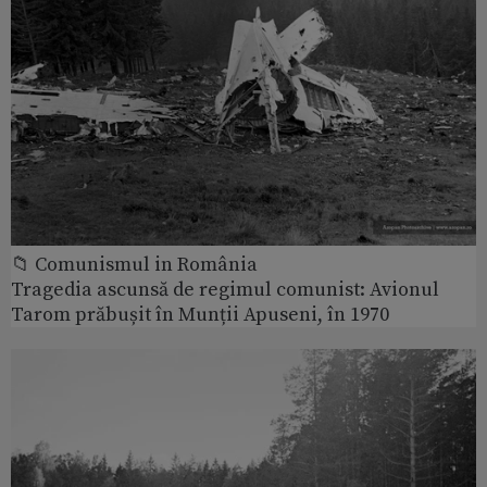
📁 Comunismul in România
Tragedia ascunsă de regimul comunist: Avionul
Tarom prăbușit în Munții Apuseni, în 1970