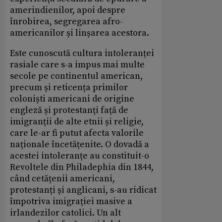
amerindienilor, apoi despre
înrobirea, segregarea afro-
americanilor și linșarea acestora.
Este cunoscută cultura intoleranței
rasiale care s-a impus mai multe
secole pe continentul american,
precum și reticența primilor
coloniști americani de origine
engleză și protestanți față de
imigranții de alte etnii și religie,
care le-ar fi putut afecta valorile
naționale încetățenite. O dovadă a
acestei intoleranțe au constituit-o
Revoltele din Philadephia din 1844,
când cetățenii americani,
protestanți și anglicani, s-au ridicat
împotriva imigrației masive a
irlandezilor catolici. Un alt