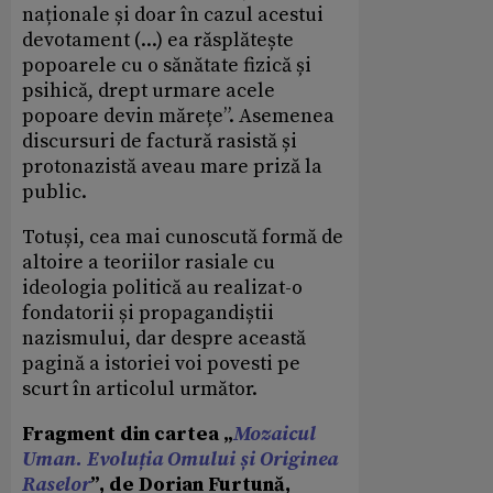
naționale și doar în cazul acestui
devotament (...) ea răsplătește
popoarele cu o sănătate fizică și
psihică, drept urmare acele
popoare devin mărețe”. Asemenea
discursuri de factură rasistă și
protonazistă aveau mare priză la
public.
Totuși, cea mai cunoscută formă de
altoire a teoriilor rasiale cu
ideologia politică au realizat-o
fondatorii și propagandiștii
nazismului, dar despre această
pagină a istoriei voi povesti pe
scurt în articolul următor.
Fragment din cartea „
Mozaicul
Uman. Evoluția Omului și Originea
Raselor
”, de Dorian Furtună,