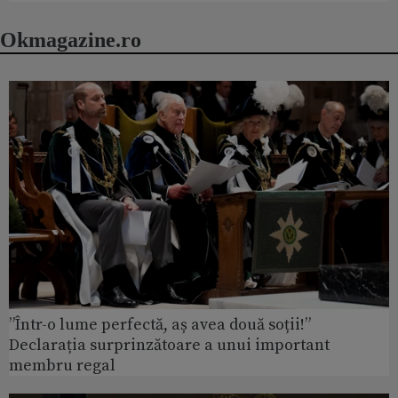
Okmagazine.ro
”Într-o lume perfectă, aș avea două soții!”
Declarația surprinzătoare a unui important
membru regal