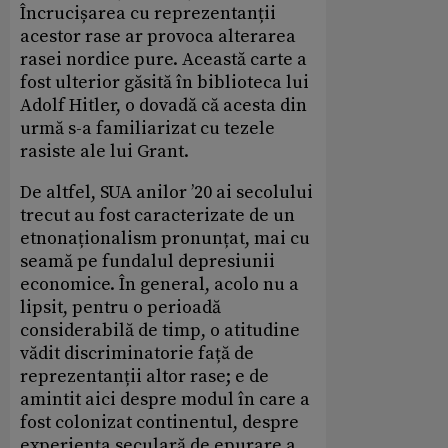
Încrucișarea cu reprezentanții
acestor rase ar provoca alterarea
rasei nordice pure. Această carte a
fost ulterior găsită în biblioteca lui
Adolf Hitler, o dovadă că acesta din
urmă s-a familiarizat cu tezele
rasiste ale lui Grant.
De altfel, SUA anilor ’20 ai secolului
trecut au fost caracterizate de un
etnonaționalism pronunțat, mai cu
seamă pe fundalul depresiunii
economice. În general, acolo nu a
lipsit, pentru o perioadă
considerabilă de timp, o atitudine
vădit discriminatorie față de
reprezentanții altor rase; e de
amintit aici despre modul în care a
fost colonizat continentul, despre
experiența seculară de epurare a