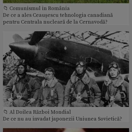
📁 Comunismul in România
De ce a ales Ceaușescu tehnologia canadiană
pentru Centrala nucleară de la Cernavodă?
📁 Al Doilea Război Mondial
De ce nu au invadat japonezii Uniunea Sovietică?