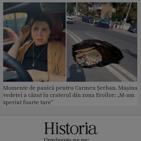
Momente de panică pentru Carmen Șerban. Mașina
vedetei a căzut în craterul din zona Eroilor: „M-am
speriat foarte tare”
Urmărește-ne pe: