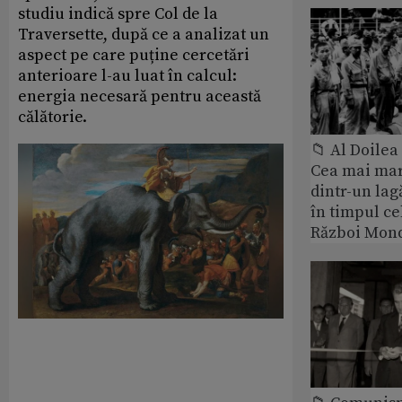
studiu indică spre Col de la
Traversette, după ce a analizat un
aspect pe care puține cercetări
anterioare l-au luat în calcul:
energia necesară pentru această
călătorie.
📁 Al Doile
Cea mai ma
dintr-un lag
în timpul ce
Război Mond