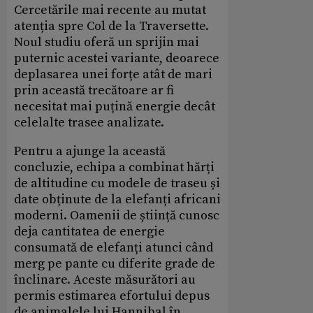
Cercetările mai recente au mutat
atenția spre Col de la Traversette.
Noul studiu oferă un sprijin mai
puternic acestei variante, deoarece
deplasarea unei forțe atât de mari
prin această trecătoare ar fi
necesitat mai puțină energie decât
celelalte trasee analizate.
Pentru a ajunge la această
concluzie, echipa a combinat hărți
de altitudine cu modele de traseu și
date obținute de la elefanți africani
moderni. Oamenii de știință cunosc
deja cantitatea de energie
consumată de elefanți atunci când
merg pe pante cu diferite grade de
înclinare. Aceste măsurători au
permis estimarea efortului depus
de animalele lui Hannibal în