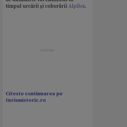
timpul urcării și coborârii
Alpilor
.
Citeste continuarea pe
turismistoric.ro