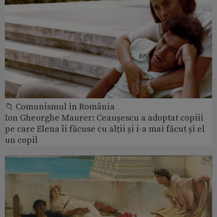
📁 Comunismul in România
Ion Gheorghe Maurer: Ceaușescu a adoptat copiii
pe care Elena îi făcuse cu alții și i-a mai făcut și el
un copil