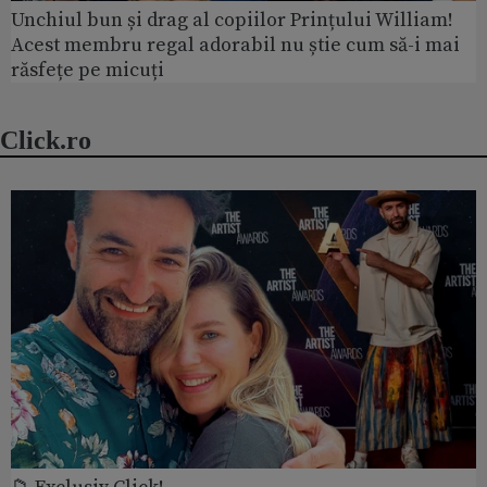
Unchiul bun și drag al copiilor Prințului William!
Acest membru regal adorabil nu știe cum să-i mai
răsfețe pe micuți
Click.ro