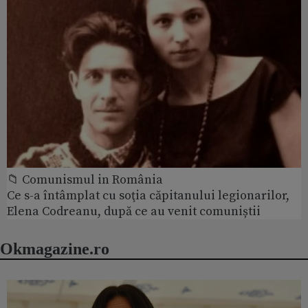
📁 Comunismul in România
Ce s-a întâmplat cu soţia căpitanului legionarilor,
Elena Codreanu, după ce au venit comuniștii
Okmagazine.ro