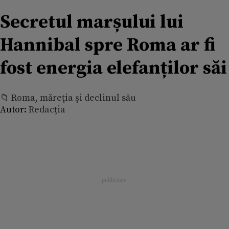
Secretul marșului lui
Hannibal spre Roma ar fi
fost energia elefanților săi
📁 Roma, măreţia şi declinul său
Autor:
Redacția