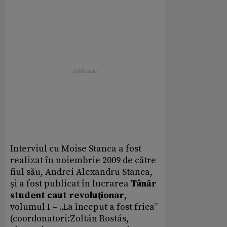
Interviul cu Moise Stanca a fost
realizat în noiembrie 2009 de către
fiul său, Andrei Alexandru Stanca,
şi a fost publicat în lucrarea
Tânăr
student caut revoluţionar
,
volumul I – „La început a fost frica”
(coordonatori:Zoltán Rostás,