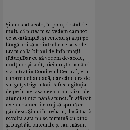
Şi-am stat acolo, în pom, destul de
mult, că puteam să vedem cam tot
ce se-ntâmplă, şi veneau şi alţii pe
lângă noi să ne întrebe ce se vede.
Eram ca la biroul de informaţii
(Râde).Dar ce să vedem de-acolo,
mulţime şi-atât, nici nu ştiam când
s-a intrat în Comitetul Central, era
o mare debandadă, dar când era de
strigat, strigau toţi. A fost agitaţia
de pe lume, aşa ceva n-am văzut de-
atunci şi nici până atunci. În sfârşit
aveau oamenii curaj să spună ce
gândesc. Şi mă întrebam, dacă toată
revolta asta nu se termină cu bine
şi bagă ăia tancurile şi iau măsuri