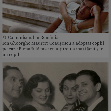
📁 Comunismul in România
Ion Gheorghe Maurer: Ceaușescu a adoptat copiii
pe care Elena îi făcuse cu alții și i-a mai făcut și el
un copil