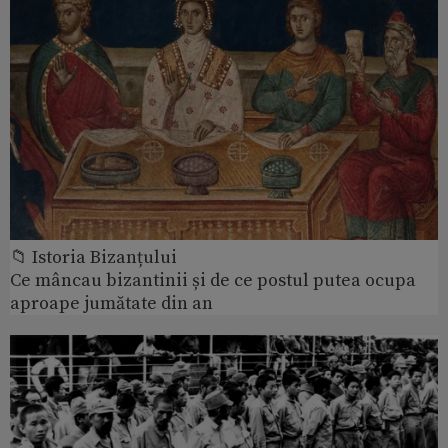
📁 Istoria Bizanțului
Ce mâncau bizantinii și de ce postul putea ocupa
aproape jumătate din an