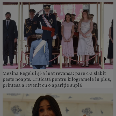
Mezina Regelui și-a luat revanșa: pare c-a slăbit
peste noapte. Criticată pentru kilogramele în plus,
prințesa a revenit cu o apariție suplă