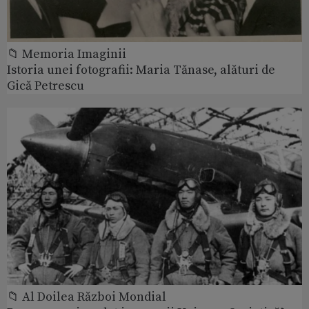
📁 Memoria Imaginii
Istoria unei fotografii: Maria Tănase, alături de
Gică Petrescu
📁 Al Doilea Război Mondial