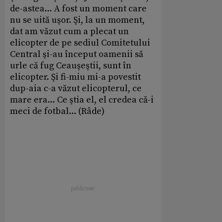
de-astea... A fost un moment care
nu se uită uşor. Şi, la un moment,
dat am văzut cum a plecat un
elicopter de pe sediul Comitetului
Central şi-au început oamenii să
urle că fug Ceauşeştii, sunt în
elicopter. Şi fi-miu mi-a povestit
dup-aia c-a văzut elicopterul, ce
mare era... Ce ştia el, el credea că-i
meci de fotbal... (Râde)