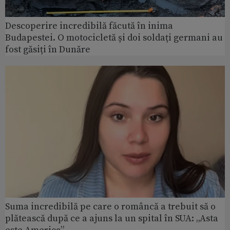
Descoperire incredibilă făcută în inima
Budapestei. O motocicletă și doi soldați germani au
fost găsiți în Dunăre
Suma incredibilă pe care o româncă a trebuit să o
plătească după ce a ajuns la un spital în SUA: „Asta