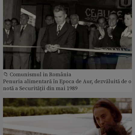
📁 Comunismul in România
Penuria alimentară în Epoca de Aur, dezvăluită de o
notă a Securității din mai 1989