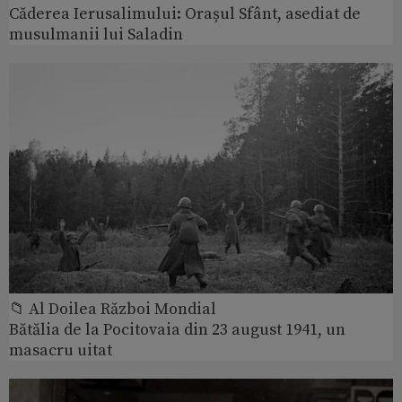
Căderea Ierusalimului: Orașul Sfânt, asediat de
musulmanii lui Saladin
📁 Al Doilea Război Mondial
Bătălia de la Pocitovaia din 23 august 1941, un
masacru uitat