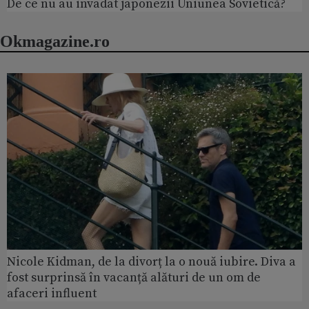
De ce nu au invadat japonezii Uniunea Sovietică?
Okmagazine.ro
Nicole Kidman, de la divorț la o nouă iubire. Diva a
fost surprinsă în vacanță alături de un om de
afaceri influent