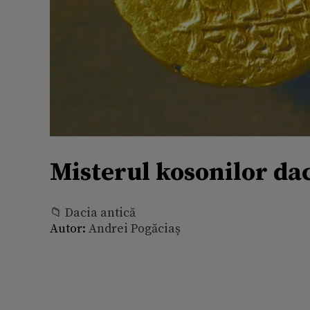
Misterul kosonilor da
📁 Dacia antică
Autor:
Andrei Pogăciaș