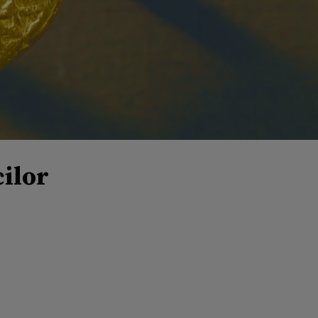
cilor