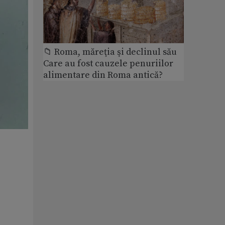
📁 Roma, măreţia şi declinul său
Care au fost cauzele penuriilor
alimentare din Roma antică?