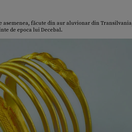
de asemenea, făcute din aur aluvionar din Transilvania
inte de epoca lui Decebal.