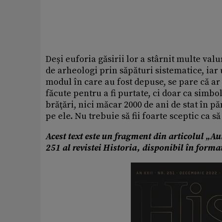
Deși euforia găsirii lor a stârnit multe valu
de arheologi prin săpături sistematice, iar 
modul în care au fost depuse, se pare că ar
făcute pentru a fi purtate, ci doar ca simb
brăţări, nici măcar 2000 de ani de stat în 
pe ele. Nu trebuie să fii foarte sceptic ca să
Acest text este un fragment din articolul
„Au
251 al revistei Historia, disponibil în forma