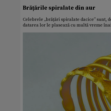
Brățările spiralate din aur
Celebrele „brățări spiralate dacice” sunt, 
datarea lor le plasează cu multă vreme îna