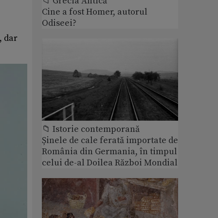
📁 Grecia Antică
Cine a fost Homer, autorul
Odiseei?
, dar
📁 Istorie contemporană
Șinele de cale ferată importate de
România din Germania, în timpul
celui de-al Doilea Război Mondial