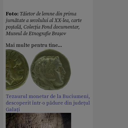
Foto:
Tăietor de lemne din prima
jumătate a secolului al XX-lea, carte
poștală, Colecția Fond documentar,
Muzeul de Etnografie Brașov
Mai multe pentru tine...
Tezaurul monetar de la Buciumeni,
descoperit într-o pădure din județul
Galați