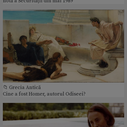
notă a Securității din mai 1989
📁 Grecia Antică
Cine a fost Homer, autorul Odiseei?