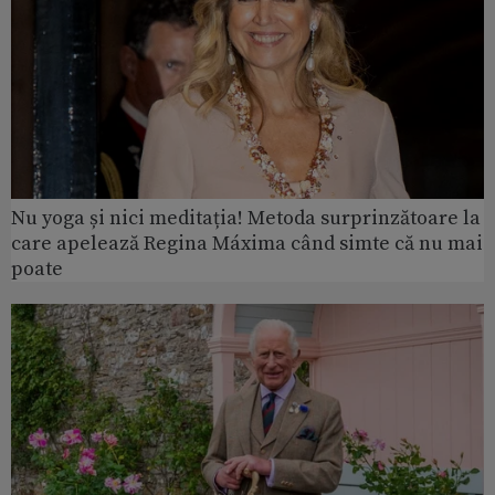
Nu yoga și nici meditația! Metoda surprinzătoare la
care apelează Regina Máxima când simte că nu mai
poate