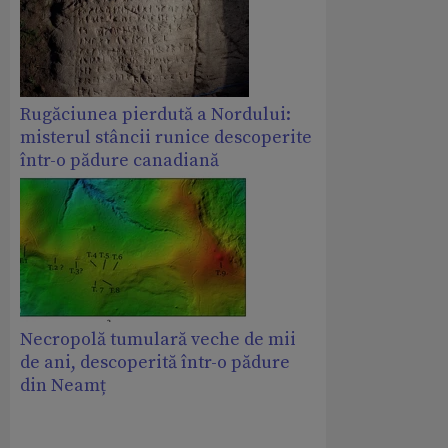
Rugăciunea pierdută a Nordului:
misterul stâncii runice descoperite
într-o pădure canadiană
Necropolă tumulară veche de mii
de ani, descoperită într-o pădure
din Neamț