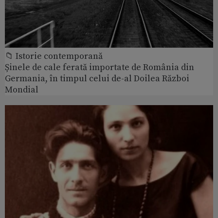
📁 Istorie contemporană
Șinele de cale ferată importate de România din
Germania, în timpul celui de-al Doilea Război
Mondial