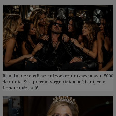
Ritualul de purificare al rockerului care a avut 5000
de iubite. Și-a pierdut virginitatea la 14 ani, cu o
femeie măritată!