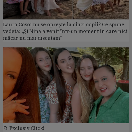
Laura Cosoi nu se oprește la cinci copii? Ce spune
vedeta: „Și Nina a venit într-un moment în care nici
măcar nu mai discutam”
📁 Exclusiv Click!