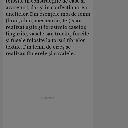
folosite în construcțiile de case și
acareturi, dar și în confecționarea
uneltelor. Din esențele moi de lemn
(brad, alun, mesteacăn, tei) s-au
realizat ușile și ferestrele caselor,
lingurile, vasele sau trocile, furcile
și fusele folosite la torsul fibrelor
textile. Din lemn de cireș se
realizau fluierele și cavalele.