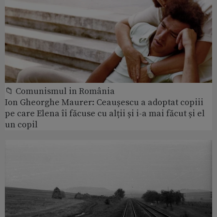
📁 Comunismul in România
Ion Gheorghe Maurer: Ceaușescu a adoptat copiii
pe care Elena îi făcuse cu alții și i-a mai făcut și el
un copil