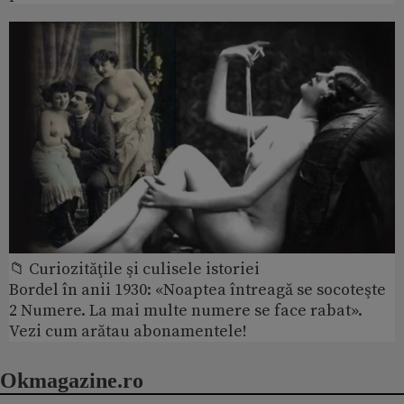
📁 Curiozităţile şi culisele istoriei
Bordel în anii 1930: «Noaptea întreagă se socoteşte
2 Numere. La mai multe numere se face rabat».
Vezi cum arătau abonamentele!
Okmagazine.ro