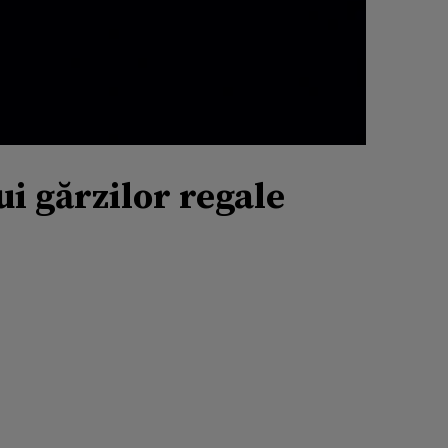
i gărzilor regale