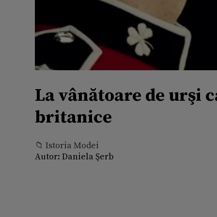
La vânătoare de urşi c
britanice
📁 Istoria Modei
Autor:
Daniela Şerb