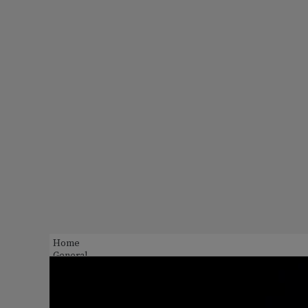
Home
General