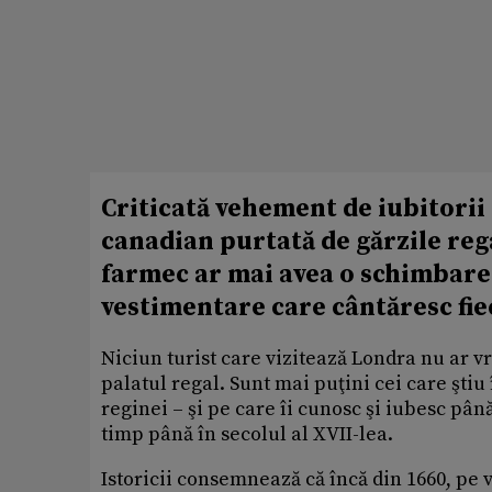
Criticată vehement de iubitorii 
canadian purtată de gărzile rega
farmec ar mai avea o schimbare 
vestimentare care cântăresc fie
Niciun turist care vizitează Londra nu ar v
palatul regal. Sunt mai puţini cei care ştiu
reginei – şi pe care îi cunosc şi iubesc până
timp până în secolul al XVII-lea.
Istoricii consemnează că încă din 1660, pe 