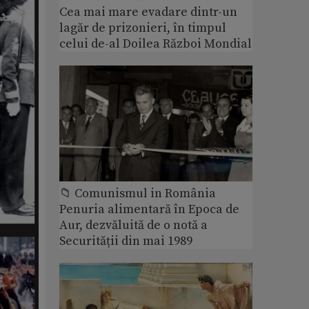
Cea mai mare evadare dintr-un
lagăr de prizonieri, în timpul
celui de-al Doilea Război Mondial
📁 Comunismul in România
Penuria alimentară în Epoca de
Aur, dezvăluită de o notă a
Securității din mai 1989