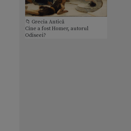
📁 Grecia Antică
Cine a fost Homer, autorul
Odiseei?