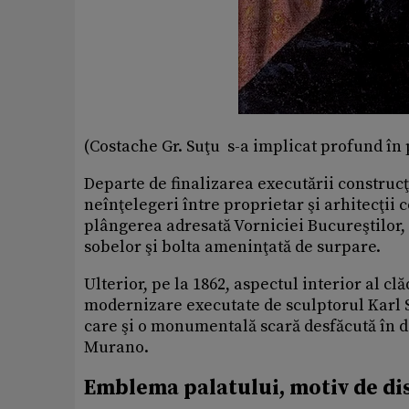
(Costache Gr. Suţu s-a implicat profund în 
Departe de finalizarea executării construcţi
neînţelegeri între proprietar şi arhitecţii c
plângerea adresată Vorniciei Bucureştilor, l
sobelor şi bolta ameninţată de surpare.
Ulterior, pe la 1862, aspectul interior al cl
modernizare executate de sculptorul Karl 
care şi o monumentală scară desfăcută în do
Murano.
Emblema palatului, motiv de dis