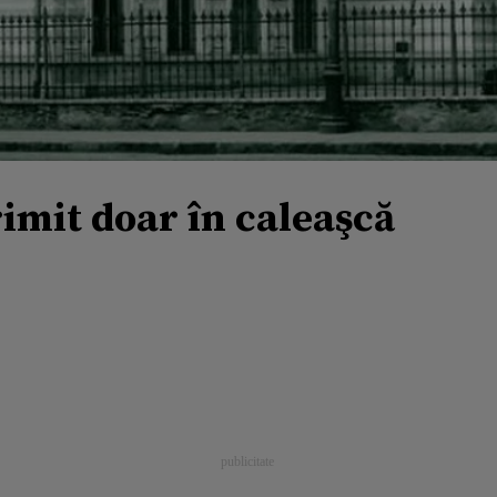
rimit doar în caleaşcă