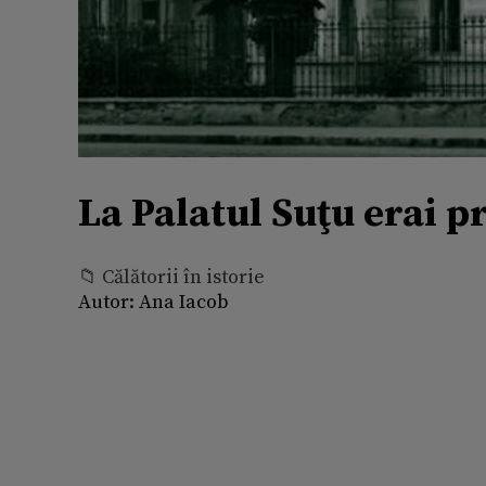
La Palatul Suţu erai p
📁 Călătorii în istorie
Autor:
Ana Iacob