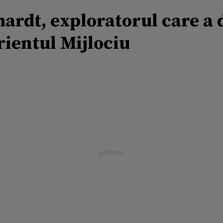
rdt, exploratorul care a d
rientul Mijlociu