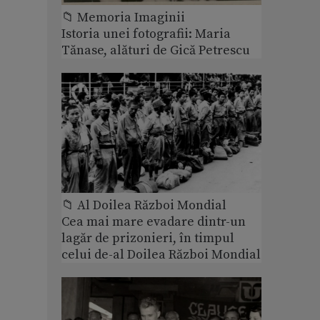
📁 Memoria Imaginii
Istoria unei fotografii: Maria
Tănase, alături de Gică Petrescu
📁 Al Doilea Război Mondial
Cea mai mare evadare dintr-un
lagăr de prizonieri, în timpul
celui de-al Doilea Război Mondial