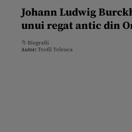
Johann Ludwig Burckha
unui regat antic din O
📁 Biografii
Autor:
Teofil Teleuca