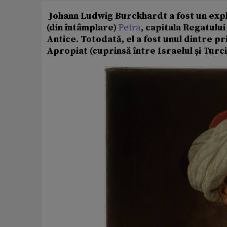
Johann Ludwig Burckhardt a fost un explor
(din întâmplare)
Petra
, capitala Regatulu
Antice. Totodată, el a fost unul dintre p
Apropiat (cuprinsă între Israelul și Turcia