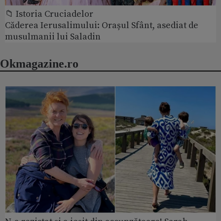
📁 Istoria Cruciadelor
Căderea Ierusalimului: Orașul Sfânt, asediat de
musulmanii lui Saladin
Okmagazine.ro