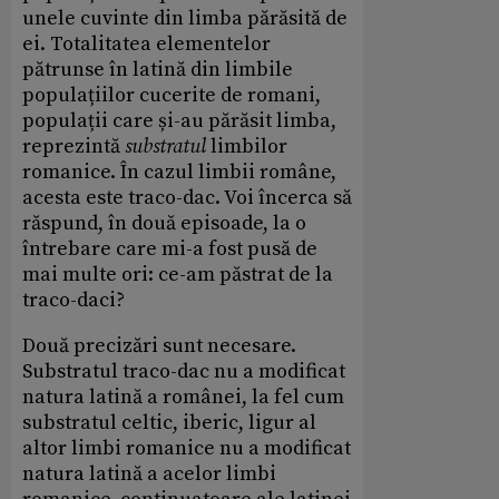
unele cuvinte din limba părăsită de
ei. Totalitatea elementelor
pătrunse în latină din limbile
populațiilor cucerite de romani,
populații care și-au părăsit limba,
reprezintă
substratul
limbilor
romanice. În cazul limbii române,
acesta este traco-dac. Voi încerca să
răspund, în două episoade, la o
întrebare care mi-a fost pusă de
mai multe ori: ce-am păstrat de la
traco-daci?
Două precizări sunt necesare.
Substratul traco-dac nu a modificat
natura latină a românei, la fel cum
substratul celtic, iberic, ligur al
altor limbi romanice nu a modificat
natura latină a acelor limbi