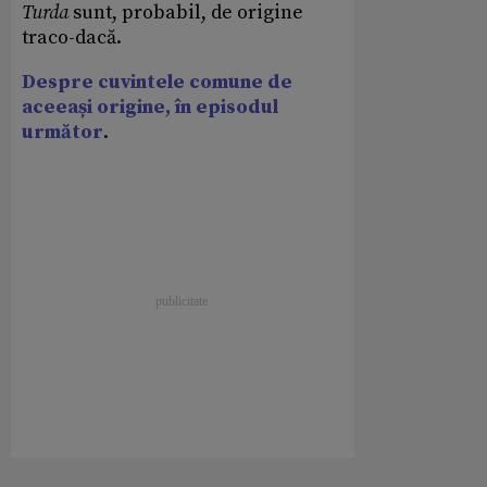
Turda
sunt, probabil, de origine
traco-dacă.
Despre cuvintele comune de
aceeași origine, în episodul
următor
.