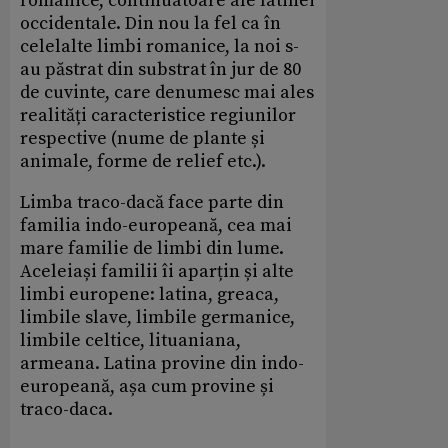
romanice, continuatoare ale latinei
occidentale. Din nou la fel ca în
celelalte limbi romanice, la noi s-
au păstrat din substrat în jur de 80
de cuvinte, care denumesc mai ales
realități caracteristice regiunilor
respective (nume de plante și
animale, forme de relief etc.).
Limba traco-dacă face parte din
familia indo-europeană, cea mai
mare familie de limbi din lume.
Aceleiași familii îi aparțin și alte
limbi europene: latina, greaca,
limbile slave, limbile germanice,
limbile celtice, lituaniana,
armeana. Latina provine din indo-
europeană, așa cum provine și
traco-daca.