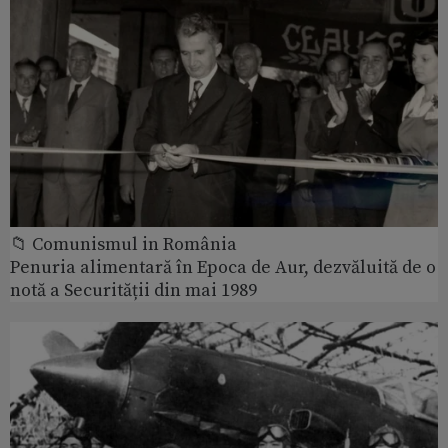
📁 Comunismul in România
Penuria alimentară în Epoca de Aur, dezvăluită de o
notă a Securității din mai 1989