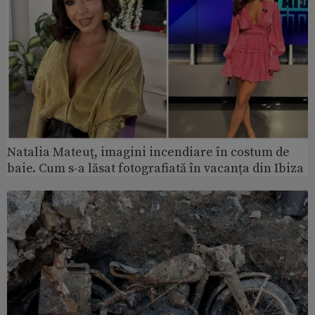
Natalia Mateuț, imagini incendiare în costum de
baie. Cum s-a lăsat fotografiată în vacanța din Ibiza