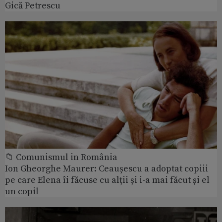
Gică Petrescu
📁 Comunismul in România
Ion Gheorghe Maurer: Ceaușescu a adoptat copiii
pe care Elena îi făcuse cu alții și i-a mai făcut și el
un copil