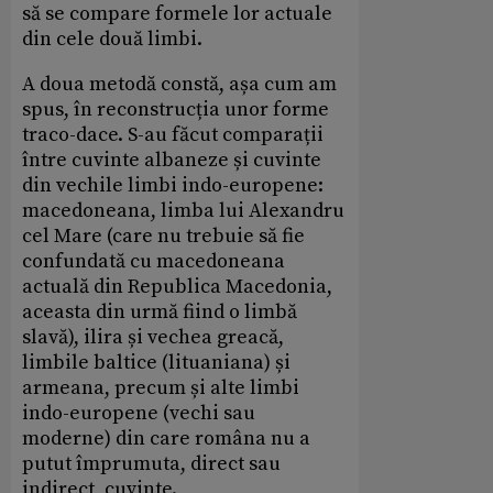
să se compare formele lor actuale
din cele două limbi.
A doua metodă constă, așa cum am
spus, în reconstrucția unor forme
traco-dace. S-au făcut comparații
între cuvinte albaneze și cuvinte
din vechile limbi indo-europene:
macedoneana, limba lui Alexandru
cel Mare (care nu trebuie să fie
confundată cu macedoneana
actuală din Republica Macedonia,
aceasta din urmă fiind o limbă
slavă), ilira și vechea greacă,
limbile baltice (lituaniana) și
armeana, precum și alte limbi
indo-europene (vechi sau
moderne) din care româna nu a
putut împrumuta, direct sau
indirect, cuvinte.