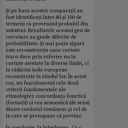
Și pe baza acestor comparații au
fost identificați între 80 și 100 de
termeni ca provenind probabil din
substrat. Rezultatele acestui gen de
cercetare au grade diferite de
probabilitate. Și mai puțin sigură
este reconstrucția unor cuvinte
traco-dace prin referire nu la
cuvinte atestate în diverse limbi, ci
la rădăcini indo-europene
reconstruite la rândul lor. În acest
caz, nu funcționează cele două
criterii fundamentale ale
etimologiei: concordanța fonetică
(formală) și cea semantică (de sens)
dintre cuvântul românesc și cel de
la care se presupune că provine.
În concluzie, la întrebarea „
Ce a