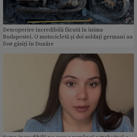
Descoperire incredibilă făcută în inima
Budapestei. O motocicletă și doi soldați germani au
fost găsiți în Dunăre