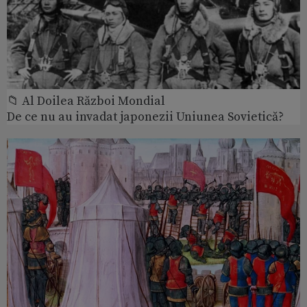
📁 Al Doilea Război Mondial
De ce nu au invadat japonezii Uniunea Sovietică?