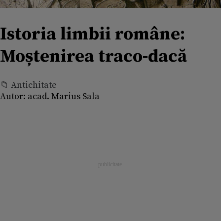
Istoria limbii române:
Moștenirea traco-dacă
📁 Antichitate
Autor:
acad. Marius Sala