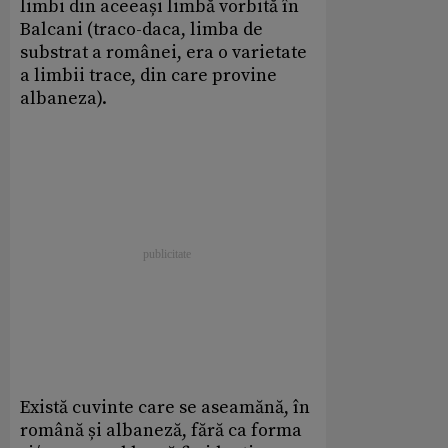
limbi din aceeași limbă vorbită în
Balcani (traco-daca, limba de
substrat a românei, era o varietate
a limbii trace, din care provine
albaneza).
Există cuvinte care se aseamănă, în
română și albaneză, fără ca forma