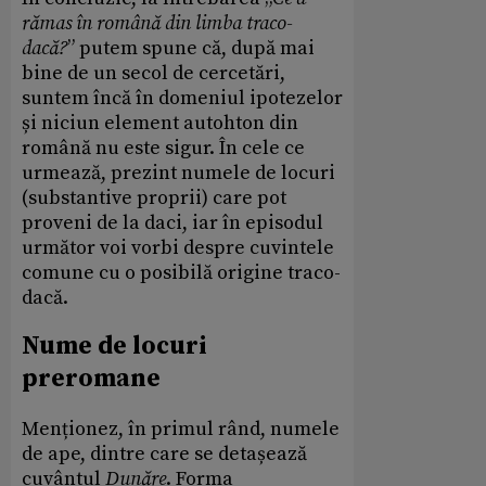
rămas în română din limba traco-
dacă?
” putem spune că, după mai
bine de un secol de cercetări,
suntem încă în domeniul ipotezelor
și niciun element autohton din
română nu este sigur. În cele ce
urmează, prezint numele de locuri
(substantive proprii) care pot
proveni de la daci, iar în episodul
următor voi vorbi despre cuvintele
comune cu o posibilă origine traco-
dacă.
Nume de locuri
preromane
Menționez, în primul rând, numele
de ape, dintre care se detașează
cuvântul
Dunăre
. Forma