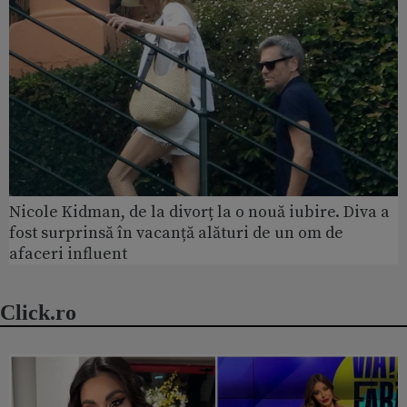
Nicole Kidman, de la divorț la o nouă iubire. Diva a
fost surprinsă în vacanță alături de un om de
afaceri influent
Click.ro