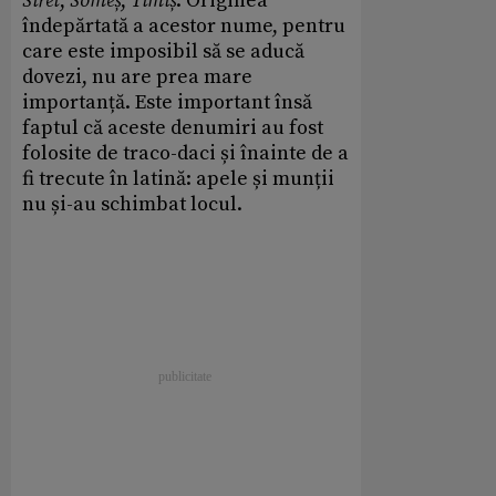
Siret
,
Someș
,
Timiș
. Originea
îndepărtată a acestor nume, pentru
care este imposibil să se aducă
dovezi, nu are prea mare
importanță. Este important însă
faptul că aceste denumiri au fost
folosite de traco-daci și înainte de a
fi trecute în latină: apele și munții
nu și-au schimbat locul.