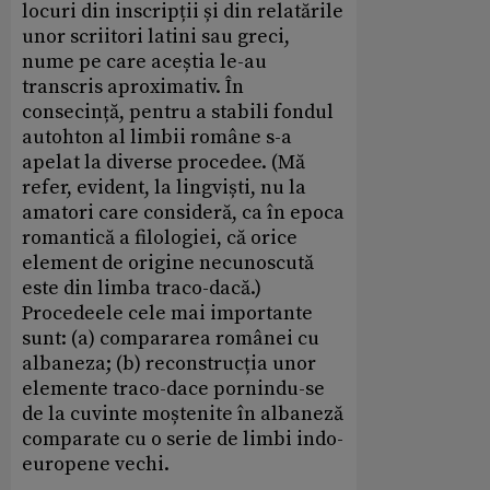
locuri din inscripții și din relatările
unor scriitori latini sau greci,
nume pe care aceștia le-au
transcris aproximativ. În
consecință, pentru a stabili fondul
autohton al limbii române s-a
apelat la diverse procedee. (Mă
refer, evident, la lingviști, nu la
amatori care consideră, ca în epoca
romantică a filologiei, că orice
element de origine necunoscută
este din limba traco-dacă.)
Procedeele cele mai importante
sunt: (a) compararea românei cu
albaneza; (b) reconstrucția unor
elemente traco-dace pornindu-se
de la cuvinte moștenite în albaneză
comparate cu o serie de limbi indo-
europene vechi.