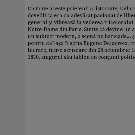
Cu toate aceste prietenii aristocrate, Delac
dovedit că era cu adevărat pasionat de libe
general și vibrează la vederea tricolorului
Notre-Dame din Paris. Simte că devine un ar
un subiect modern, o scenă pe baricade... ș
pentru ea”-așa îi scria Eugene Delacroix, 
lucrare, într-o scrisoare din 28 octombrie 
1830, singurul său tablou cu conținut politi