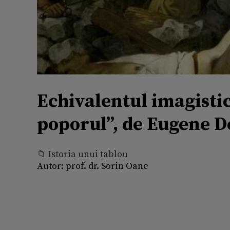
Echivalentul imagisti
poporul”, de Eugene D
📁 Istoria unui tablou
Autor:
prof. dr. Sorin Oane