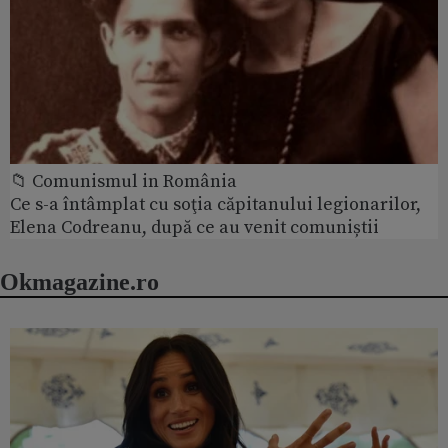
📁 Comunismul in România
Ce s-a întâmplat cu soţia căpitanului legionarilor,
Elena Codreanu, după ce au venit comuniștii
Okmagazine.ro