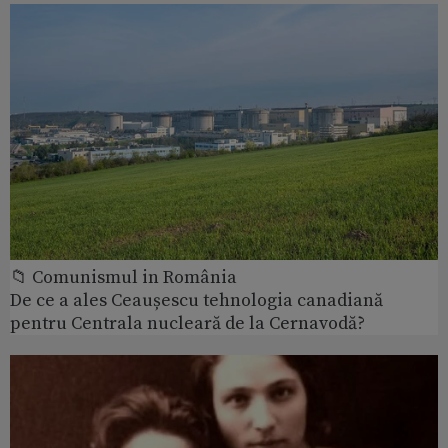
📁 Comunismul in România
De ce a ales Ceaușescu tehnologia canadiană
pentru Centrala nucleară de la Cernavodă?