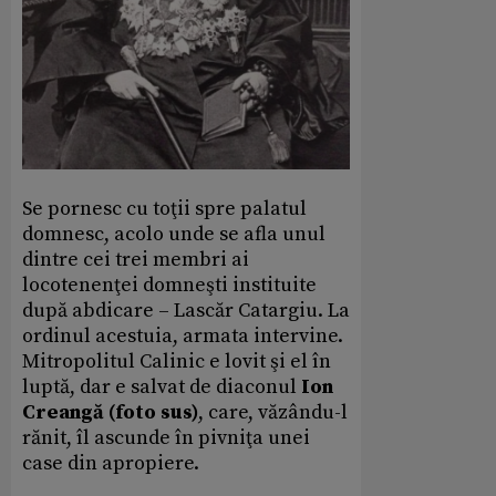
Se pornesc cu toţii spre palatul
domnesc, acolo unde se afla unul
dintre cei trei membri ai
locotenenţei domneşti instituite
după abdicare – Lascăr Catargiu. La
ordinul acestuia, armata intervine.
Mitropolitul Calinic e lovit şi el în
luptă, dar e salvat de diaconul
Ion
Creangă (foto sus)
, care, văzându-l
rănit, îl ascunde în pivniţa unei
case din apropiere.