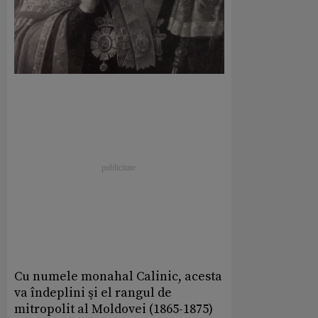
Cu numele monahal Calinic, acesta
va îndeplini şi el rangul de
mitropolit al Moldovei (1865-1875)