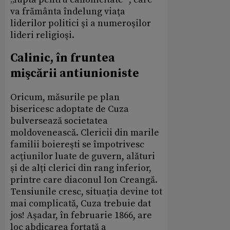
va frământa îndelung viaţa
liderilor politici şi a numeroşilor
lideri religioşi.
Calinic, în fruntea
mişcării antiunioniste
Oricum, măsurile pe plan
bisericesc adoptate de Cuza
bulversează societatea
moldovenească. Clericii din marile
familii boiereşti se împotrivesc
acţiunilor luate de guvern, alături
şi de alţi clerici din rang inferior,
printre care diaconul Ion Creangă.
Tensiunile cresc, situaţia devine tot
mai complicată, Cuza trebuie dat
jos! Aşadar, în februarie 1866, are
loc abdicarea forţată a