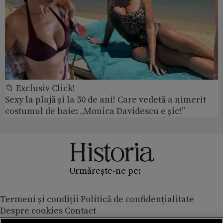
📁 Exclusiv Click!
Sexy la plajă și la 50 de ani! Care vedetă a nimerit
costumul de baie: „Monica Davidescu e șic!”
Urmărește-ne pe:
Termeni și condiții
Politică de confidențialitate
Despre cookies
Contact
Modifică preferințe pentru confidențialitate