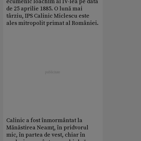
ecumenic Ioachim al IV-lea pe data
de 25 aprilie 1885. O lună mai
târziu, IPS Calinic Miclescu este
ales mitropolit primat al României.
Calinic a fost înmormântat la
Mănăstirea Neamţ, în pridvorul
mic, în partea de vest, chiar în