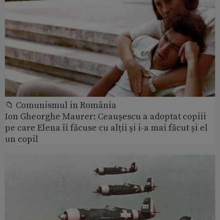
📁 Comunismul in România
Ion Gheorghe Maurer: Ceaușescu a adoptat copiii
pe care Elena îi făcuse cu alții și i-a mai făcut și el
un copil