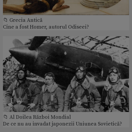
📁 Grecia Antică
Cine a fost Homer, autorul Odiseei?
📁 Al Doilea Război Mondial
De ce nu au invadat japonezii Uniunea Sovietică?