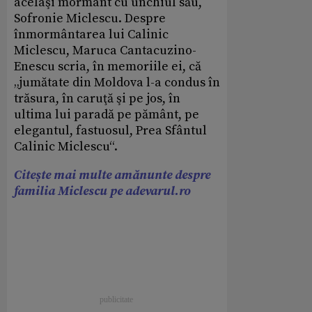
acelaşi mormânt cu unchiul său,
Sofronie Miclescu. Despre
înmormântarea lui Calinic
Miclescu, Maruca Cantacuzino-
Enescu scria, în memoriile ei, că
„jumătate din Moldova l-a condus în
trăsura, în caruţă şi pe jos, în
ultima lui paradă pe pământ, pe
elegantul, fastuosul, Prea Sfântul
Calinic Miclescu“.
Citește mai multe amănunte despre
familia Miclescu pe adevarul.ro