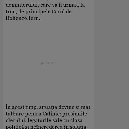
domnitorului, care va fi urmat, la
tron, de principele Carol de
Hohenzollern.
În acest timp, situaţia devine şi mai
tulbure pentru Calinic: presiunile
clerului, legăturile sale cu clasa
politică şi neîncrederea în soluţia