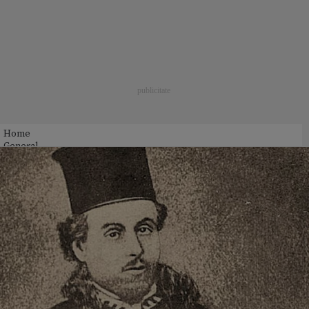
Home
General