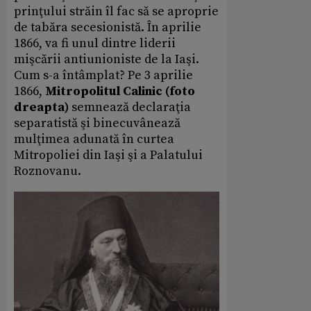
prinţului străin îl fac să se aproprie
de tabăra secesionistă. În aprilie
1866, va fi unul dintre liderii
mişcării antiunioniste de la Iaşi.
Cum s-a întâmplat? Pe 3 aprilie
1866,
Mitropolitul Calinic (foto
dreapta)
semnează declaraţia
separatistă şi binecuvânează
mulţimea adunată în curtea
Mitropoliei din Iaşi şi a Palatului
Roznovanu.