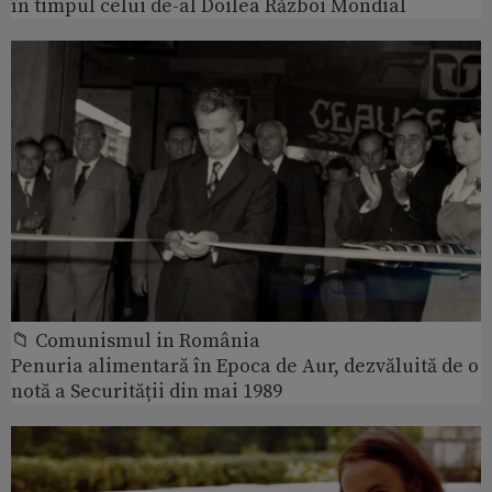
în timpul celui de-al Doilea Război Mondial
📁 Comunismul in România
Penuria alimentară în Epoca de Aur, dezvăluită de o
notă a Securității din mai 1989