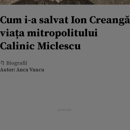
Cum i-a salvat Ion Creangă
viața mitropolitului
Calinic Miclescu
📁 Biografii
Autor:
Anca Vancu