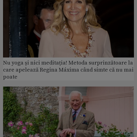
Nu yoga și nici meditația! Metoda surprinzătoare la
care apelează Regina Máxima când simte că nu mai
poate