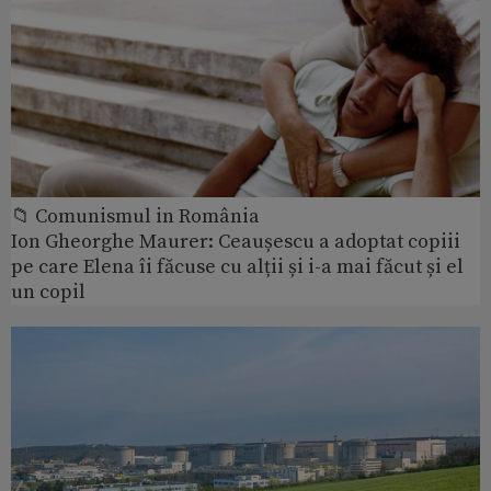
📁 Comunismul in România
Ion Gheorghe Maurer: Ceaușescu a adoptat copiii
pe care Elena îi făcuse cu alții și i-a mai făcut și el
un copil