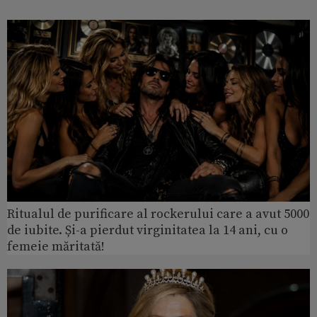
Ritualul de purificare al rockerului care a avut 5000
de iubite. Și-a pierdut virginitatea la 14 ani, cu o
femeie măritată!