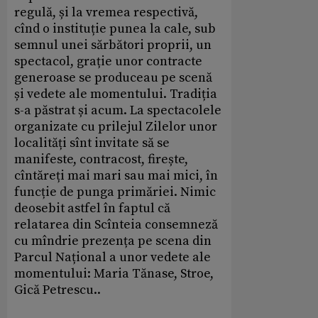
regulă, și la vremea respectivă,
cînd o instituție punea la cale, sub
semnul unei sărbători proprii, un
spectacol, grație unor contracte
generoase se produceau pe scenă
și vedete ale momentului. Tradiția
s-a păstrat și acum. La spectacolele
organizate cu prilejul Zilelor unor
localități sînt invitate să se
manifeste, contracost, firește,
cîntăreți mai mari sau mai mici, în
funcție de punga primăriei. Nimic
deosebit astfel în faptul că
relatarea din Scînteia consemneză
cu mîndrie prezența pe scena din
Parcul Național a unor vedete ale
momentului: Maria Tănase, Stroe,
Gică Petrescu..