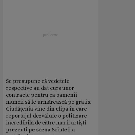
Se presupune că vedetele
respective au dat curs unor
contracte pentru ca oamenii
muncii să le urmărească pe gratis.
Ciudățenia vine din clipa în care
reportajul dezvăluie o politizare
incredibilă de către marii artiști
prezenți pe scena Scînteii a