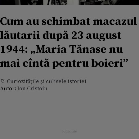
Cum au schimbat macazul
lăutarii după 23 august
1944: „Maria Tănase nu
mai cîntă pentru boieri”
📁 Curiozităţile şi culisele istoriei
Autor:
Ion Cristoiu