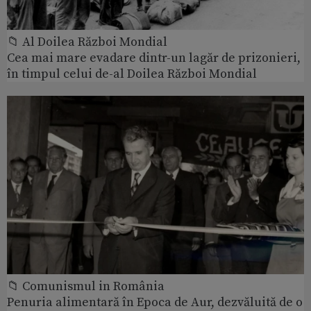
📁 Al Doilea Război Mondial
Cea mai mare evadare dintr-un lagăr de prizonieri,
în timpul celui de-al Doilea Război Mondial
📁 Comunismul in România
Penuria alimentară în Epoca de Aur, dezvăluită de o