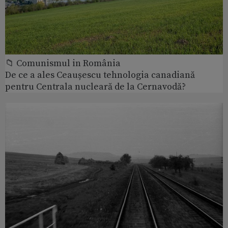
📁 Comunismul in România
De ce a ales Ceaușescu tehnologia canadiană
pentru Centrala nucleară de la Cernavodă?