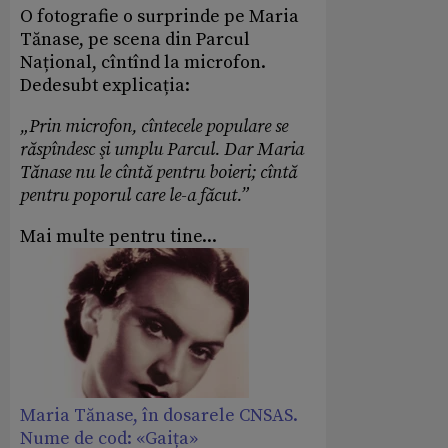
O fotografie o surprinde pe Maria
Tănase, pe scena din Parcul
Național, cîntînd la microfon.
Dedesubt explicația:
„Prin microfon, cîntecele populare se
răspîndesc şi umplu Parcul. Dar Maria
Tănase nu le cîntă pentru boieri; cîntă
pentru poporul care le-a făcut.”
Mai multe pentru tine...
Maria Tănase, în dosarele CNSAS.
Nume de cod: «Gaița»