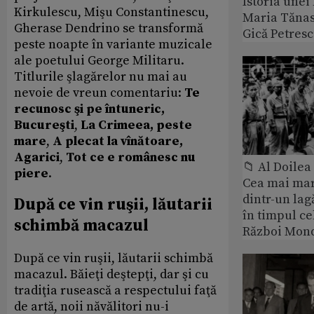
Istoria unei 
Kirkulescu, Mişu Constantinescu,
Maria Tănase
Gherase Dendrino se transformă
Gică Petres
peste noapte în variante muzicale
ale poetului George Militaru.
Titlurile şlagărelor nu mai au
nevoie de vreun comentariu:
Te
recunosc şi pe întuneric,
Bucureşti
,
La Crimeea, peste
mare
,
A plecat la vînătoare,
Agarici
,
Tot ce e românesc nu
📁 Al Doile
piere
.
Cea mai ma
dintr-un lag
După ce vin ruşii, lăutarii
în timpul ce
schimbă macazul
Război Mond
După ce vin ruşii, lăutarii schimbă
macazul. Băieţi deştepţi, dar şi cu
tradiţia rusească a respectului faţă
de artă, noii năvălitori nu-i