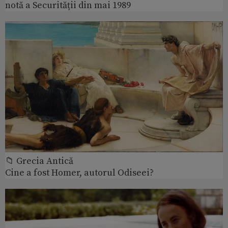
notă a Securității din mai 1989
📁 Grecia Antică
Cine a fost Homer, autorul Odiseei?