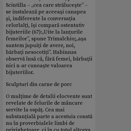
Scintilla – „cea care străluceşte” –
se instalează pe aceeaşi canapea
şi, indiferente la conversaţia
celorlalţi, îşi compară ostentativ
bijuteriile (67):„Uite la lanţurile
femeilor”, spune Trimalchio;„aşa
suntem jupuiţi de avere, noi,
bărbaţi nesocotiţi”. Habinnas
observă însă că, fără femei, bărbaţii
nici n-ar cunoaşte valoarea
bijuteriilor.
Sculpturi din carne de porc
O mulţime de detalii elocvente sunt
revelate de felurile de mâncare
servite la ospăţ. Cea mai
substanţială parte a acestuia constă
nu în proverbialele limbi de
privighetoare, ci în cu totul altceva,