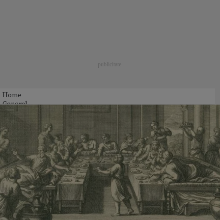
Home
General