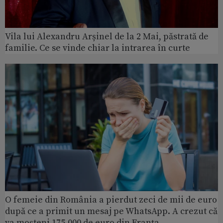
Vila lui Alexandru Arșinel de la 2 Mai, păstrată de
familie. Ce se vinde chiar la intrarea în curte
O femeie din România a pierdut zeci de mii de euro
după ce a primit un mesaj pe WhatsApp. A crezut că
va moșteni 175.000 de euro din Franța