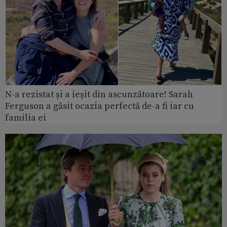
N-a rezistat și a ieșit din ascunzătoare! Sarah
Ferguson a găsit ocazia perfectă de-a fi iar cu
familia ei