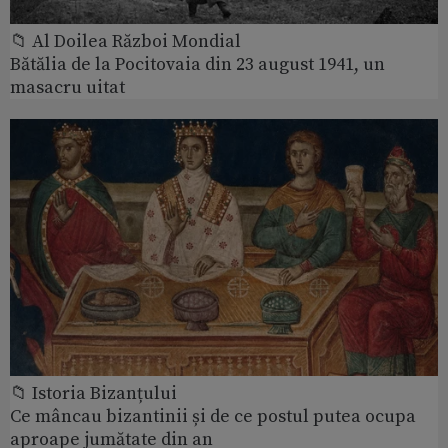
📁 Al Doilea Război Mondial
Bătălia de la Pocitovaia din 23 august 1941, un
masacru uitat
📁 Istoria Bizanțului
Ce mâncau bizantinii și de ce postul putea ocupa
aproape jumătate din an