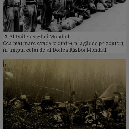
📁 Al Doilea Război Mondial
Cea mai mare evadare dintr-un lagăr de prizonieri,
în timpul celui de-al Doilea Război Mondial