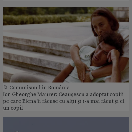
📁 Comunismul in România
Ion Gheorghe Maurer: Ceaușescu a adoptat copiii
pe care Elena îi făcuse cu alții și i-a mai făcut și el
un copil