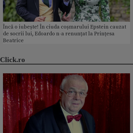
Încă o iubește! În ciuda coșmarului Epstein cauzat
de socrii lui, Edoardo n-a renunțat la Prințesa
Beatrice
Click.ro