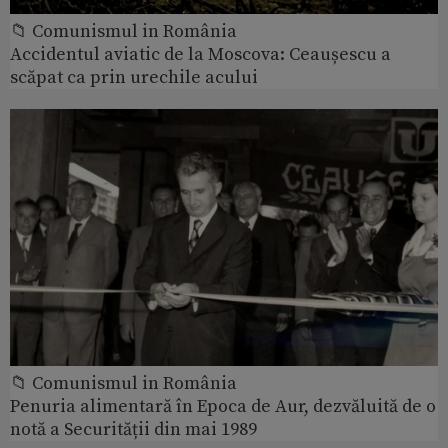
📁 Comunismul in România
Accidentul aviatic de la Moscova: Ceaușescu a
scăpat ca prin urechile acului
📁 Comunismul in România
Penuria alimentară în Epoca de Aur, dezvăluită de o
notă a Securității din mai 1989