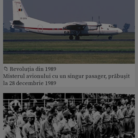
📁 Revoluția din 1989
Misterul avionului cu un singur pasager, prăbușit
la 28 decembrie 1989