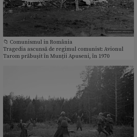
📁 Comunismul in România
Tragedia ascunsă de regimul comunist: Avionul
Tarom prăbușit în Munții Apuseni, în 1970