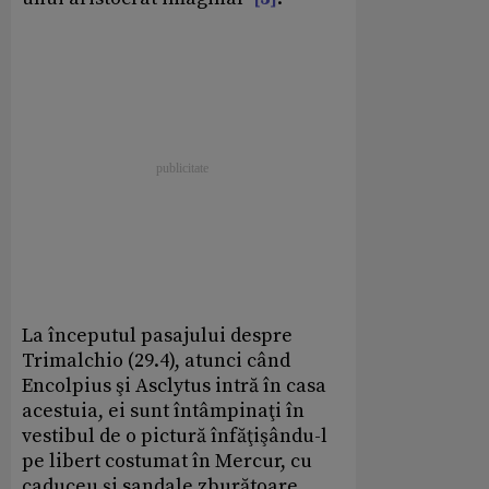
La începutul pasajului despre
Trimalchio (29.4), atunci când
Encolpius şi Asclytus intră în casa
acestuia, ei sunt întâmpinaţi în
vestibul de o pictură înfăţişându-l
pe libert costumat în Mercur, cu
caduceu şi sandale zburătoare,