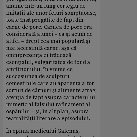
anume într-un lung cortegiu de
imitaţii ale unor feluri somptuoase,
toate însă pregătite de fapt din
carne de porc. Carnea de porc era
considerată atunci – ca şi acum de
altfel – drept cea mai populară şi
mai accesibilă carne, aşa că
omniprezenţa ei trădează
esenţialul, vulgaritatea de fond a
amfitrionului, în vreme ce
succesiunea de sculpturi
comestibile care au aparenţa altor
sorturi de cărnuri şi alimente atrag
atenţia de fapt asupra caracterului
mimetic al falsului rafinament al
ospăţului – şi, în alt plan, asupra
teatralităţii literare a episodului.
În opinia medicului Galenus,