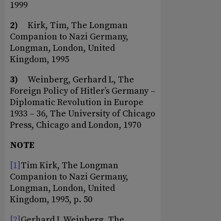
1999
2)
Kirk, Tim, The Longman
Companion to Nazi Germany,
Longman, London, United
Kingdom, 1995
3)
Weinberg, Gerhard L, The
Foreign Policy of Hitler’s Germany –
Diplomatic Revolution in Europe
1933 – 36, The University of Chicago
Press, Chicago and London, 1970
NOTE
[1]
Tim Kirk, The Longman
Companion to Nazi Germany,
Longman, London, United
Kingdom, 1995, p. 50
[2]
Gerhard L Weinberg, The