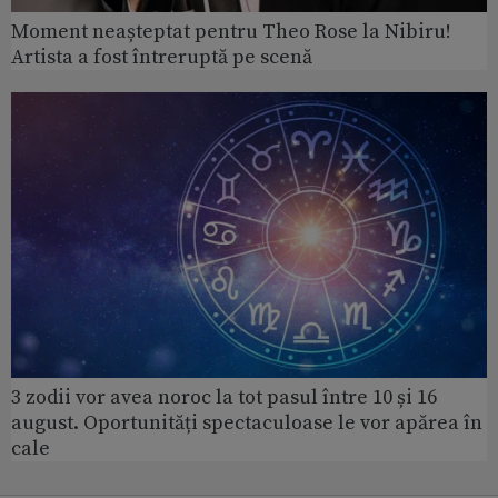
Moment neașteptat pentru Theo Rose la Nibiru!
Artista a fost întreruptă pe scenă
3 zodii vor avea noroc la tot pasul între 10 și 16
august. Oportunități spectaculoase le vor apărea în
cale