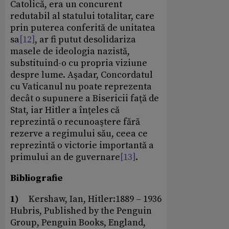
Catolică, era un concurent
redutabil al statului totalitar, care
prin puterea conferită de unitatea
sa
[12]
, ar fi putut desolidariza
masele de ideologia nazistă,
substituind-o cu propria viziune
despre lume. Aşadar, Concordatul
cu Vaticanul nu poate reprezenta
decât o supunere a Bisericii faţă de
Stat, iar Hitler a înţeles că
reprezintă o recunoaştere fără
rezerve a regimului său, ceea ce
reprezintă o victorie importantă a
primului an de guvernare
[13]
.
Bibliografie
1)
Kershaw, Ian, Hitler:1889 – 1936
Hubris, Published by the Penguin
Group, Penguin Books, England,