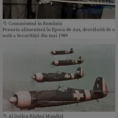
📁 Comunismul in România
Penuria alimentară în Epoca de Aur, dezvăluită de o
notă a Securității din mai 1989
📁 Al Doilea Război Mondial