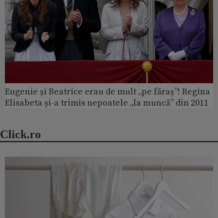
Eugenie și Beatrice erau de mult „pe făraș”! Regina
Elisabeta și-a trimis nepoatele „la muncă” din 2011
Click.ro