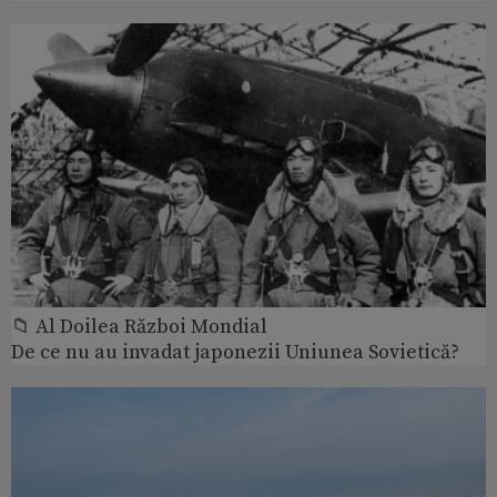
📁 Al Doilea Război Mondial
De ce nu au invadat japonezii Uniunea Sovietică?