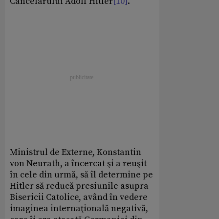
Cancelarului Adolf Hitler
[10]
.
Ministrul de Externe, Konstantin
von Neurath, a încercat şi a reuşit
în cele din urmă, să îl determine pe
Hitler să reducă presiunile asupra
Bisericii Catolice, având în vedere
imaginea internaţională negativă,