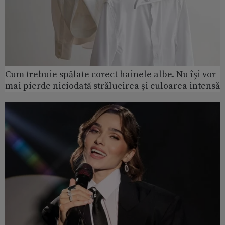
Cum trebuie spălate corect hainele albe. Nu își vor
mai pierde niciodată strălucirea și culoarea intensă