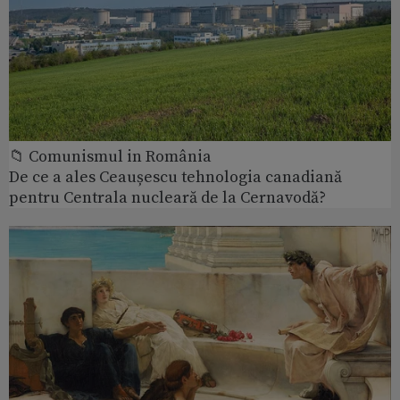
📁 Comunismul in România
De ce a ales Ceaușescu tehnologia canadiană
pentru Centrala nucleară de la Cernavodă?