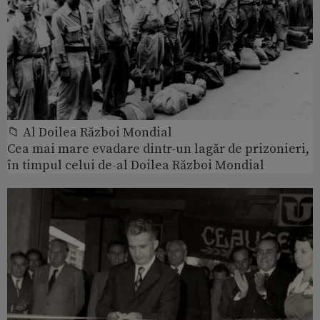
📁 Al Doilea Război Mondial
Cea mai mare evadare dintr-un lagăr de prizonieri,
în timpul celui de-al Doilea Război Mondial