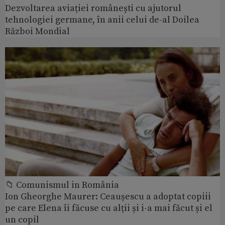
Dezvoltarea aviației românești cu ajutorul
tehnologiei germane, în anii celui de-al Doilea
Război Mondial
📁 Comunismul in România
Ion Gheorghe Maurer: Ceaușescu a adoptat copiii
pe care Elena îi făcuse cu alții și i-a mai făcut și el
un copil