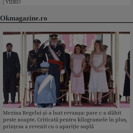
| VIDEO
Okmagazine.ro
Mezina Regelui și-a luat revanșa: pare c-a slăbit
peste noapte. Criticată pentru kilogramele în plus,
prințesa a revenit cu o apariție suplă