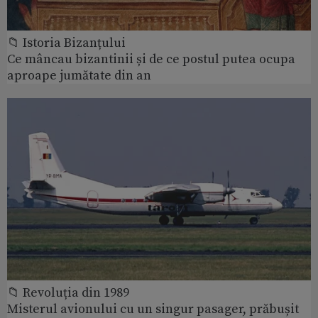
📁 Istoria Bizanțului
Ce mâncau bizantinii și de ce postul putea ocupa
aproape jumătate din an
📁 Revoluția din 1989
Misterul avionului cu un singur pasager, prăbușit