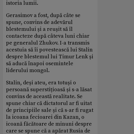
istoria lumii.
Gerasimov a fost, după câte se
spune, convins de adevărul
blestemului și a reușit să îl
contacteze după câteva luni chiar
pe generalul Zhukov. I-a transmis
acestuia să îi povestească lui Stalin
despre blestemul lui Timur Lenk și
să aducă înapoi osemintele
liderului mongol.
Stalin, deși ateu, era totuși o
persoană superstițioasă și s-a lăsat
convins de această realitate. Se
spune chiar că dictatorul ar fi uitat
de principiile sale și că s-ar fi rugat
la icoana fecioarei din Kazan, o
icoană făcătoare de minuni despre
care se spune că a apărat Rusia de