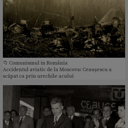
📁 Comunismul in România
Accidentul aviatic de la Moscova: Ceaușescu a
scăpat ca prin urechile acului