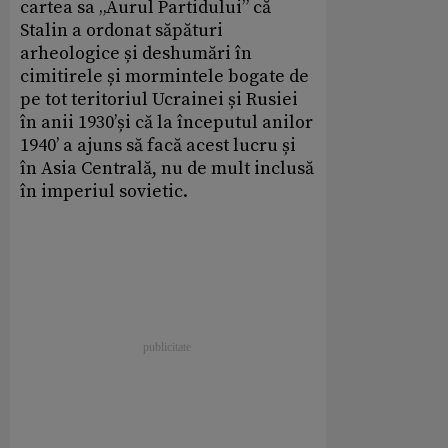
cartea sa „Aurul Partidului” că
Stalin a ordonat săpături
arheologice și deshumări în
cimitirele și mormintele bogate de
pe tot teritoriul Ucrainei și Rusiei
în anii 1930’și că la începutul anilor
1940’ a ajuns să facă acest lucru și
în Asia Centrală, nu de mult inclusă
în imperiul sovietic.