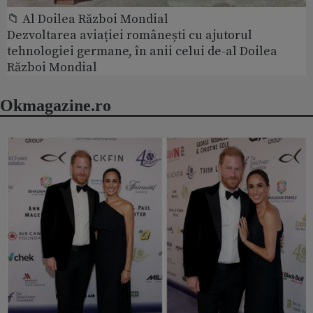
📁 Al Doilea Război Mondial
Dezvoltarea aviației românești cu ajutorul
tehnologiei germane, în anii celui de-al Doilea
Război Mondial
Okmagazine.ro