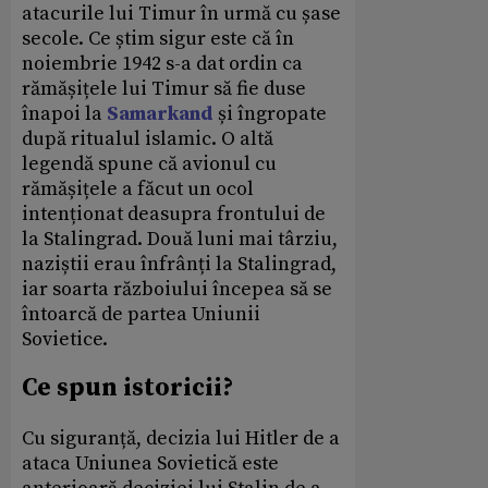
atacurile lui Timur în urmă cu șase
secole. Ce știm sigur este că în
noiembrie 1942 s-a dat ordin ca
rămășițele lui Timur să fie duse
înapoi la
Samarkand
și îngropate
după ritualul islamic. O altă
legendă spune că avionul cu
rămășițele a făcut un ocol
intenționat deasupra frontului de
la Stalingrad. Două luni mai târziu,
naziștii erau înfrânți la Stalingrad,
iar soarta războiului începea să se
întoarcă de partea Uniunii
Sovietice.
Ce spun istoricii?
Cu siguranță, decizia lui Hitler de a
ataca Uniunea Sovietică este