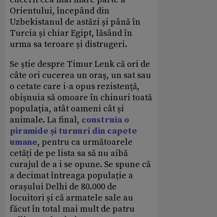
Orientului, începând din
Uzbekistanul de astăzi și până în
Turcia și chiar Egipt, lăsând în
urma sa teroare și distrugeri.
Se știe despre Timur Lenk că ori de
câte ori cucerea un oraș, un sat sau
o cetate care i-a opus rezistență,
obișnuia să omoare în chinuri toată
populația, atât oameni cât și
animale. La final,
construia o
piramide și turnuri din capete
umane
, pentru ca următoarele
cetăți de pe lista sa să nu aibă
curajul de a i se opune. Se spune că
a decimat întreaga populație a
orașului Delhi de 80.000 de
locuitori și că armatele sale au
făcut în total mai mult de patru