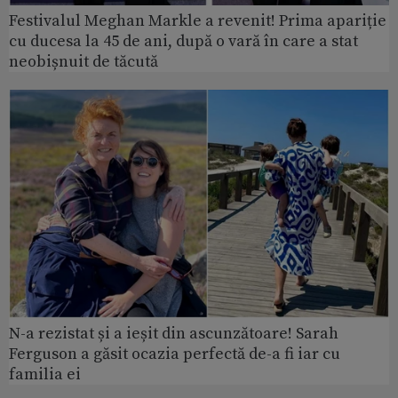
Festivalul Meghan Markle a revenit! Prima apariție
cu ducesa la 45 de ani, după o vară în care a stat
neobișnuit de tăcută
N-a rezistat și a ieșit din ascunzătoare! Sarah
Ferguson a găsit ocazia perfectă de-a fi iar cu
familia ei