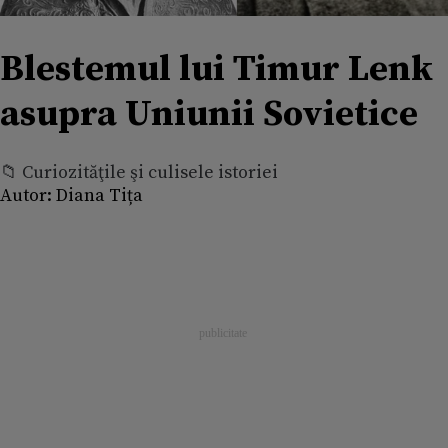
Blestemul lui Timur Lenk
asupra Uniunii Sovietice
📁 Curiozităţile şi culisele istoriei
Autor:
Diana Tița