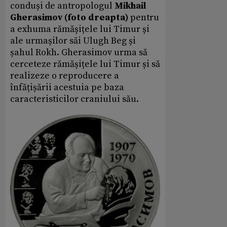
conduși de antropologul
Mikhail
Gherasimov (foto dreapta)
pentru
a exhuma rămășițele lui Timur și
ale urmașilor săi Ulugh Beg și
șahul Rokh. Gherasimov urma să
cerceteze rămășițele lui Timur și să
realizeze o reproducere a
înfățișării acestuia pe baza
caracteristicilor craniului său.