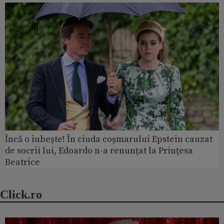
Încă o iubește! În ciuda coșmarului Epstein cauzat
de socrii lui, Edoardo n-a renunțat la Prințesa
Beatrice
Click.ro