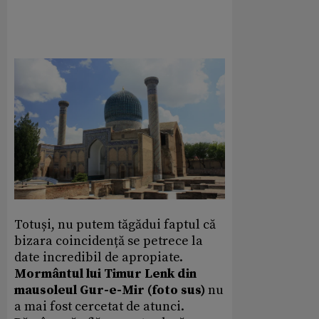
Totuși, nu putem tăgădui faptul că
bizara coincidență se petrece la
date incredibil de apropiate.
Mormântul lui Timur Lenk din
mausoleul Gur-e-Mir (foto sus)
nu
a mai fost cercetat de atunci.