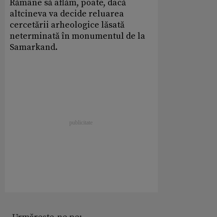
Rămâne să aflăm, poate, dacă
altcineva va decide reluarea
cercetării arheologice lăsată
neterminată în monumentul de la
Samarkand.