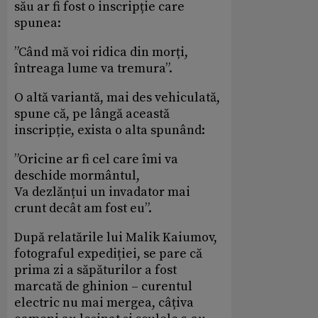
său ar fi fost o inscripție care
spunea:
”Când mă voi ridica din morți,
întreaga lume va tremura”.
O altă variantă, mai des vehiculată,
spune că, pe lângă această
inscripție, exista o alta spunând:
”Oricine ar fi cel care îmi va
deschide mormântul,
Va dezlănțui un invadator mai
crunt decât am fost eu”.
După relatările lui Malik Kaiumov,
fotograful expediției, se pare că
prima zi a săpăturilor a fost
marcată de ghinion – curentul
electric nu mai mergea, câțiva