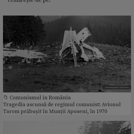
Urmărește-ne pe:
📁 Comunismul in România
Tragedia ascunsă de regimul comunist: Avionul
Tarom prăbușit în Munții Apuseni, în 1970