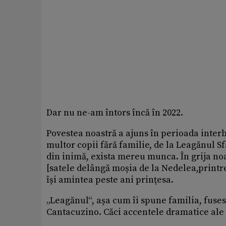
Dar nu ne-am întors încă în 2022.
Povestea noastră a ajuns în perioada interb
multor copii fără familie, de la Leagănul Sf
din inimă, exista mereu munca. În grija noas
[satele delângă moșia de la Nedelea,printre 
își amintea peste ani prinţesa.
„Leagănul“, așa cum îi spune familia, fuses
Cantacuzino. Căci accentele dramatice ale 