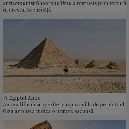
anticomunist Gheorghe Ursu a fost ucis prin tortură
în arestul Securităţii
📁 Egiptul Antic
Anomaliile descoperite la o piramidă de pe platoul
Giza ar putea indica o intrare ascunsă