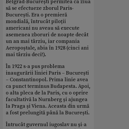
Belgrad-București permitea ca ziua
să se efectueze zborul Paris-
București. Era o premieră
mondială, întrucât piloții
americani nu aveau să execute
asemenea zboruri de noapte decât
un an mai târziu, iar compania
Aeropoștale, abia în 1928 (cinci ani
mai târziu deci!).
În 1922 s-a pus problema
inaugurării liniei Paris – București
– Constantinopol. Prima linie avea
ca punct terminus Budapesta. Apoi,
o alta pleca de la Paris, cu o oprire
facultativă la Nurnberg și ajungea
la Praga și Viena. Aceasta din urmă
a fost prelungită până la București.
Întrucât guvernul iugoslav nu și-a