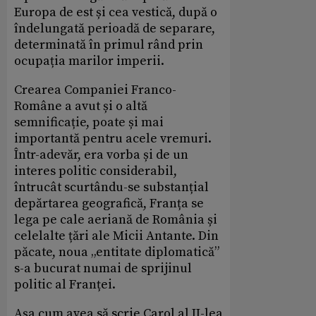
Europa de est și cea vestică, după o
îndelungată perioadă de separare,
determinată în primul rând prin
ocupația marilor imperii.
Crearea Companiei Franco-
Române a avut și o altă
semnificație, poate și mai
importantă pentru acele vremuri.
Într-adevăr, era vorba și de un
interes politic considerabil,
întrucât scurtându-se substanțial
depărtarea geografică, Franța se
lega pe cale aeriană de România și
celelalte țări ale Micii Antante. Din
păcate, noua „entitate diplomatică”
s-a bucurat numai de sprijinul
politic al Franței.
Așa cum avea să scrie Carol al II-lea