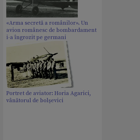
«Arma secretă a românilor». Un
avion românesc de bombardament
i-a îngrozit pe germani
Portret de aviator: Horia Agarici,
vânătorul de bolşevici