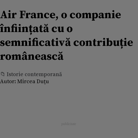
Air France, o companie
înființată cu o
semnificativă contribuție
românească
📁 Istorie contemporană
Autor:
Mircea Duţu