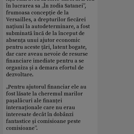
în lucrarea sa „În zodia Satanei”,
frumoasa concepție de la
Versailles, a drepturilor fiecărei
națiuni la autodeterminare, a fost
subminată încă de la început de
absența unui ajutor economic
pentru aceste țări, latent bogate,
dar care aveau nevoie de resurse
financiare imediate pentru a se
organiza și a demara efortul de
dezvoltare.
„Pentru ajutorul financiar ele au
fost lăsate la cheremul marilor
pașalâcuri ale finanței
internaționale care nu erau
interesate decât în dobânzi
fantastice și comisioane peste
comisioane”.