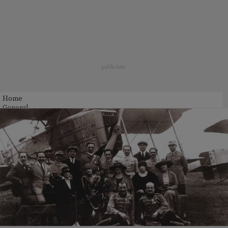
Home
General