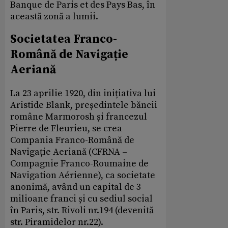
Banque de Paris et des Pays Bas, în
această zonă a lumii.
Societatea Franco-
Română de Navigație
Aeriană
La 23 aprilie 1920, din inițiativa lui
Aristide Blank, președintele băncii
române Marmorosh și francezul
Pierre de Fleurieu, se crea
Compania Franco-Română de
Navigație Aeriană (CFRNA –
Compagnie Franco-Roumaine de
Navigation Aérienne), ca societate
anonimă, având un capital de 3
milioane franci și cu sediul social
în Paris, str. Rivoli nr.194 (devenită
str. Piramidelor nr.22).