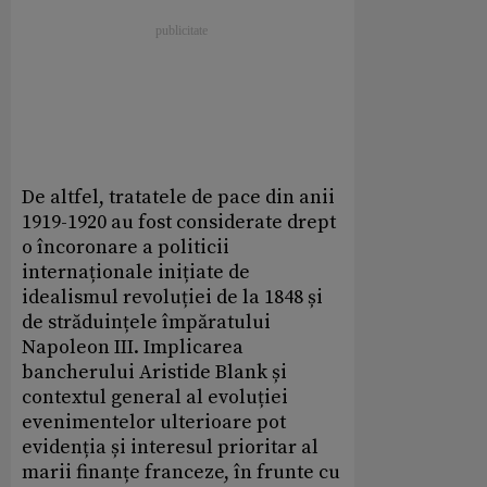
De altfel, tratatele de pace din anii
1919-1920 au fost considerate drept
o încoronare a politicii
internaționale inițiate de
idealismul revoluției de la 1848 și
de străduințele împăratului
Napoleon III. Implicarea
bancherului Aristide Blank și
contextul general al evoluției
evenimentelor ulterioare pot
evidenția și interesul prioritar al
marii finanțe franceze, în frunte cu