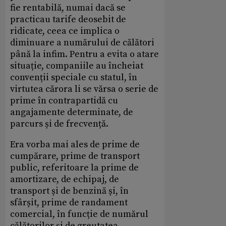
fie rentabilă, numai dacă se
practicau tarife deosebit de
ridicate, ceea ce implica o
diminuare a numărului de călători
până la infim. Pentru a evita o atare
situație, companiile au încheiat
convenții speciale cu statul, în
virtutea cărora li se vărsa o serie de
prime în contrapartidă cu
angajamente determinate, de
parcurs și de frecvență.
Era vorba mai ales de prime de
cumpărare, prime de transport
public, referitoare la prime de
amortizare, de echipaj, de
transport și de benzină și, în
sfârșit, prime de randament
comercial, în funcție de numărul
călătorilor și de greutatea