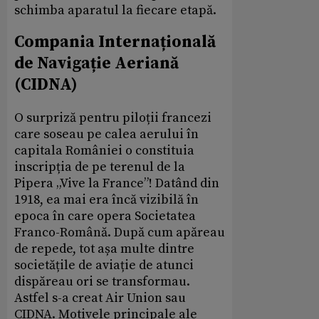
schimba aparatul la fiecare etapă.
Compania Internațională
de Navigație Aeriană
(CIDNA)
O surpriză pentru piloții francezi
care soseau pe calea aerului în
capitala României o constituia
inscripția de pe terenul de la
Pipera „Vive la France”! Datând din
1918, ea mai era încă vizibilă în
epoca în care opera Societatea
Franco-Română. După cum apăreau
de repede, tot așa multe dintre
societățile de aviație de atunci
dispăreau ori se transformau.
Astfel s-a creat Air Union sau
CIDNA. Motivele principale ale