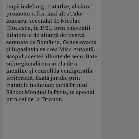
După îndelungi tratative, al căror
promotor a fost mai ales Take
Ionescu, secondat de Nicolae
Titulescu, în 1921, prin convenții
bilaterale de alianță defensivă
semnate de România, Cehoslovacia
și Iugoslavia se crea Mica Antantă.
Scopul acestei alianțe de securitate
subregională era acela de a
menține și consolida configurația
teritorială, fixată juridic prin
tratatele încheiate după Primul
Război Mondial la Paris, în special
prin cel de la Trianon.