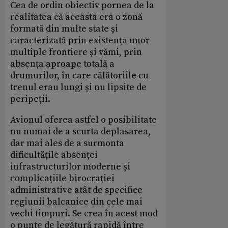
Cea de ordin obiectiv pornea de la
realitatea că aceasta era o zonă
formată din multe state și
caracterizată prin existența unor
multiple frontiere și vămi, prin
absența aproape totală a
drumurilor, în care călătoriile cu
trenul erau lungi și nu lipsite de
peripeții.
Avionul oferea astfel o posibilitate
nu numai de a scurta deplasarea,
dar mai ales de a surmonta
dificultățile absenței
infrastructurilor moderne și
complicațiile birocrației
administrative atât de specifice
regiunii balcanice din cele mai
vechi timpuri. Se crea în acest mod
o punte de legătură rapidă între