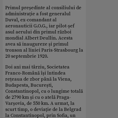
Primul președinte al consiliului de
administrație a fost generalul
Duval, ex-comandant al
aeronauticii G.O.G., iar pilot-șef
asul aerului din primul război
mondial Albert Deullin. Acesta
avea să inaugureze și primul
tronson al liniei Paris-Strasbourg la
20 septembrie 1920.
Doi ani mai târziu, Societatea
Franco-Română își întindea
rețeaua de zbor până la Viena,
Budapesta, București,
Constantinopol, cu o lungime totală
de 2790 km și cu o atelă Praga-
Varșovia, de 550 km. A urmat, la
scurt timp, o deviație de la Belgrad
la Constantinopol, prin Sofia, un