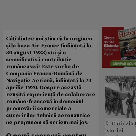
Câți dintre noi știm că la originea
și la baza Air France (înființată la
30 august 1933) stă și o
semnificativă contribuție
românească? Este vorba de
Compania Franco-Română de
Navigație Aeriană, înființată la 23
aprilie 1920. Despre această
reușită experiență de colaborare
româno-franceză în domeniul
promovării comerciale a
cuceririlor tehnicii aeronautice
ne propunem să scriem mai jos.
📁 Curiozităţ
istoriei