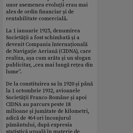
unor asemenea evoluții erau mai
ales de ordin financiar și de
rentabilitate comercială.
La 1 ianuarie 1925, denumirea
Societății a fost schimbată și a
devenit Compania Internațională
de Navigație Aeriană (CIDNA), care
realiza, așa cum arăta și un slogan
publicitar, „cea mai lungă rețea din
lume”.
De la constituirea sa în 1920 și până
la 1 octombrie 1932, avioanele
Societății Franco-Române și apoi
CIDNA au parcurs peste 18
milioane și jumătate de kilometri,
adică de 464 ori înconjurul
pământului, după expresia
statistică uzuală în materie de