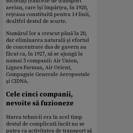
societăți franceze de transport
aerian, care își împărțea, în 1920,
rețeaua constituită pentru 14 linii,
dealtfel destul de scurte.
Numărul lor a crescut până la 20,
dar eliminarea naturală și efortul
de concentrare dus de guvern au
făcut ca, în 1927, să se ajungă la
numai 5 companii: Air Union,
Lignes Farman, Air Orient,
Compagnie Generale Aeropootale
și CIDNA.
Cele cinci companii,
nevoite să fuzioneze
Starea tehnicii era în acel timp
destul de complicată încât nu se
putea ca activitatea de transport să