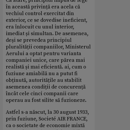
Ca atare, principiul impus de lege
în această privință era acela că
vechiul control exercitat din
exterior, ce se dovedise ineficient,
era înlocuit cu unul interior,
imediat și simultan. De asemenea,
deși se prevedea principiul
pluralității companiilor, Ministerul
Aerului a optat pentru varianta
companiei unice, care părea mai
realistă și mai eficientă. ai, cum o
fuziune amiabilă nu a putut fi
obținută, autoritățile au stabilit
asemenea condiții de concurență
încât cele cinci companii care
operau au fost silite să fuzioneze.
Astfel s-a născut, la 30 august 1933,
prin fuziune, Societé AIR FRANCE,
ca o societate de economie mixtă