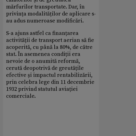
mărfurilor transportate. Dar, în
privința modalităților de aplicare s-
au adus numeroase modificări.
S-a ajuns astfel ca finanțarea
activității de transport aerian să fie
acoperită, cu până la 80%, de către
stat. În asemenea condiții era
nevoie de o anumită reformă,
cerută deopotrivă de greutățile
efective și impactul rentabilizării,
prin celebra lege din 11 decembrie
1932 privind statutul aviației
comerciale.