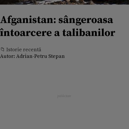
Afganistan: sângeroasa
întoarcere a talibanilor
📁 Istorie recentă
Autor:
Adrian-Petru Stepan