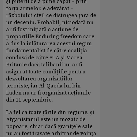
și puterii de a pune capăt – prin
forța armelor, e adevărat –
războiului civil ce distrugea țara de
un deceniu. Probabil, niciodată nu
ar fi fost inițiată o acțiune de
proporțiile Enduring freedom care
a dus la înlăturarea acestui regim
fundamentalist de către coaliția
condusă de către SUA și Marea
Britanie dacă talibanii nu ar fi
asigurat toate condițiile pentru
dezvoltarea organizațiilor
teroriste, iar Al-Qaeda lui bin
Laden nu ar fi organizat acțiunile
din 11 septembrie.
La fel ca toate țările din regiune, și
Afganistanul este un mozaic de
popoare, chiar dacă granițele sale
nu au fost trasate arbitrar de voința