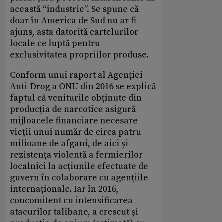
această “industrie”. Se spune că
doar în America de Sud nu ar fi
ajuns, asta datorită cartelurilor
locale ce luptă pentru
exclusivitatea propriilor produse.
Conform unui raport al Agenției
Anti-Drog a ONU din 2016 se explică
faptul că veniturile obținute din
producția de narcotice asigură
mijloacele financiare necesare
vieții unui număr de circa patru
milioane de afgani, de aici și
rezistența violentă a fermierilor
localnici la acțiunile efectuate de
guvern în colaborare cu agențiile
internaționale. Iar în 2016,
concomitent cu intensificarea
atacurilor talibane, a crescut și