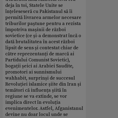
deja în toi, Statele Unite se
înțeleseseră cu Pakistanul să îi
permită livrarea armelor necesare
triburilor paștune pentru a rezista
împotriva mașinii de război
sovietice (ce și-a demonstrat încă o
dată brutalitatea în acest război
lipsit de sens și contestat chiar de
către reprezentanți de marcă ai
Partidului Comunist Sovietic),
bogații șeici ai Arabiei Saudite,
promotori ai sunnismului
wahhabit, surprinși de succesul
Revoluției islamice șiite din Iran și
temători că influența șiită în
regiune se va extinde, se vor
implica direct în evoluția
evenimentelor. Astfel, Afganistanul
devine nu doar locul unde se