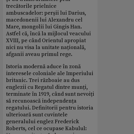
trecătorile prielnice
ambuscadelor: perșii lui Darius,
macedonenii lui Alexandru cel
Mare, mongolii lui Gingis Han.
Astfel că, încă la mijlocul veacului
XVIII, pe când Orientul apropiat
nici nu visa la unitate națională,
afganii aveau primul rege.
Istoria modernă aduce în zonă
interesele coloniale ale Imperiului
britanic. Trei războaie au dus
englezii cu Regatul dintre munți,
terminate în 1919, când sunt nevoiți
să recunoască independența
regatului. Definitorii pentru istoria
ulterioară sunt cuvintele
generalului englez Frederick
Roberts, cel ce ocupase Kabulul: