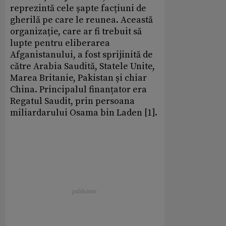
reprezintă cele șapte facțiuni de
gherilă pe care le reunea. Această
organizație, care ar fi trebuit să
lupte pentru eliberarea
Afganistanului, a fost sprijinită de
către Arabia Saudită, Statele Unite,
Marea Britanie, Pakistan și chiar
China. Principalul finanțator era
Regatul Saudit, prin persoana
miliardarului Osama bin Laden [1].