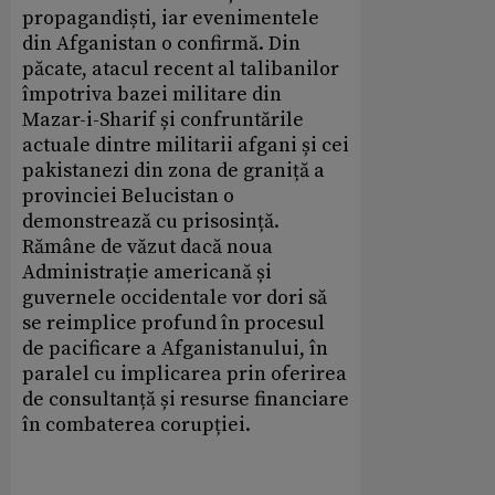
propagandiști, iar evenimentele
din Afganistan o confirmă. Din
păcate, atacul recent al talibanilor
împotriva bazei militare din
Mazar-i-Sharif și confruntările
actuale dintre militarii afgani și cei
pakistanezi din zona de graniță a
provinciei Belucistan o
demonstrează cu prisosință.
Rămâne de văzut dacă noua
Administrație americană și
guvernele occidentale vor dori să
se reimplice profund în procesul
de pacificare a Afganistanului, în
paralel cu implicarea prin oferirea
de consultanță și resurse financiare
în combaterea corupției.