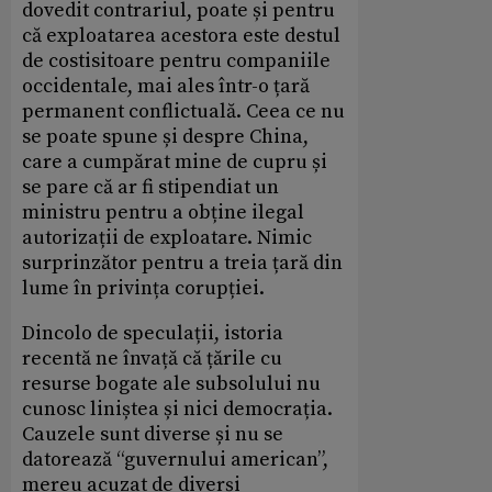
dovedit contrariul, poate și pentru
că exploatarea acestora este destul
de costisitoare pentru companiile
occidentale, mai ales într-o țară
permanent conflictuală. Ceea ce nu
se poate spune și despre China,
care a cumpărat mine de cupru și
se pare că ar fi stipendiat un
ministru pentru a obține ilegal
autorizații de exploatare. Nimic
surprinzător pentru a treia țară din
lume în privința corupției.
Dincolo de speculații, istoria
recentă ne învață că țările cu
resurse bogate ale subsolului nu
cunosc liniștea și nici democrația.
Cauzele sunt diverse și nu se
datorează “guvernului american”,
mereu acuzat de diverși