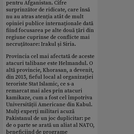
pentru Afganistan. Cifre
surprinzător de ridicate, care însă
nu au atras atenția atât de mult
opiniei publice internaționale dată
fiind focusarea pe alte două țări din
regiune cuprinse de conflicte mai
necruțătoare: Irakul și Siria.
Provincia cel mai afectată de aceste
atacuri talibane este Helmandul. O
altă provincie, Khorasan, a devenit,
din 2015, fieful local al organizației
teroriste Stat Islamic, ce s-a
remarcat mai ales prin atacuri
kamikaze, cum a fost cel împotriva
Universității Americane din Kabul.
Mulți experți militari acuză
Pakistanul de un joc duplicitar: pe
de o parte se arată un aliat al NATO,
beneficiind de programe