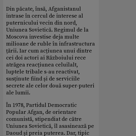
Din păcate, însă, Afganistanul
intrase în cercul de interese al
puternicului vecin din nord,
Uniunea Sovietică. Regimul de la
Moscova investise deja multe
milioane de ruble în infrastructura
țării. Iar cum acțiunea unui dintre
cei doi actori ai Războiului rece
atrăgea reacțiunea celuilalt,
luptele tribale s-au reactivat,
susținute fiind și de serviciile
secrete ale celor două super-puteri
ale lumii.
În 1978, Partidul Democratic
Popular Afgan, de orientare
comunistă, stipendiat de către
Uniunea Sovietică, îl asasinează pe
Daoud și preia puterea. Dar, tipic