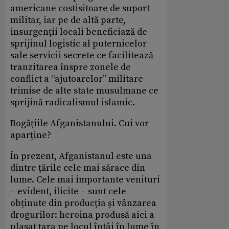
americane costisitoare de suport
militar, iar pe de altă parte,
insurgenții locali beneficiază de
sprijinul logistic al puternicelor
sale servicii secrete ce facilitează
tranzitarea înspre zonele de
conflict a “ajutoarelor” militare
trimise de alte state musulmane ce
sprijină radicalismul islamic.
Bogățiile Afganistanului. Cui vor
aparține?
În prezent, Afganistanul este una
dintre țările cele mai sărace din
lume. Cele mai importante venituri
– evident, ilicite – sunt cele
obținute din producția și vânzarea
drogurilor: heroina produsă aici a
plasat țara pe locul întâi în lume în