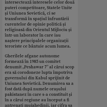
intersectează interesele celor două
puteri competitoare, Statele Unite
și Uniunea Sovietică, ci se
transformă în spațiul înfruntării
curentelor de opinie politică și
religioasă din Orientul Mijlociu și
într-un laborator în care iau
naștere principalele organizații
teroriste ce bântuie acum lumea.
Gherilele afgane autonome
formează în 1985 un comitet
denumit „Peshawar 7” al cărui scop
era să corodoneze lupta împotriva
guvernului din Kabul sprijinit de
Uniunea Sovietică. Denumirea sa a
fost dată după numele orașului
pakistanez în care s-a constituit și
în a cărui regiune au început a fi
antrenați mujahedinii, iar cifra sa