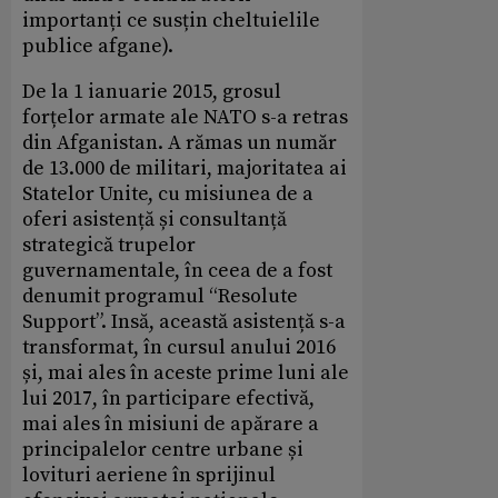
importanți ce susțin cheltuielile
publice afgane).
De la 1 ianuarie 2015, grosul
forțelor armate ale NATO s-a retras
din Afganistan. A rămas un număr
de 13.000 de militari, majoritatea ai
Statelor Unite, cu misiunea de a
oferi asistență și consultanță
strategică trupelor
guvernamentale, în ceea de a fost
denumit programul “Resolute
Support”. Insă, această asistență s-a
transformat, în cursul anului 2016
și, mai ales în aceste prime luni ale
lui 2017, în participare efectivă,
mai ales în misiuni de apărare a
principalelor centre urbane și
lovituri aeriene în sprijinul