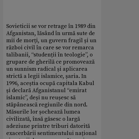
Sovieticii se vor retrage în 1989 din
Afganistan, lăsând în urmă sute de
mii de morți, un guvern fragil și un
război civil în care se vor remarca
talibanii, “studenții în teologie”, o
grupare de gherilă ce promovează
un sunnism radical și aplicarea
strictă a legii islamice, șaria. In
1996, aceștia ocupă capitala Kabul
și declară Afganistanul “emirat
islamic”, deși nu reușesc să
stăpânească regiunile din nord.
Măsurile lor șochează lumea
civilizată, însă găsesc o largă
adeziune printre triburi datorită
exacerbării sentimentului național