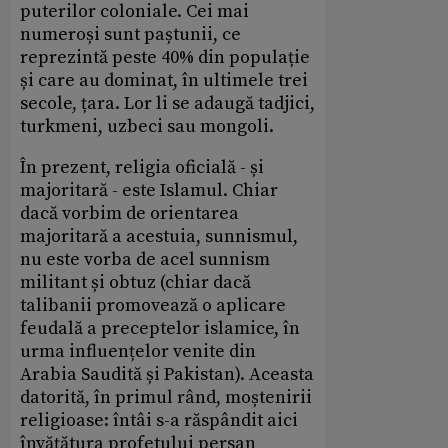
puterilor coloniale. Cei mai
numeroși sunt paștunii, ce
reprezintă peste 40% din populație
și care au dominat, în ultimele trei
secole, țara. Lor li se adaugă tadjici,
turkmeni, uzbeci sau mongoli.
În prezent, religia oficială - și
majoritară - este Islamul. Chiar
dacă vorbim de orientarea
majoritară a acestuia, sunnismul,
nu este vorba de acel sunnism
militant și obtuz (chiar dacă
talibanii promovează o aplicare
feudală a preceptelor islamice, în
urma influențelor venite din
Arabia Saudită și Pakistan). Aceasta
datorită, în primul rând, moștenirii
religioase: întâi s-a răspândit aici
învățătura profetului persan