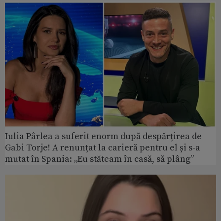
Iulia Pârlea a suferit enorm după despărțirea de
Gabi Torje! A renunțat la carieră pentru el și s-a
mutat în Spania: „Eu stăteam în casă, să plâng”