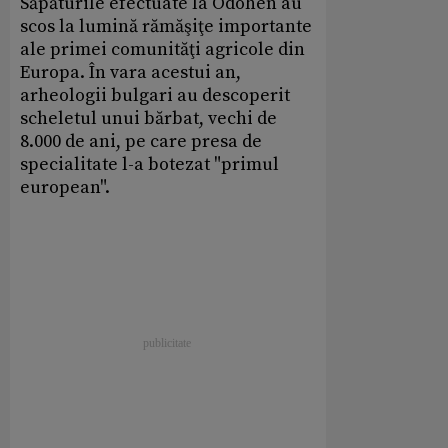
Săpăturile efectuate la Odohen au
scos la lumină rămăşiţe importante
ale primei comunităţi agricole din
Europa. În vara acestui an,
arheologii bulgari au descoperit
scheletul unui bărbat, vechi de
8.000 de ani, pe care presa de
specialitate l-a botezat "primul
european".