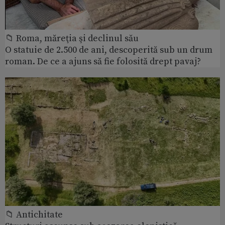
📁 Roma, măreţia şi declinul său
O statuie de 2.500 de ani, descoperită sub un drum
roman. De ce a ajuns să fie folosită drept pavaj?
📁 Antichitate