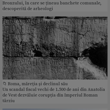
Bronzului, în care se țineau banchete comunale,
descoperită de arheologi
📁 Roma, măreţia şi declinul său
Un scandal fiscal vechi de 1.500 de ani din Anatolia
de Vest dezvăluie corupția din Imperiul Roman
târziu