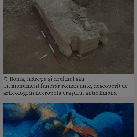
📁 Roma, măreţia şi declinul său
Un monument funerar roman unic, descoperit de
arheologi în necropola orașului antic Emona