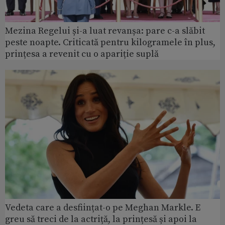
Mezina Regelui și-a luat revanșa: pare c-a slăbit
peste noapte. Criticată pentru kilogramele în plus,
prințesa a revenit cu o apariție suplă
Vedeta care a desființat-o pe Meghan Markle. E
greu să treci de la actriță, la prințesă și apoi la