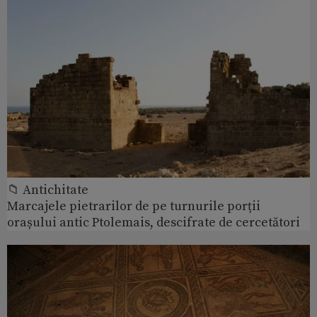
📁 Antichitate
Marcajele pietrarilor de pe turnurile porții
orașului antic Ptolemais, descifrate de cercetători