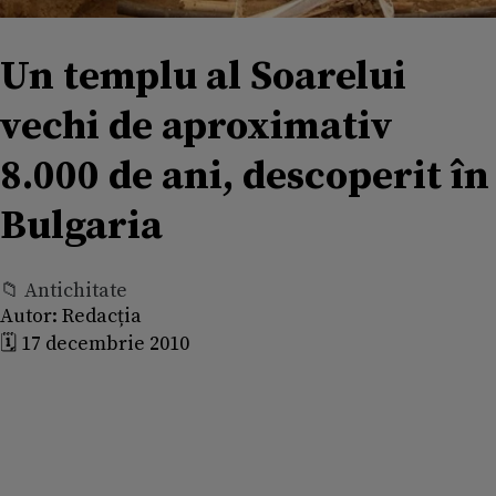
Un templu al Soarelui
vechi de aproximativ
8.000 de ani, descoperit în
Bulgaria
📁 Antichitate
Autor:
Redacția
🗓️ 17 decembrie 2010