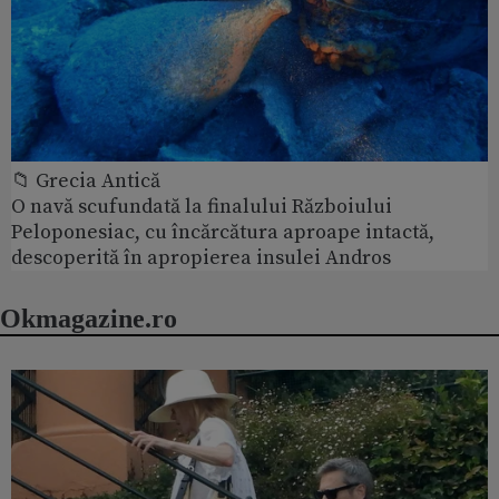
📁 Grecia Antică
O navă scufundată la finalului Războiului
Peloponesiac, cu încărcătura aproape intactă,
descoperită în apropierea insulei Andros
Okmagazine.ro