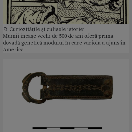
📁 Curiozităţile şi culisele istoriei
Mumii incașe vechi de 500 de ani oferă prima
dovadă genetică modului în care variola a ajuns în
America