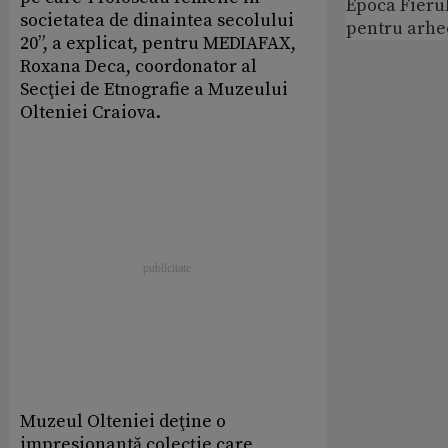
Epoca Fierul
societatea de dinaintea secolului
pentru arhe
20”, a explicat, pentru MEDIAFAX,
Roxana Deca, coordonator al
Secţiei de Etnografie a Muzeului
Olteniei Craiova.
Muzeul Olteniei deţine o
impresionantă colecţie care