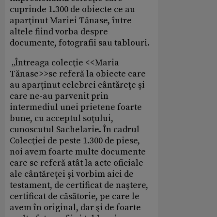
cuprinde 1.300 de obiecte ce au
aparţinut Mariei Tănase, între
altele fiind vorba despre
documente, fotografii sau tablouri.
„Întreaga colecţie <<Maria
Tănase>>se referă la obiecte care
au aparţinut celebrei cântăreţe şi
care ne-au parvenit prin
intermediul unei prietene foarte
bune, cu acceptul soţului,
cunoscutul Sachelarie. În cadrul
Colecţiei de peste 1.300 de piese,
noi avem foarte multe documente
care se referă atât la acte oficiale
ale cântăreţei şi vorbim aici de
testament, de certificat de naştere,
certificat de căsătorie, pe care le
avem în original, dar şi de foarte