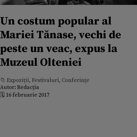
Un costum popular al
Mariei Tănase, vechi de
peste un veac, expus la
Muzeul Olteniei
📁 Expoziţii, Festivaluri, Conferințe
Autor:
Redacția
🗓️ 16 februarie 2017