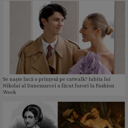
Se naște încă o prințesă pe catwalk? Iubita lui
Nikolai al Danemarcei a făcut furori la Fashion
Week