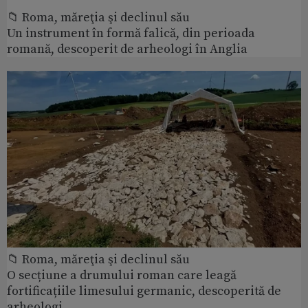
📁 Roma, măreţia şi declinul său
Un instrument în formă falică, din perioada
romană, descoperit de arheologi în Anglia
📁 Roma, măreţia şi declinul său
O secțiune a drumului roman care leagă
fortificațiile limesului germanic, descoperită de
arheologi