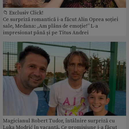
📁 Exclusiv Click!
Ce surpriză romantică i-a făcut Alin Oprea soției
sale, Medana: „Am plâns de emoție!” L-a
impresionat până și pe Titus Andrei
Magicianul Robert Tudor, întâlnire surpriză cu
Luka Modrić în vacanță. Ce promisiune i-a făcut