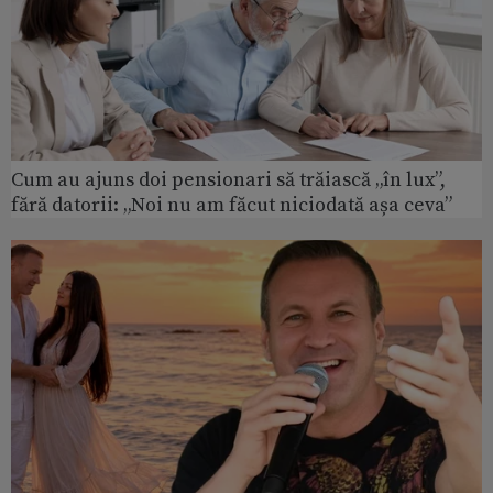
Cum au ajuns doi pensionari să trăiască „în lux”,
fără datorii: „Noi nu am făcut niciodată așa ceva”