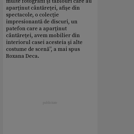
multe fotografii şi tablouri care au
aparţinut cântăreţei, afişe din
spectacole, o colecţie
impresionantă de discuri, un
patefon care a aparţinut
cântăreţei, avem mobilier din
interiorul casei acesteia şi alte
costume de scenă”, a mai spus
Roxana Deca.