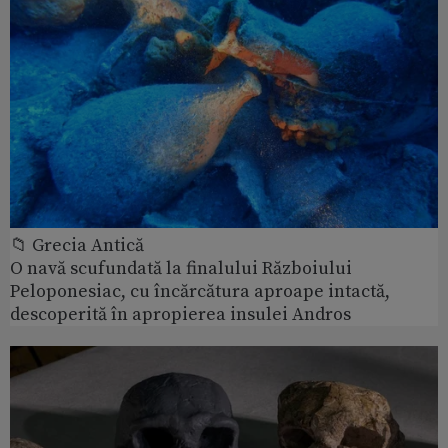
📁 Grecia Antică
O navă scufundată la finalului Războiului
Peloponesiac, cu încărcătura aproape intactă,
descoperită în apropierea insulei Andros