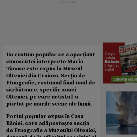
Un costum popular ce a aparţinut
cunoscutei interprete Maria
Tănase este expus la Muzeul
Olteniei din Craiova, Secţia de
Etnografie, costumul fiind unul de
sărbătoare, specific zonei
Olteniei, pe care artista l-a
purtat pe marile scene ale lumii.
Portul popular expus în Casa
Băniei, care adăposteşte secţia
de Etnografie a Muzeului Olteniei,