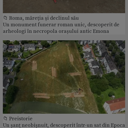
📁 Roma, măreţia şi declinul său
Un monument funerar roman unic, descoperit de
arheologi în necropola orașului antic Emona
📁 Preistorie
Un șanț neobișnuit, descoperit într-un sat din Epoca