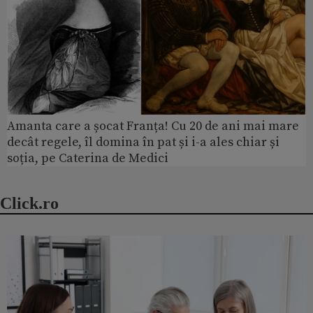
Amanta care a șocat Franța! Cu 20 de ani mai mare
decât regele, îl domina în pat și i-a ales chiar și
soția, pe Caterina de Medici
Click.ro