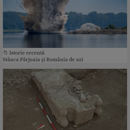
📁 Istorie recentă
Stânca Pârjoaia şi România de azi