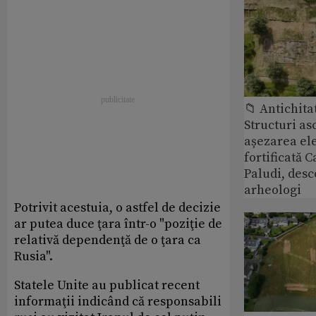
📁 Antichita
Structuri a
așezarea ele
fortificată C
Paludi, desc
arheologi
Potrivit acestuia, o astfel de decizie
ar putea duce ţara într-o "poziţie de
relativă dependenţă de o ţara ca
Rusia".
Statele Unite au publicat recent
informaţii indicând că responsabili