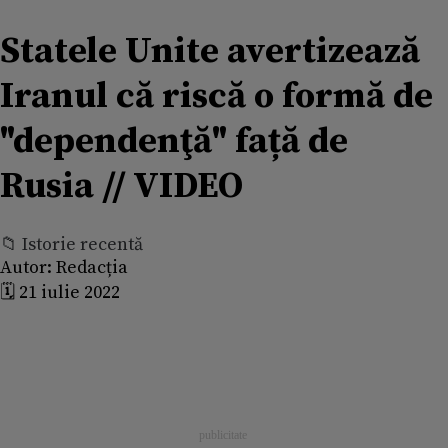
Statele Unite avertizează
Iranul că riscă o formă de
"dependenţă" față de
Rusia // VIDEO
📁 Istorie recentă
Autor:
Redacția
🗓️ 21 iulie 2022