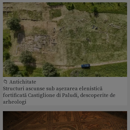
📁 Antichitate
Structuri ascunse sub așezarea elenistică
fortificată Castiglione di Paludi, descoperite de
arheologi