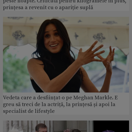
peste noapte. Criticată pentru kilogramele în plus,
prințesa a revenit cu o apariție suplă
Vedeta care a desființat-o pe Meghan Markle. E
greu să treci de la actriță, la prințesă și apoi la
specialist de lifestyle