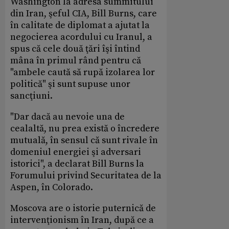
Washington la adresa summitului
din Iran, şeful CIA, Bill Burns, care
în calitate de diplomat a ajutat la
negocierea acordului cu Iranul, a
spus că cele două ţări îşi întind
mâna în primul rând pentru că
"ambele caută să rupă izolarea lor
politică" şi sunt supuse unor
sancţiuni.
"Dar dacă au nevoie una de
cealaltă, nu prea există o încredere
mutuală, în sensul că sunt rivale în
domeniul energiei şi adversari
istorici", a declarat Bill Burns la
Forumului privind Securitatea de la
Aspen, în Colorado.
Moscova are o istorie puternică de
intervenţionism în Iran, după ce a