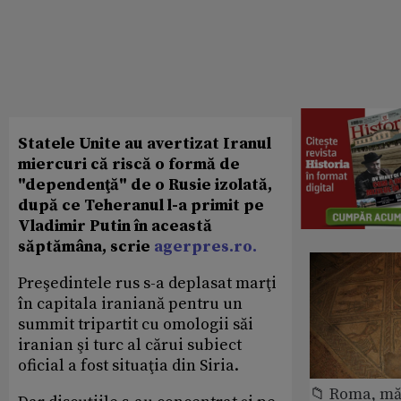
Statele Unite au avertizat Iranul
miercuri că riscă o formă de
"dependenţă" de o Rusie izolată,
după ce Teheranul l-a primit pe
Vladimir Putin în această
săptămâna, scrie
agerpres.ro.
Preşedintele rus s-a deplasat marţi
în capitala iraniană pentru un
summit tripartit cu omologii săi
iranian şi turc al cărui subiect
oficial a fost situaţia din Siria.
📁 Roma, măr