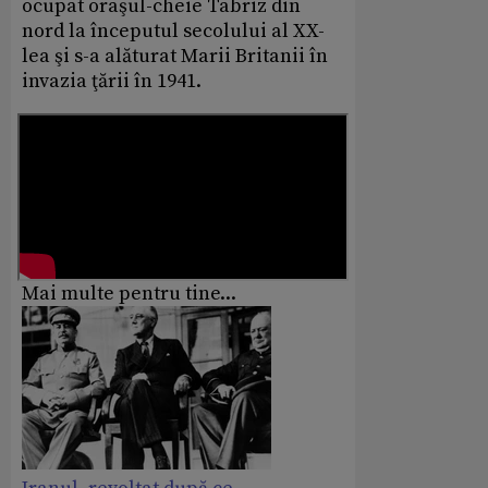
ocupat oraşul-cheie Tabriz din
nord la începutul secolului al XX-
lea şi s-a alăturat Marii Britanii în
invazia ţării în 1941.
Mai multe pentru tine...