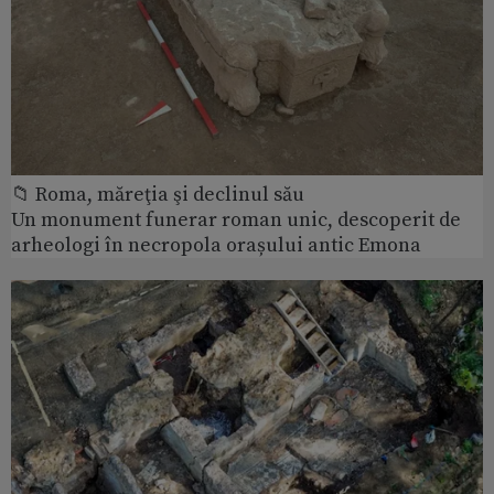
📁 Roma, măreţia şi declinul său
Un monument funerar roman unic, descoperit de
arheologi în necropola orașului antic Emona