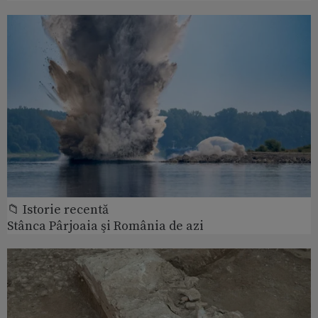
📁 Istorie recentă
Stânca Pârjoaia şi România de azi