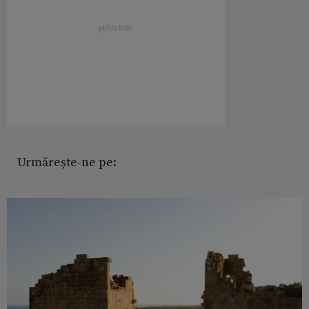
Urmărește-ne pe: