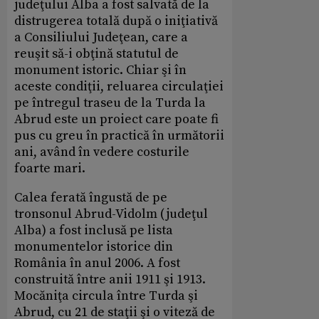
judeţului Alba a fost salvată de la
distrugerea totală după o iniţiativă
a Consiliului Judeţean, care a
reuşit să-i obţină statutul de
monument istoric. Chiar şi în
aceste condiţii, reluarea circulaţiei
pe întregul traseu de la Turda la
Abrud este un proiect care poate fi
pus cu greu în practică în următorii
ani, având în vedere costurile
foarte mari.
Calea ferată îngustă de pe
tronsonul Abrud-Vidolm (judeţul
Alba) a fost inclusă pe lista
monumentelor istorice din
România în anul 2006. A fost
construită între anii 1911 şi 1913.
Mocăniţa circula între Turda şi
Abrud, cu 21 de staţii şi o viteză de