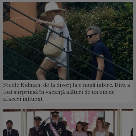
Nicole Kidman, de la divorț la o nouă iubire. Diva a
fost surprinsă în vacanță alături de un om de
afaceri influent