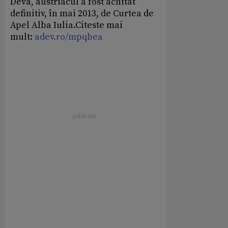
Deva, austriacul a fost achitat
definitiv, în mai 2013, de Curtea de
Apel Alba Iulia.Citeste mai
mult:
adev.ro/mpqbea