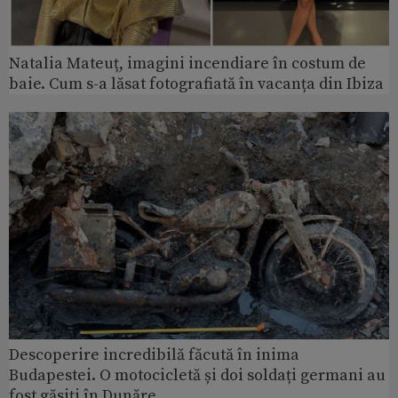
Natalia Mateuț, imagini incendiare în costum de
baie. Cum s-a lăsat fotografiată în vacanța din Ibiza
Descoperire incredibilă făcută în inima
Budapestei. O motocicletă și doi soldați germani au
fost găsiți în Dunăre