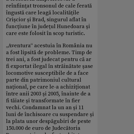
reînfiinţat tronsonul de cale ferată
îngustă care leagă localităţile
Crişcior şi Brad, singurul aflat în
funcţiune în judeţul Hunedoara şi
care este folosit în scop turistic.
„Aventura“ acestuia în România nu
a fost lipsită de probleme. Timp de
trei ani, a fost judecat pentru că ar
fi exportat ilegal în străinătate şase
locomotive susceptibile de a face
parte din patrimoniul cultural
naţional, pe care le-a achiziţionat
între anii 2003 şi 2005, înainte de a
fi tăiate şi transformate în fier
vechi. Condamnat la un an şi 11
luni de închisoare cu suspendare şi
la plata unor despăgubiri de peste
150.000 de euro de Judecătoria