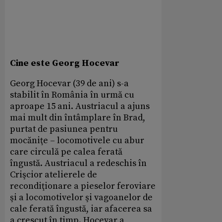
Cine este Georg Hocevar
Georg Hocevar (39 de ani) s-a
stabilit în România în urmă cu
aproape 15 ani. Austriacul a ajuns
mai mult din întâmplare în Brad,
purtat de pasiunea pentru
mocăniţe – locomotivele cu abur
care circulă pe calea ferată
îngustă. Austriacul a redeschis în
Crişcior atelierele de
recondiţionare a pieselor feroviare
şi a locomotivelor şi vagoanelor de
cale ferată îngustă, iar afacerea sa
a crescut în timp. Hocevar a