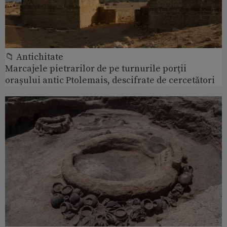
📁 Antichitate
Marcajele pietrarilor de pe turnurile porții
orașului antic Ptolemais, descifrate de cercetători