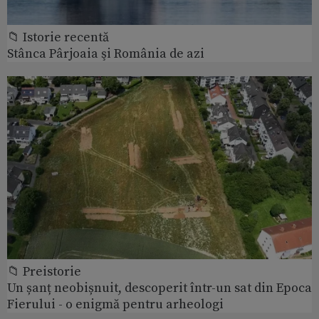
📁 Istorie recentă
Stânca Pârjoaia şi România de azi
📁 Preistorie
Un șanț neobișnuit, descoperit într-un sat din Epoca
Fierului - o enigmă pentru arheologi