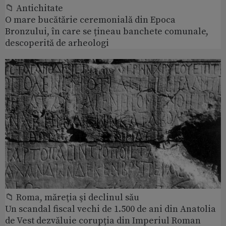
📁 Antichitate
O mare bucătărie ceremonială din Epoca
Bronzului, în care se țineau banchete comunale,
descoperită de arheologi
📁 Roma, măreţia şi declinul său
Un scandal fiscal vechi de 1.500 de ani din Anatolia
de Vest dezvăluie corupția din Imperiul Roman