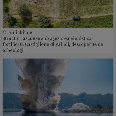
📁 Antichitate
Structuri ascunse sub așezarea elenistică
fortificată Castiglione di Paludi, descoperite de
arheologi