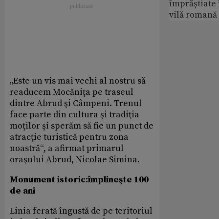
împrăștiate 
vilă romană
„Este un vis mai vechi al nostru să
readucem Mocăniţa pe traseul
dintre Abrud şi Câmpeni. Trenul
face parte din cultura şi tradiţia
moţilor şi sperăm să fie un punct de
atracţie turistică pentru zona
noastră“, a afirmat primarul
oraşului Abrud, Nicolae Simina.
Monument istoric:împlineşte 100
de ani
Linia ferată îngustă de pe teritoriul