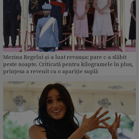
Mezina Regelui și-a luat revanșa: pare c-a slăbit
peste noapte. Criticată pentru kilogramele în plus,
prințesa a revenit cu o apariție suplă