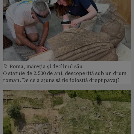
📁 Roma, măreţia şi declinul său
O statuie de 2.500 de ani, descoperită sub un drum
roman. De ce a ajuns să fie folosită drept pavaj?