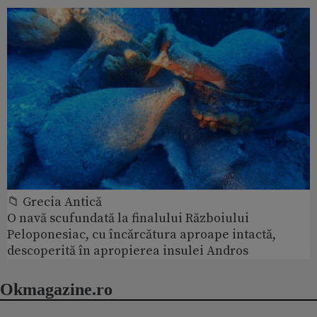
📁 Grecia Antică
O navă scufundată la finalului Războiului
Peloponesiac, cu încărcătura aproape intactă,
descoperită în apropierea insulei Andros
Okmagazine.ro