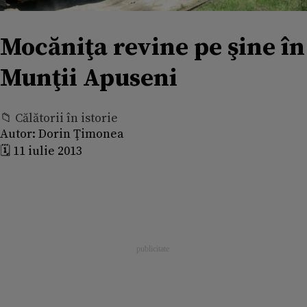
Mocăniţa revine pe şine în
Munţii Apuseni
📁 Călătorii în istorie
Autor:
Dorin Ţimonea
🗓️ 11 iulie 2013