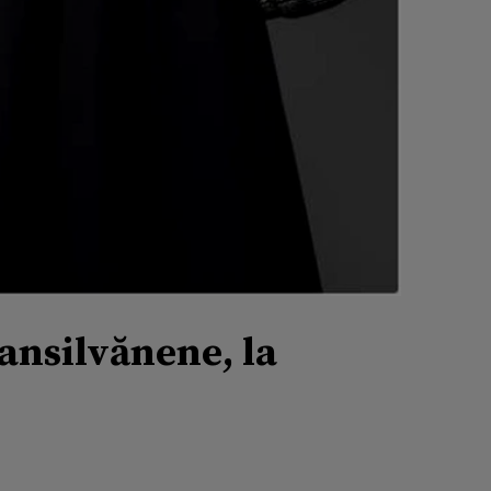
ransilvănene, la