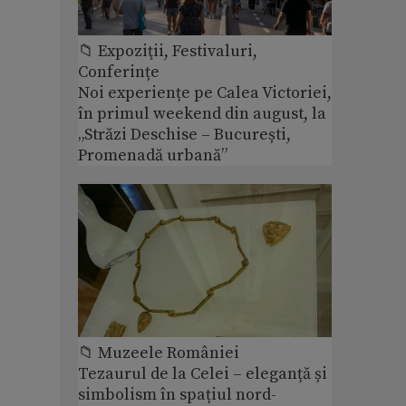
📁 Expoziţii, Festivaluri,
Conferințe
Noi experiențe pe Calea Victoriei,
în primul weekend din august, la
„Străzi Deschise – București,
Promenadă urbană”
📁 Muzeele României
Tezaurul de la Celei – eleganță și
simbolism în spațiul nord-