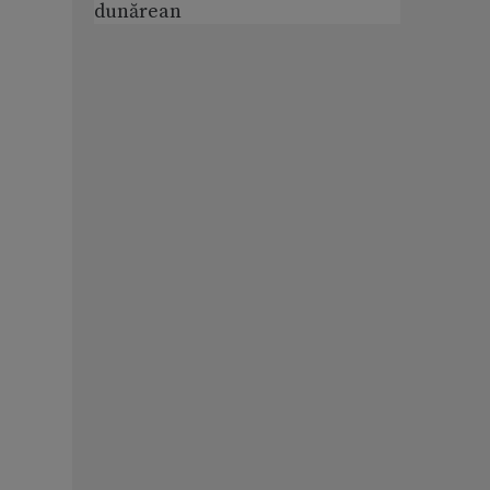
dunărean