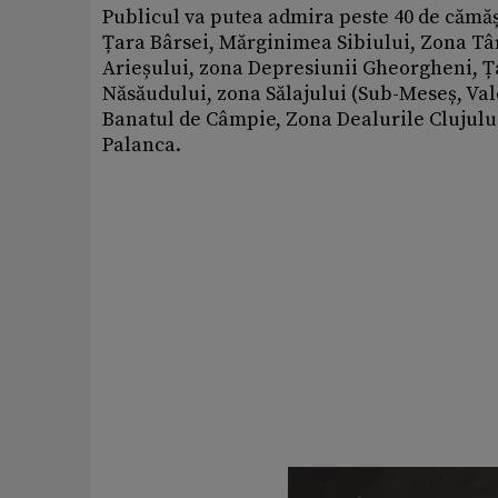
Publicul va putea admira peste 40 de cămăș
Țara Bârsei, Mărginimea Sibiului, Zona Tâ
Arieșului, zona Depresiunii Gheorgheni, Ț
Năsăudului, zona Sălajului (Sub-Meseș, Va
Banatul de Câmpie, Zona Dealurile Clujulu
Palanca.