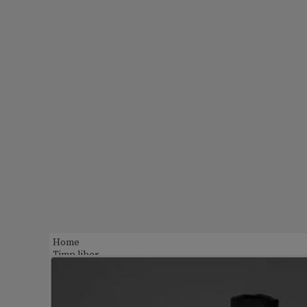
Home
Timp liber