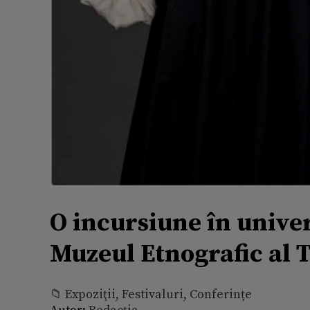
O incursiune în univer
Muzeul Etnografic al 
📁 Expoziţii, Festivaluri, Conferințe