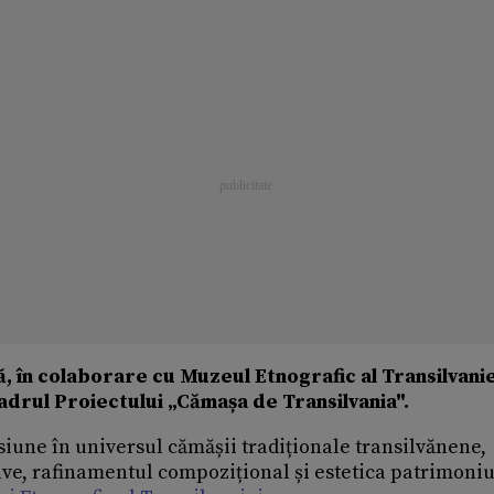
 în colaborare cu Muzeul Etnografic al Transilvanie
cadrul Proiectului „Cămașa de Transilvania".
iune în universul cămășii tradiționale transilvănene,
tive, rafinamentul compozițional și estetica patrimoniu