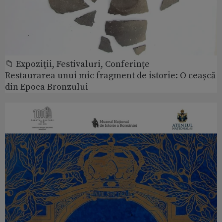
📁 Expoziţii, Festivaluri, Conferințe
Restaurarea unui mic fragment de istorie: O ceașcă
din Epoca Bronzului