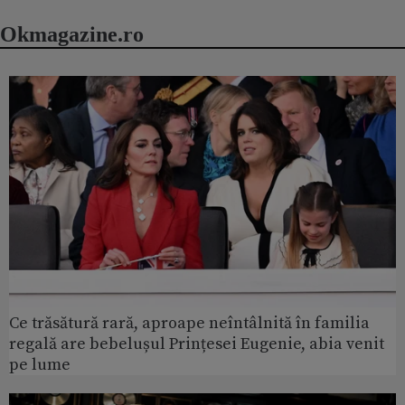
Okmagazine.ro
Ce trăsătură rară, aproape neîntâlnită în familia
regală are bebelușul Prințesei Eugenie, abia venit
pe lume