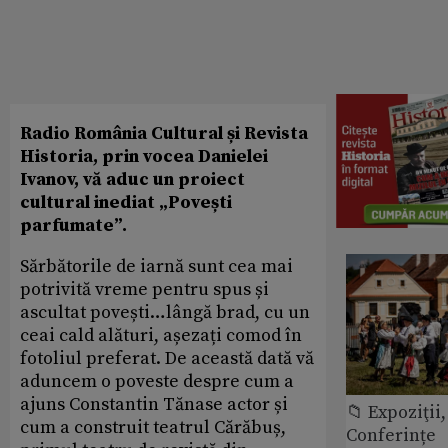
Radio România Cultural și Revista
Historia, prin vocea Danielei
Ivanov, vă aduc un proiect
cultural inediat „Povești
parfumate”.
Sărbătorile de iarnă sunt cea mai
potrivită vreme pentru spus și
ascultat povești…lângă brad, cu un
ceai cald alături, așezați comod în
fotoliul preferat. De această dată vă
aduncem o poveste despre cum a
ajuns Constantin Tănase actor și
📁 Expoziţii,
cum a construit teatrul Cărăbuș,
Conferințe