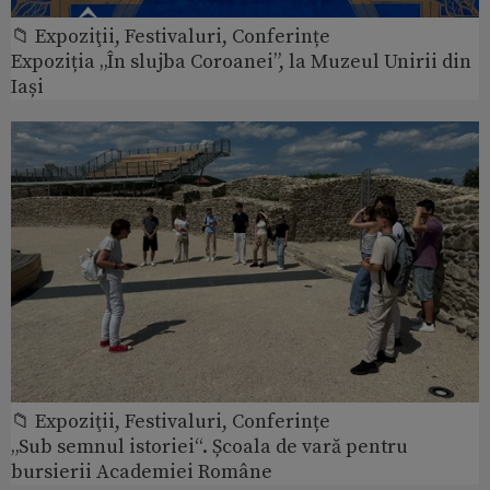
📁 Expoziţii, Festivaluri, Conferințe
Expoziția „În slujba Coroanei”, la Muzeul Unirii din
Iași
📁 Expoziţii, Festivaluri, Conferințe
„Sub semnul istoriei“. Școala de vară pentru
bursierii Academiei Române