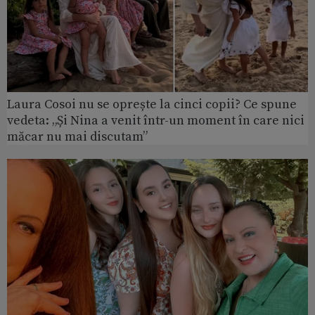
Laura Cosoi nu se oprește la cinci copii? Ce spune
vedeta: „Și Nina a venit într-un moment în care nici
măcar nu mai discutam”