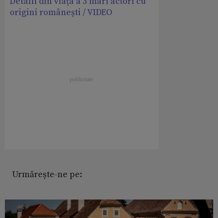
Detalii din viața a 3 mari actori cu
origini românești / VIDEO
Urmărește-ne pe: