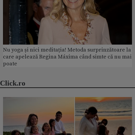
Nu yoga și nici meditația! Metoda surprinzătoare la
care apelează Regina Máxima când simte că nu mai
poate
Click.ro