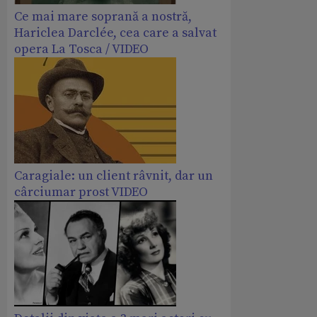
Ce mai mare soprană a nostră,
Hariclea Darclée, cea care a salvat
opera La Tosca / VIDEO
Caragiale: un client râvnit, dar un
cârciumar prost VIDEO