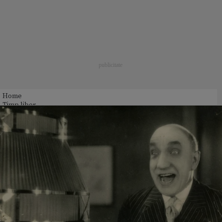
Home
Timp liber