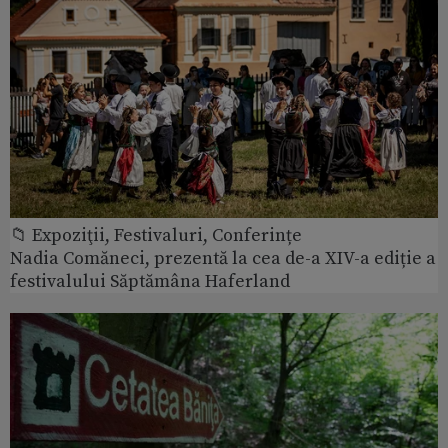
📁 Expoziţii, Festivaluri, Conferințe
Nadia Comăneci, prezentă la cea de-a XIV-a ediție a
festivalului Săptămâna Haferland