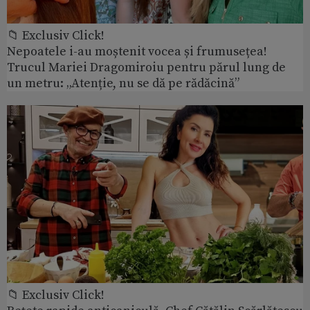
📁 Exclusiv Click!
Nepoatele i-au moștenit vocea și frumusețea!
Trucul Mariei Dragomiroiu pentru părul lung de
un metru: „Atenție, nu se dă pe rădăcină”
📁 Exclusiv Click!