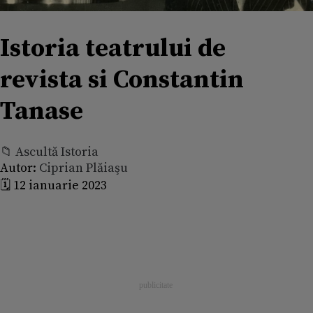
Istoria teatrului de
revista si Constantin
Tanase
📁 Ascultă Istoria
Autor:
Ciprian Plăiaşu
🗓️ 12 ianuarie 2023