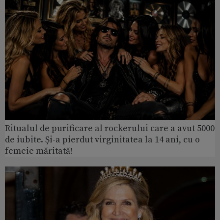
Ritualul de purificare al rockerului care a avut 5000
de iubite. Și-a pierdut virginitatea la 14 ani, cu o
femeie măritată!