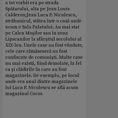
a tot vorbit era pe strada
Spătarului, alta pe Jean Louis
Calderon;Jean Luca P. Niculescu,
străbunicul, stătea într-o casă unde
acum e Sala Palatului. Au mai stat
pe Calea Moşilor sau în zona
Lipscanilor la sfârşitul secolului al
XIX-lea. Unele case au fost vândute,
cele care rămăseseră au fost
confiscate de comunişti. Multe case
nu mai există, fiind demolate, la fel
ca şi clădirile în care au fost
magazinele. De exemplu, pe locul
unde era unul dintre magazinele
lui Luca P. Niculescu se află acum
magazinul Cocor.