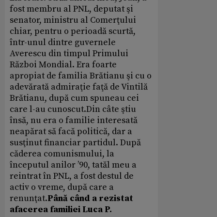
fost membru al PNL, deputat şi
senator, ministru al Comerţului
chiar, pentru o perioadă scurtă,
într-unul dintre guvernele
Averescu din timpul Primului
Război Mondial. Era foarte
apropiat de familia Brătianu şi cu o
adevărată admiraţie faţă de Vintilă
Brătianu, după cum spuneau cei
care l-au cunoscut.Din câte ştiu
însă, nu era o familie interesată
neapărat să facă politică, dar a
susţinut financiar partidul. După
căderea comunismului, la
începutul anilor ’90, tatăl meu a
reintrat în PNL, a fost destul de
activ o vreme, după care a
renunţat.
Până când a rezistat
afacerea familiei Luca P.