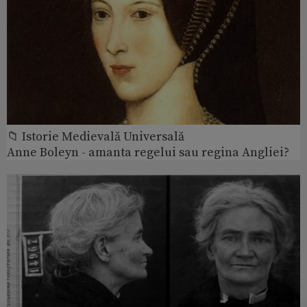
📁 Istorie Medievală Universală
Anne Boleyn - amanta regelui sau regina Angliei?