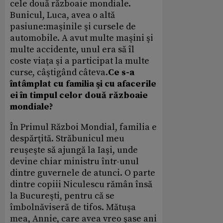
cele două războaie mondiale.
Bunicul, Luca, avea o altă
pasiune:maşinile şi cursele de
automobile. A avut multe maşini şi
multe accidente, unul era să îl
coste viaţa şi a participat la multe
curse, câştigând câteva.
Ce s-a
întâmplat cu familia şi cu afacerile
ei în timpul celor două războaie
mondiale?
În Primul Război Mondial, familia e
despărţită. Străbunicul meu
reuşeşte să ajungă la Iaşi, unde
devine chiar ministru într-unul
dintre guvernele de atunci. O parte
dintre copiii Niculescu rămân însă
la Bucureşti, pentru că se
îmbolnăviseră de tifos. Mătuşa
mea, Annie, care avea vreo şase ani