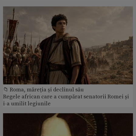
📁 Roma, măreţia şi declinul său
Regele african care a cumpărat senatorii Romei și
i-a umilit legiunile