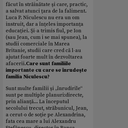
făcut în străinătate şi care, practic,
a salvat atunci ţara de la faliment.
Luca P. Niculescu nu era un om
instruit, dar a înţeles importanţa
educaţiei. Şi-a trimis fiul, pe Ion
(sau Jean, cum i se mai spunea), la
studii comerciale în Marea
Britanie, studii care cred că l-au
ajutat foarte mult în dezvoltarea
afacerii.
Care sunt familiile
importante cu care se înrudeşte
familia Niculescu?
Sunt multe familii şi „înrudirile“
sunt pe multiple planuri:directe,
prin alianţă... La începutul
secolului trecut, străbunicul, Jean,
a cerut-o de soţie pe Alexandrina,
fata cea mare a lui Alexandru
Ştefănescu, director în Banca