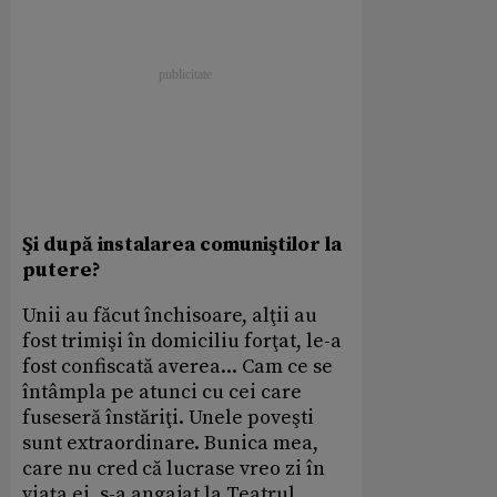
Şi după instalarea comuniştilor la
putere?
Unii au făcut închisoare, alţii au
fost trimişi în domiciliu forţat, le-a
fost confiscată averea... Cam ce se
întâmpla pe atunci cu cei care
fuseseră înstăriţi. Unele poveşti
sunt extraordinare. Bunica mea,
care nu cred că lucrase vreo zi în
viaţa ei, s-a angajat la Teatrul