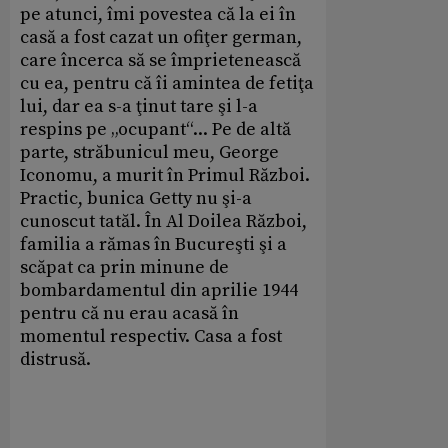
pe atunci, îmi povestea că la ei în
casă a fost cazat un ofiţer german,
care încerca să se împrietenească
cu ea, pentru că îi amintea de fetiţa
lui, dar ea s-a ţinut tare şi l-a
respins pe „ocupant“... Pe de altă
parte, străbunicul meu, George
Iconomu, a murit în Primul Război.
Practic, bunica Getty nu şi-a
cunoscut tatăl. În Al Doilea Război,
familia a rămas în Bucureşti şi a
scăpat ca prin minune de
bombardamentul din aprilie 1944
pentru că nu erau acasă în
momentul respectiv. Casa a fost
distrusă.