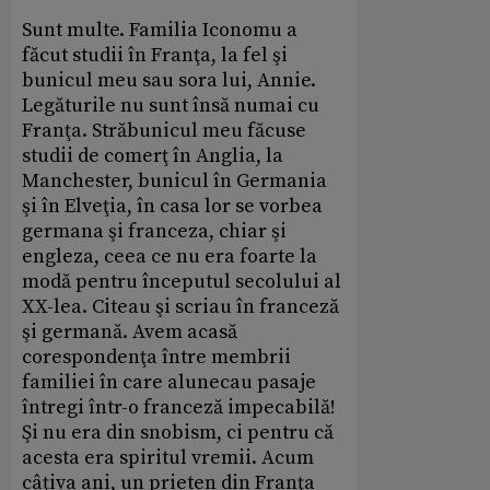
Sunt multe. Familia Iconomu a
făcut studii în Franţa, la fel şi
bunicul meu sau sora lui, Annie.
Legăturile nu sunt însă numai cu
Franţa. Străbunicul meu făcuse
studii de comerţ în Anglia, la
Manchester, bunicul în Germania
şi în Elveţia, în casa lor se vorbea
germana şi franceza, chiar şi
engleza, ceea ce nu era foarte la
modă pentru începutul secolului al
XX-lea. Citeau şi scriau în franceză
şi germană. Avem acasă
corespondenţa între membrii
familiei în care alunecau pasaje
întregi într-o franceză impecabilă!
Şi nu era din snobism, ci pentru că
acesta era spiritul vremii. Acum
câţiva ani, un prieten din Franţa