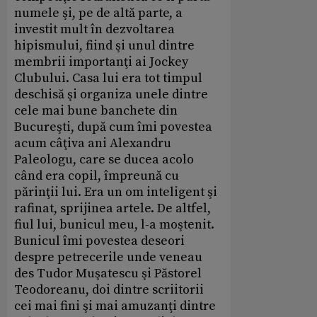
numele şi, pe de altă parte, a
investit mult în dezvoltarea
hipismului, fiind şi unul dintre
membrii importanţi ai Jockey
Clubului. Casa lui era tot timpul
deschisă şi organiza unele dintre
cele mai bune banchete din
Bucureşti, după cum îmi povestea
acum câţiva ani Alexandru
Paleologu, care se ducea acolo
când era copil, împreună cu
părinţii lui. Era un om inteligent şi
rafinat, sprijinea artele. De altfel,
fiul lui, bunicul meu, l-a moştenit.
Bunicul îmi povestea deseori
despre petrecerile unde veneau
des Tudor Muşatescu şi Păstorel
Teodoreanu, doi dintre scriitorii
cei mai fini şi mai amuzanţi dintre