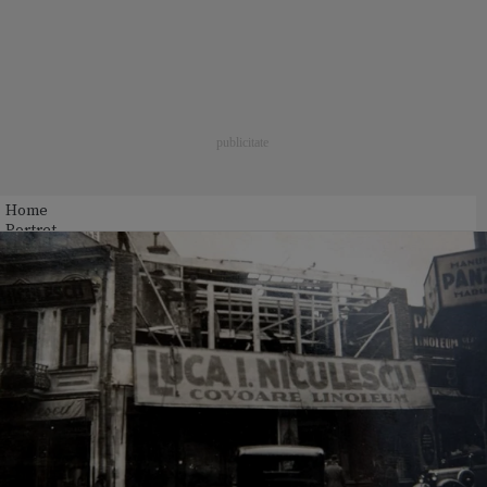
Home
Portret