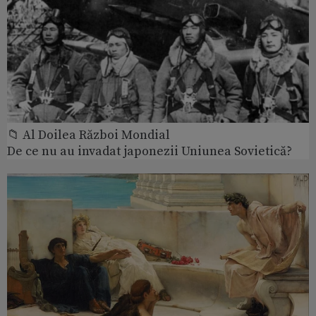
📁 Al Doilea Război Mondial
De ce nu au invadat japonezii Uniunea Sovietică?