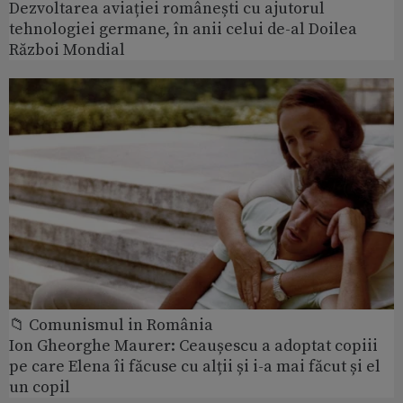
Dezvoltarea aviației românești cu ajutorul
tehnologiei germane, în anii celui de-al Doilea
Război Mondial
📁 Comunismul in România
Ion Gheorghe Maurer: Ceaușescu a adoptat copiii
pe care Elena îi făcuse cu alții și i-a mai făcut și el
un copil