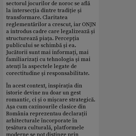
sectorul jocurilor de noroc se află
la intersecția dintre tradiție și
transformare. Claritatea
reglementărilor a crescut, iar ONJN
a introdus cadre care legalizează și
structurează piața. Percepția
publicului se schimbă și ea.
Jucătorii sunt mai informați, mai
familiarizați cu tehnologia și mai
atenți la aspectele legate de
corectitudine și responsabilitate.
În acest context, inspirația din
istorie devine nu doar un gest
romantic, ci și o mișcare strategică.
Așa cum cazinourile clasice din
România reprezentau declarații
arhitecturale încorporate în
țesătura culturală, platformele
moderne se pot distinge prin