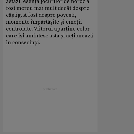
astăzi, esența jocurilor de noroc a
fost mereu mai mult decât despre
câștig. A fost despre povești,
momente împărtășite și emoții
controlate. Viitorul aparține celor
care își amintesc asta și acționează
în consecință.