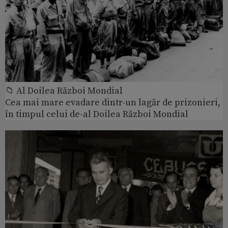
📁 Al Doilea Război Mondial
Cea mai mare evadare dintr-un lagăr de prizonieri,
în timpul celui de-al Doilea Război Mondial