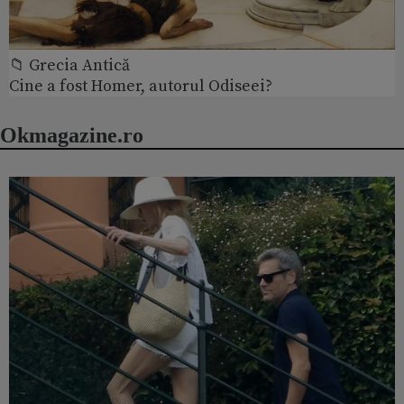
📁 Grecia Antică
Cine a fost Homer, autorul Odiseei?
Okmagazine.ro