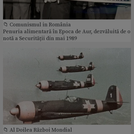
📁 Comunismul in România
Penuria alimentară în Epoca de Aur, dezvăluită de o
notă a Securității din mai 1989
📁 Al Doilea Război Mondial