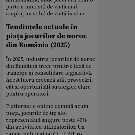
parte a unui stil de viață mai
amplu, nu stilul de viață în sine.
Tendințele actuale în
piața jocurilor de noroc
din România (2025)
În 2025, industria jocurilor de noroc
din România trece printr-o fază de
tranziție și consolidare legislativă.
Acest lucru creează atât provocări,
cât și oportunități strategice clare
pentru operatori.
Platformele online domină acum
piața, jocurile de tip slot
reprezentând singure peste 40%
din activitatea utilizatorilor. Un
raport publicat pe CLUJUST.ro