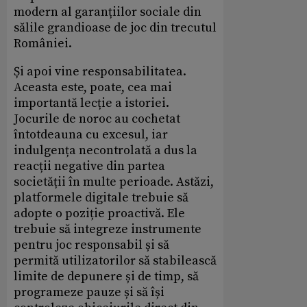
modern al garanțiilor sociale din
sălile grandioase de joc din trecutul
României.
Și apoi vine responsabilitatea.
Aceasta este, poate, cea mai
importantă lecție a istoriei.
Jocurile de noroc au cochetat
întotdeauna cu excesul, iar
indulgența necontrolată a dus la
reacții negative din partea
societății în multe perioade. Astăzi,
platformele digitale trebuie să
adopte o poziție proactivă. Ele
trebuie să integreze instrumente
pentru joc responsabil și să
permită utilizatorilor să stabilească
limite de depunere și de timp, să
programeze pauze și să își