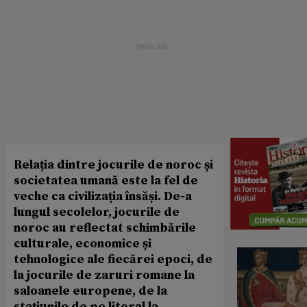
Relația dintre jocurile de noroc și
societatea umană este la fel de
veche ca civilizația însăși. De-a
lungul secolelor, jocurile de
noroc au reflectat schimbările
culturale, economice și
tehnologice ale fiecărei epoci, de
la jocurile de zaruri romane la
saloanele europene, de la
stațiunile de pe litoral la