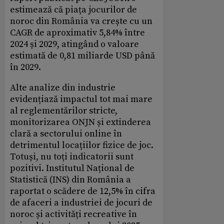
estimează că piața jocurilor de
noroc din România va crește cu un
CAGR de aproximativ 5,84% între
2024 și 2029, atingând o valoare
estimată de 0,81 miliarde USD până
în 2029.
Alte analize din industrie
evidențiază impactul tot mai mare
al reglementărilor stricte,
monitorizarea ONJN și extinderea
clară a sectorului online în
detrimentul locațiilor fizice de joc.
Totuși, nu toți indicatorii sunt
pozitivi. Institutul Național de
Statistică (INS) din România a
raportat o scădere de 12,5% în cifra
de afaceri a industriei de jocuri de
noroc și activități recreative în