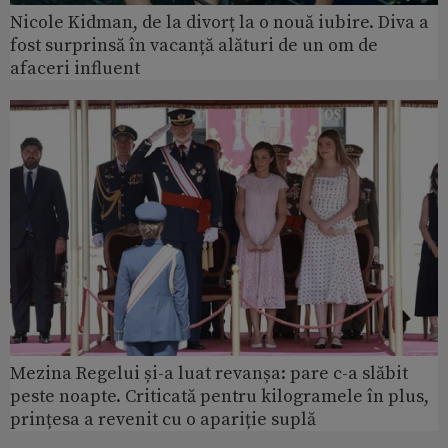
Nicole Kidman, de la divorț la o nouă iubire. Diva a
fost surprinsă în vacanță alături de un om de
afaceri influent
Mezina Regelui și-a luat revanșa: pare c-a slăbit
peste noapte. Criticată pentru kilogramele în plus,
prințesa a revenit cu o apariție suplă