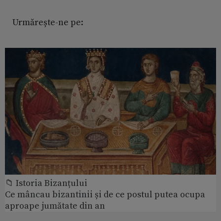
Urmărește-ne pe:
📁 Istoria Bizanțului
Ce mâncau bizantinii și de ce postul putea ocupa
aproape jumătate din an