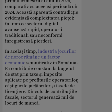
primul trimestru al anului 2025,
comparativ cu aceeași perioadă din
2024. Această aparentă contradicție
evidențiază complexitatea pieței:
în timp ce sectorul digital
avansează rapid, operatorii
tradiționali sau neconformi
înregistrează pierderi.
În același timp,
industria jocurilor
de noroc rămâne un factor
economic
semnificativ în România.
Ea contribuie constant la bugetul
de stat prin taxe și impozite
aplicate pe profiturile operatorilor,
câștigurile jucătorilor și taxele de
licențiere. Dincolo de contribuțiile
fiscale, sectorul generează mii de
locuri de muncă.