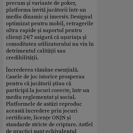
precum și variante de poker,
platforma invită jucătorii într-un
mediu dinamic și imersiv. Designul
optimizat pentru mobil, retragerile
ultra-rapide și suportul pentru
clienți 24/7 asigură că ușurința și
comoditatea utilizatorului nu vin în
detrimentul calității sau
credibilității.
Încrederea rămâne esențială.
Casele de joc istorice prosperau
pentru că jucătorii știau că
participă la jocuri corecte, într-un
mediu reglementat și social.
Platformele de astăzi reproduc
această încredere prin jocuri
certificate, licențe ONJN și
standarde stricte de criptare. Astfel
de practici sunt echivalentul