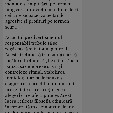
mentale și implicării pe termen
lung vor supraviețui mai bine decât
cei care se bazează pe tactici
agresive și profituri pe termen
scurt.
Accentul pe divertismentul
responsabil trebuie să se
regăsească și în tonul general.
Acesta trebuie să transmită clar că
jucătorii trebuie să știe când să ia o
pauză, să celebreze și să își
controleze ritmul. Stabilirea
limitelor, luarea de pauze și
asigurarea corectitudinii nu sunt
prezentate ca restricții, ci ca
alegeri care oferă putere. Acest
lucru reflectă filosofia odinioară
încorporată în cazinourile de lux
din România, unde jocul era doar o