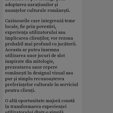
adoptarea narațiunilor și
nuanțelor culturale românești.
Cazinourile care integrează teme
locale, fie prin povestiri,
experiența utilizatorului sau
implicarea clienților, vor rezona
probabil mai profund cu jucătorii.
Aceasta ar putea însemna
utilizarea unor jocuri de slot
inspirate din mitologie,
prezentarea unor repere
românești în designul vizual sau
pur și simplu recunoașterea
preferințelor culturale în serviciul
pentru clienți.
O altă oportunitate majoră constă
în transformarea experienței
utilizatorului dintr-o simplă