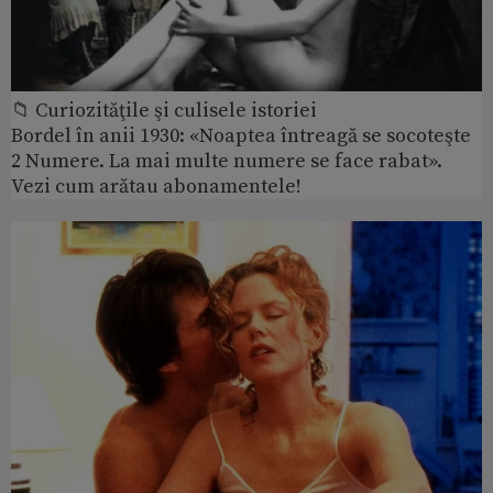
📁 Curiozităţile şi culisele istoriei
Bordel în anii 1930: «Noaptea întreagă se socoteşte
2 Numere. La mai multe numere se face rabat».
Vezi cum arătau abonamentele!