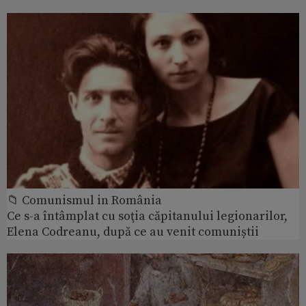
📁 Comunismul in România
Ce s-a întâmplat cu soţia căpitanului legionarilor,
Elena Codreanu, după ce au venit comuniștii