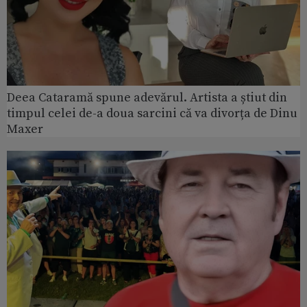
Deea Cataramă spune adevărul. Artista a știut din
timpul celei de-a doua sarcini că va divorța de Dinu
Maxer