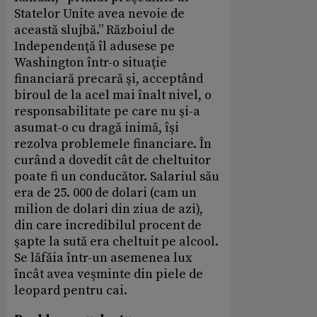
Statelor Unite avea nevoie de
această slujbă.” Războiul de
Independenţă îl adusese pe
Washington într-o situaţie
financiară precară şi, acceptând
biroul de la acel mai înalt nivel, o
responsabilitate pe care nu şi-a
asumat-o cu dragă inimă, îşi
rezolva problemele financiare. În
curând a dovedit cât de cheltuitor
poate fi un conducător. Salariul său
era de 25. 000 de dolari (cam un
milion de dolari din ziua de azi),
din care incredibilul procent de
şapte la sută era cheltuit pe alcool.
Se lăfăia într-un asemenea lux
încât avea veşminte din piele de
leopard pentru cai.