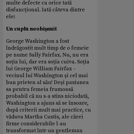
multe defecte ca orice tată
disfuncţional. Iată câteva dintre
ele:
Un cuplu neobişnuit
George Washington a fost
îndrăgostit mult timp de o femeie
pe nume Sally Fairfax. Nu, nu era
soţia lui, dar era soţia cuiva. Soţia
lui George William Fairfax –
vecinul lui Washington şi cel mai
bun prieten al său! Deşi pasiunea
sa pentru femeia frumoasă
probabil că nu s-a stins niciodată,
Washington a ajuns să se însoare,
după criterii mult mai practice, cu
văduva Martha Custis, ale cărei
firme considerabile l-au
transformat într-un gentleman