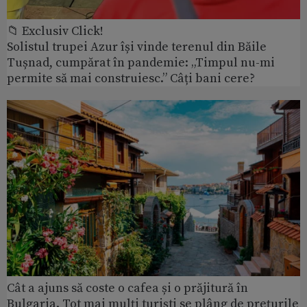
📁 Exclusiv Click!
Solistul trupei Azur își vinde terenul din Băile
Tușnad, cumpărat în pandemie: „Timpul nu-mi
permite să mai construiesc.” Câți bani cere?
Cât a ajuns să coste o cafea și o prăjitură în
Bulgaria. Tot mai mulți turiști se plâng de prețurile