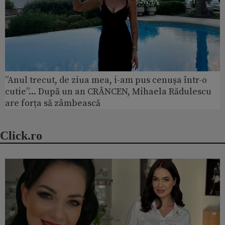
”Anul trecut, de ziua mea, i-am pus cenușa într-o
cutie”... După un an CRÂNCEN, Mihaela Rădulescu
are forța să zâmbească
Click.ro