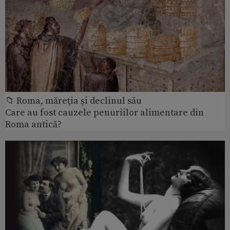
📁 Roma, măreţia şi declinul său
Care au fost cauzele penuriilor alimentare din
Roma antică?