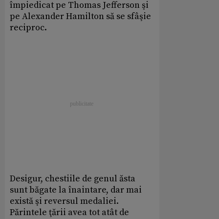
împiedicat pe Thomas Jefferson şi
pe Alexander Hamilton să se sfâşie
reciproc.
Desigur, chestiile de genul ăsta
sunt băgate la înaintare, dar mai
există şi reversul medaliei.
Părintele ţării avea tot atât de