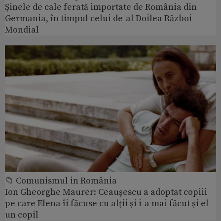
Șinele de cale ferată importate de România din
Germania, în timpul celui de-al Doilea Război
Mondial
📁 Comunismul in România
Ion Gheorghe Maurer: Ceaușescu a adoptat copiii
pe care Elena îi făcuse cu alții și i-a mai făcut și el
un copil