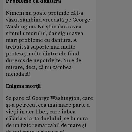
Probleme cu dantura
Nimeni nu poate pretinde că l-a
văzut zâmbind vreodată pe George
Washington. Nu ştim dacă avea
simţul umorului, dar sigur avea
mari probleme cu dantura. A
trebuit să suporte mai multe
proteze, multe dintre ele fiind
dureros de nepotrivite. Nu e de
mirare, deci, că nu zâmbea
niciodată!
Enigma morţii
Se pare că George Washington, care
şi-a petrecut cea mai mare parte a
vieţii în aer liber, care iubea
călăria şi arta duelului, se bucura
de un fizic remarcabil de mare şi