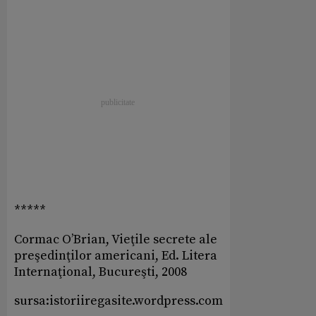
*****
Cormac O’Brian, Vieţile secrete ale
preşedinţilor americani, Ed. Litera
Internaţional, Bucureşti, 2008
sursa:istoriiregasite.wordpress.com