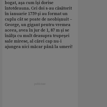
bogat, aşa cum îşi dorise
întotdeauna. Cei doi s-au căsătorit
în ianuarie 1759 şi au format un
cuplu cât se poate de neobişnuit –
George, un gigant pentru vremea
aceea, avea în jur de 1, 87 m şi se
înălţa cu mult deasupra trupeşei
sale mirese, al cărei cap nu-i
ajungea nici măcar până la umeri!