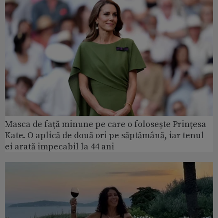
Masca de față minune pe care o folosește Prințesa
Kate. O aplică de două ori pe săptămână, iar tenul
ei arată impecabil la 44 ani