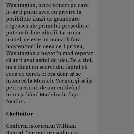
Washington, orice temeri pe care
le-ar fi putut avea cu privire la
posibilele iluzii de grandoare
regească ale primului preşedinte
puteau fi date uitarii. La urma
urmei, ce este un monarh fără
moştenitor? În ceea ce-l privea,
Washington a negat în mod repetat
că ar fi avut astfel de idei. De altfel,
nu a făcut un secret din faptul că
ceea ce dorea el era doar să se
întoarcă la Muntele Vernon şi să îşi
petreacă anii de aur cultivând
tutun şi bând Madeira în faţa
focului.
Cheltuitor
Conform istoricului William
Randal, “primul preşedinte al