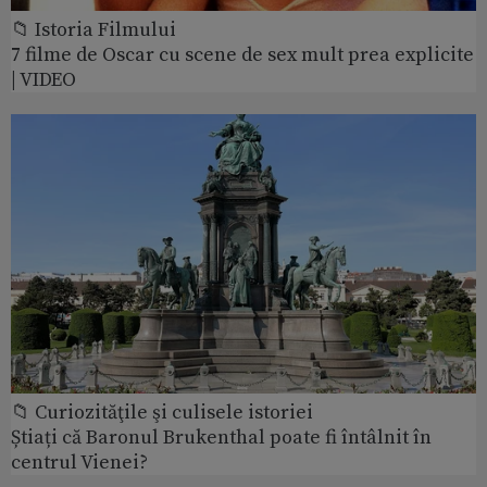
📁 Istoria Filmului
7 filme de Oscar cu scene de sex mult prea explicite
| VIDEO
📁 Curiozităţile şi culisele istoriei
Știați că Baronul Brukenthal poate fi întâlnit în
centrul Vienei?