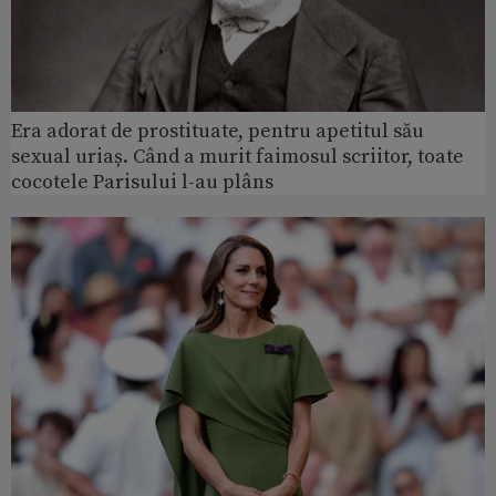
Era adorat de prostituate, pentru apetitul său
sexual uriaș. Când a murit faimosul scriitor, toate
cocotele Parisului l-au plâns