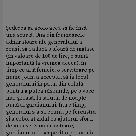
Șederea sa acolo avea să fie însă
una scurtă. Una din frumoasele
admiratoare ale generalului a
reușit să-i aducă o sfoară de mătase
(în valoare de 100 de lire, o sumă
importantă la vremea aceea), în
timp ce altă femeie, o servitoare pe
nume Joan, a acceptat să ia locul
generalului în patul din celulă
pentru a putea răspunde, pe o voce
mai groasă, la salutul de noapte
bună al gardianului. Între timp,
generalul s-a strecurat pe fereastră
și a coborât zidul cu ajutorul sforii
de mătase. Ziua următoare,
gardianul a descoperit-o pe Joan în