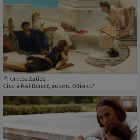
📁 Grecia Antică
Cine a fost Homer, autorul Odiseei?