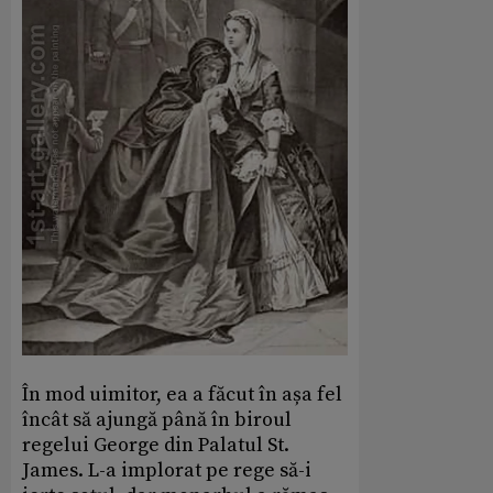
În mod uimitor, ea a făcut în așa fel
încât să ajungă până în biroul
regelui George din Palatul St.
James. L-a implorat pe rege să-i