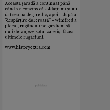
Această șaradă a continuat până
când s-a convins că soldații nu și-au
dat seama de șiretlic, apoi – după o
”despărțire dureroasă” – Winifred a
plecat, rugându-i pe gardieni să
nu-i deranjeze soțul care își făcea
ultimele rugăciuni.
www.historyextra.com