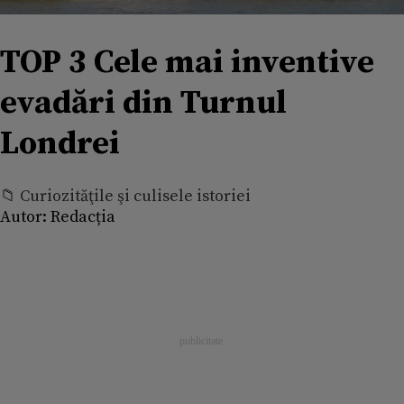
TOP 3 Cele mai inventive
evadări din Turnul
Londrei
📁 Curiozităţile şi culisele istoriei
Autor:
Redacția