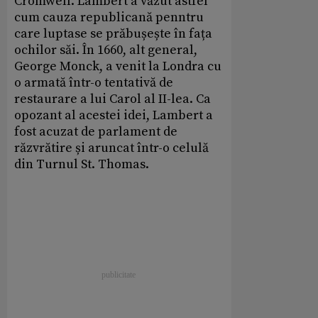
Cromwell. Lambert a văzut astfel
cum cauza republicană penntru
care luptase se prăbușește în fața
ochilor săi. În 1660, alt general,
George Monck, a venit la Londra cu
o armată într-o tentativă de
restaurare a lui Carol al II-lea. Ca
opozant al acestei idei, Lambert a
fost acuzat de parlament de
răzvrătire și aruncat într-o celulă
din Turnul St. Thomas.