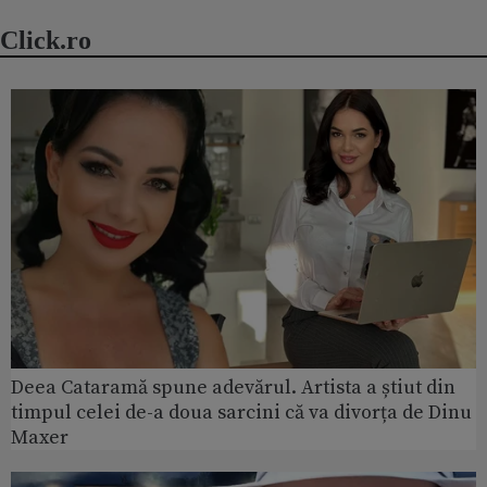
Click.ro
Deea Cataramă spune adevărul. Artista a știut din
timpul celei de-a doua sarcini că va divorța de Dinu
Maxer