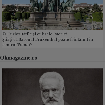
📁 Curiozităţile şi culisele istoriei
Știați că Baronul Brukenthal poate fi întâlnit în
centrul Vienei?
Okmagazine.ro