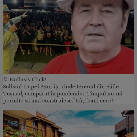
📁 Exclusiv Click!
Solistul trupei Azur își vinde terenul din Băile
Tușnad, cumpărat în pandemie: „Timpul nu-mi
permite să mai construiesc.” Câți bani cere?